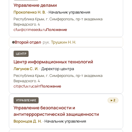
Управление делами
Прокопенко Н. В.
·
Начальник управления
Республика Крым, г. Симферополь, пр-т академика
Вернадского. 4
cfuv@crimeaedu.ru
Положение
Второй отдел
· рук.
Трушкин Н. Н.
ЦЕНТР
Центр информационных технологий
Лагунов С. И.
·
Директор центра
Республика Крым, г. Симферополь, пр-т академика
Вернадского. 4
cit@cfuv.ru
сайт
Положение
УПРАВЛЕНИЕ
▸ 2
Управление безопасности и
антитеррористической защищенности
Воронцов Д. Н.
·
Начальник управления