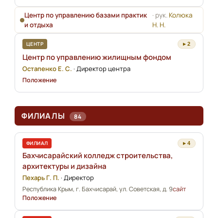
Центр по управлению базами практик
· рук.
Колюка
и отдыха
Н. Н.
ЦЕНТР
▸ 2
Центр по управлению жилищным фондом
Остапенко Е. С.
·
Директор центра
Положение
ФИЛИАЛЫ
84
ФИЛИАЛ
▸ 4
Бахчисарайский колледж строительства,
архитектуры и дизайна
Пехарь Г. П.
·
Директор
Республика Крым, г. Бахчисарай, ул. Советская, д. 9
сайт
Положение