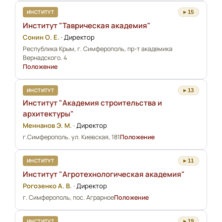
ИНСТИТУТ
▸ 15
Институт "Таврическая академия"
Сонин О. Е.
·
Директор
Республика Крым, г. Симферополь, пр-т академика
Вернадского. 4
Положение
ИНСТИТУТ
▸ 13
Институт "Академия строительства и
архитектуры"
Меннанов Э. М.
·
Директор
г.Симферополь. ул. Киевская, 181
Положение
ИНСТИТУТ
▸ 11
Институт "Агротехнологическая академия"
Рогозенко А. В.
·
Директор
г. Симферополь, пос. Аграрное
Положение
ИНСТИТУТ
▸ 19