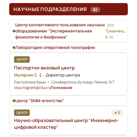
НАУЧНЫЕ ПОДРАЗДЕЛЕНИЯ
82
Центр коллективного пользования научным
· рук.
оборудованием "Экспериментальная
Туманянц
физиология и биофизика"
К. Н.
Лаборатория оперативной полиграфии
ЦЕНТР
Паспортно-визовый центр
Мулярчик С. Е.
·
Директор центра
Республика Крым, г. Симферополь,бульвар Ленина, 5/7
visa.migrant@cfuv.ru
Положение
Центр "SMM-агентство"
ЦЕНТР
▸ 3
Научно-образовательный центр "Инженерно-
цифровой кластер"