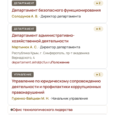
ДЕПАРТАМЕНТ
▸ 2
Департамент безопасного функционирования
Солодунов А. В.
·
Директор департамента
ДЕПАРТАМЕНТ
▸ 4
Департамент административно-
хозяйственной деятельности
Мартынюк А. С.
·
Директор департамента
Республика Крым, г. Симферополь, пр-т академика
Вернадского, 4
departament.akhd@cfuv.ru
Положение
УПРАВЛЕНИЕ
▸ 1
Управление по юридическому сопровождению
деятельности и профилактики коррупционных
правонарушений
Гуренко-Вайцман М. Н.
·
Начальник управления
Офис технологического лидерства