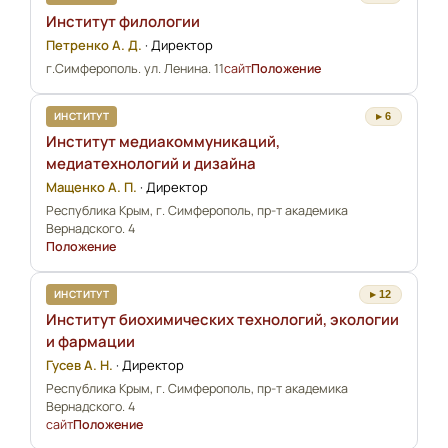
Институт филологии
Петренко А. Д.
·
Директор
г.Симферополь. ул. Ленина. 11
сайт
Положение
ИНСТИТУТ
▸ 6
Институт медиакоммуникаций,
медиатехнологий и дизайна
Мащенко А. П.
·
Директор
Республика Крым, г. Симферополь, пр-т академика
Вернадского. 4
Положение
ИНСТИТУТ
▸ 12
Институт биохимических технологий, экологии
и фармации
Гусев А. Н.
·
Директор
Республика Крым, г. Симферополь, пр-т академика
Вернадского. 4
сайт
Положение