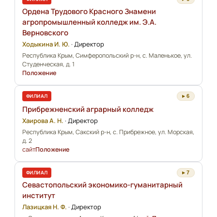
Ордена Трудового Красного Знамени
агропромышленный колледж им. Э.А.
Верновского
Ходыкина И. Ю.
·
Директор
Республика Крым, Симферопольский р-н, с. Маленькое, ул.
Студенческая, д. 1
Положение
ФИЛИАЛ
▸ 6
Прибрежненский аграрный колледж
Хаирова А. Н.
·
Директор
Республика Крым, Сакский р-н, с. Прибрежное, ул. Морская,
д. 2
сайт
Положение
ФИЛИАЛ
▸ 7
Севастопольский экономико-гуманитарный
институт
Лазицкая Н. Ф.
·
Директор