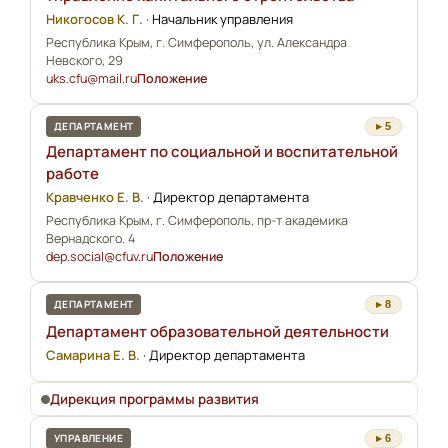
Никогосов К. Г.
·
Начальник управления
Республика Крым, г. Симферополь, ул. Александра
Невского, 29
uks.cfu@mail.ru
Положение
ДЕПАРТАМЕНТ
▸ 5
Департамент по социальной и воспитательной
работе
Кравченко Е. В.
·
Директор департамента
Республика Крым, г. Симферополь, пр-т академика
Вернадского. 4
dep.social@cfuv.ru
Положение
ДЕПАРТАМЕНТ
▸ 8
Департамент образовательной деятельности
Самарина Е. В.
·
Директор департамента
Дирекция программы развития
УПРАВЛЕНИЕ
▸ 6