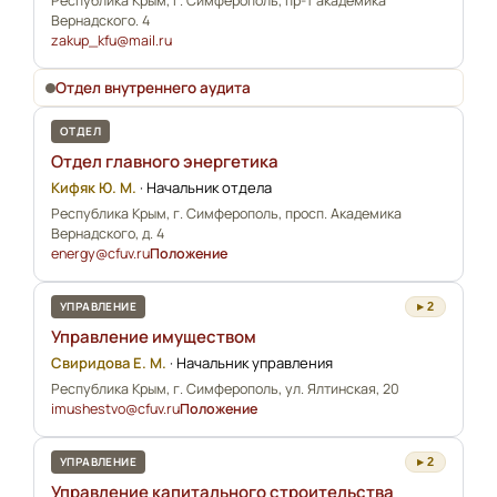
Республика Крым, г. Симферополь, пр-т академика
Вернадского. 4
zakup_kfu@mail.ru
Отдел внутреннего аудита
ОТДЕЛ
Отдел главного энергетика
Кифяк Ю. М.
·
Начальник отдела
Республика Крым, г. Симферополь, просп. Академика
Вернадского, д. 4
energy@cfuv.ru
Положение
УПРАВЛЕНИЕ
▸ 2
Управление имуществом
Свиридова Е. М.
·
Начальник управления
Республика Крым, г. Симферополь, ул. Ялтинская, 20
imushestvo@cfuv.ru
Положение
УПРАВЛЕНИЕ
▸ 2
Управление капитального строительства