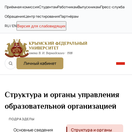
Приёмная комиссия
Студентам
Работникам
Выпускникам
Пресс-служба
Обращения
Центр тестирования
Партнёрам
RU / EN
Версия для слабовидящих
КРЫМСКИЙ ФЕДЕРАЛЬНЫЙ
УНИВЕРСИТЕТ
имени В. И. Вернадского · 1918
Личный кабинет
Структура и органы управления
образовательной организацией
ПОДРАЗДЕЛЫ
Основные сведения
Структура и органы