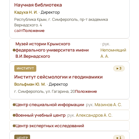
Научная библиотека
Кадуха Н. И.
·
Директор
Республика Крым, г. Симферополь, пр-т академика
Вернадского. 4
сайт
Положение
Музей истории Крымского
· рук.
федерального университета имени
Непомнящий
В.И.Вернадского
А. А.
ИНСТИТУТ
▸ 3
Институт сейсмологии и геодинамики
Вольфман Ю. М.
·
Директор
г. Симферополь, ул. Гагарина, 20
Положение
Центр специальной информации
· рук.
Мазинов А. С.
Военный учебный центр
· рук.
Александров А. С.
Центр экспертных исследований
ЦЕНТР
▸ 1