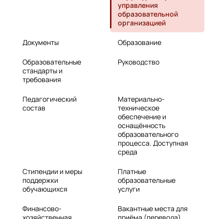
управления
образовательной
организацией
Документы
Образование
Образовательные
Руководство
стандарты и
требования
Педагогический
Материально-
состав
техническое
обеспечение и
оснащённость
образовательного
процесса. Доступная
среда
Стипендии и меры
Платные
поддержки
образовательные
обучающихся
услуги
Финансово-
Вакантные места для
хозяйственная
приёма (перевода)