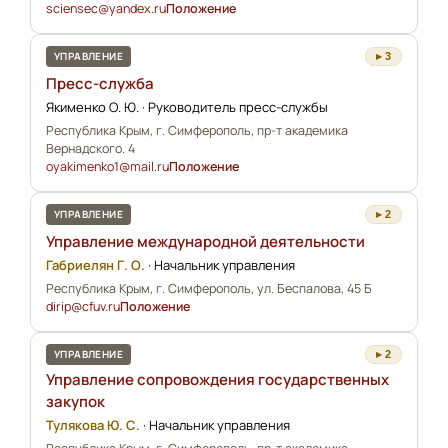
sciensec@yandex.ru
Положение
УПРАВЛЕНИЕ
▸ 3
Пресс-служба
Якименко О. Ю.
·
Руководитель пресс-службы
Республика Крым, г. Симферополь, пр-т академика
Вернадского. 4
oyakimenko1@mail.ru
Положение
УПРАВЛЕНИЕ
▸ 2
Управление международной деятельности
Габриелян Г. О.
·
Начальник управления
Республика Крым, г. Симферополь, ул. Беспалова, 45 Б
dirip@cfuv.ru
Положение
УПРАВЛЕНИЕ
▸ 2
Управление сопровождения государственных
закупок
Тулякова Ю. С.
·
Начальник управления