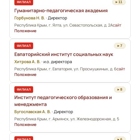
ФИЛИАЛ
▸ 11
Гуманитарно-педагогическая академия
Горбунова Н. В.
·
Директор
Республика Крым, г. Ялта, ул. Севастопольская, д. 2А
сайт
Положение
ФИЛИАЛ
▸ 7
Евпаторийский институт социальных наук
Хитрова А. В.
·
и.о. директора
Республика Крым, г. Евпатория, ул. Просмушкиных, д. 6
сайт
Положение
ФИЛИАЛ
▸ 8
Институт педагогического образования и
менеджмента
Бугославская А. В.
·
Директор
Республика Крым, г. Армянск, ул. Железнодорожная, д. 5
Положение
ФИЛИАЛ
▸ 6