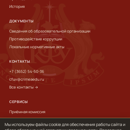
История
ДОКУМЕНТЫ
Сведения об образовательной организации
Противодействие коррупции
Локальные нормативные акты
КОНТАКТЫ
+7 (3652) 54-50-36
cfuv@crimeaedu.ru
Все контакты →
СЕРВИСЫ
Приёмная комиссия
Пресс-служба
Мы используем файлы cookie для обеспечения работы сайта и
International