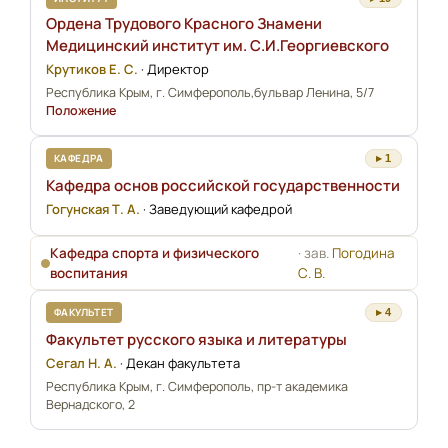
Ордена Трудового Красного Знамени
Медицинский институт им. С.И.Георгиевского
Крутиков Е. С.
·
Директор
Республика Крым, г. Симферополь,бульвар Ленина, 5/7
Положение
КАФЕДРА
▸ 1
Кафедра основ российской государственности
Гогунская Т. А.
·
Заведующий кафедрой
Кафедра спорта и физического
· зав.
Погодина
воспитания
С. В.
ФАКУЛЬТЕТ
▸ 4
Факультет русского языка и литературы
Сегал Н. А.
·
Декан факультета
Республика Крым, г. Симферополь, пр-т академика
Вернадского, 2