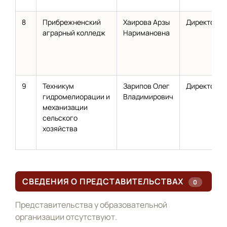
8
Прибрежненский
Хаирова Арзы
Директор
аграрный колледж
Наримановна
9
Техникум
Зарипов Олег
Директор
гидромелиорации и
Владимирович
механизации
сельского
хозяйства
СВЕДЕНИЯ О ПРЕДСТАВИТЕЛЬСТВАХ
0
Представительства у образовательной
организации отсутствуют.