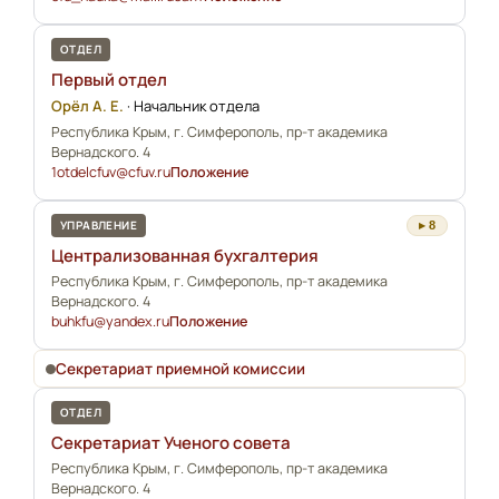
ОТДЕЛ
Первый отдел
Орёл А. Е.
·
Начальник отдела
Республика Крым, г. Симферополь, пр-т академика
Вернадского. 4
1otdelcfuv@cfuv.ru
Положение
УПРАВЛЕНИЕ
▸ 8
Централизованная бухгалтерия
Республика Крым, г. Симферополь, пр-т академика
Вернадского. 4
buhkfu@yandex.ru
Положение
Секретариат приемной комиссии
ОТДЕЛ
Секретариат Ученого совета
Республика Крым, г. Симферополь, пр-т академика
Вернадского. 4