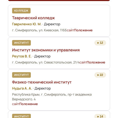
КОЛЛЕДЖ
Таврический колледж
Гавриленко Ю. М.
·
Директор
г. Симферополь, ул. Киевская, 116Б
сайт
Положение
ИНСТИТУТ
▸ 12
Институт экономики и управления
Реутов В. Е.
·
Директор
г. Симферополь, ул. Севастопольская, 21/4
сайт
Положение
ИНСТИТУТ
▸ 22
Физико-технический институт
Нудьга А. А.
·
Директор
Республика Крым, г. Симферополь, пр-т академика
Вернадского. 4
сайт
Положение
ИНСТИТУТ
▸ 14