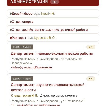
АДМИНИСТРАЦИЯ
117
Дизайн бюро
· рук.
Зуев Н. Н.
Отдел спорта
Отдел хозяйственно-административной работы
Ректорат
· рук.
Курьянов В. О.
ДЕПАРТАМЕНТ
▸ 4
Департамент планово-экономической работы
Республика Крым, г. Симферополь, пр-т академика
Вернадского. 4
kfufes@yandex.ru
Положение
ДЕПАРТАМЕНТ
▸ 4
Департамент научно-исследовательской
деятельности
Клещельская И. В.
·
Директор департамента
Республика Крым, г. Симферополь, ул. Ялтинская,20
cfu_nauka@mail.ru
сайт
Положение