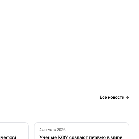
Все новости →
Наука
4 августа 2026
ической
Ученые КФУ создают первую в мире