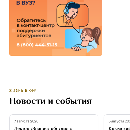
ЖИЗНЬ В КФУ
Новости и события
Партнёрство
Наука
7 августа 2026
6 августа 20
Лектор «Знания» обсудил с
Крымский