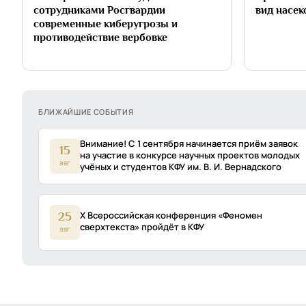
сотрудниками Росгвардии
вид насек
современные киберугрозы и
противодействие вербовке
БЛИЖАЙШИЕ СОБЫТИЯ
Внимание! С 1 сентября начинается приём заявок
15
на участие в конкурсе научных проектов молодых
авг
учёных и студентов КФУ им. В. И. Вернадского
X Всероссийская конференция «Феномен
25
сверхтекста» пройдёт в КФУ
авг