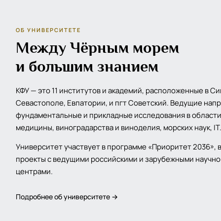
ОБ УНИВЕРСИТЕТЕ
Между Чёрным морем
и большим знанием
КФУ — это 11 институтов и академий, расположенные в С
Севастополе, Евпатории, и пгт Советский. Ведущие нап
фундаментальные и прикладные исследования в области
медицины, виноградарства и виноделия, морских наук, IT
Университет участвует в программе «Приоритет 2036», 
проекты с ведущими российскими и зарубежными научн
центрами.
Подробнее об университете →