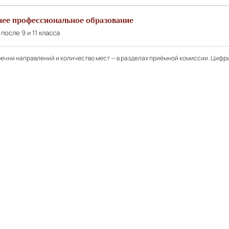
нее профессиональное образование
после 9 и 11 класса
ечни направлений и количество мест — в разделах приёмной комиссии. Цифр