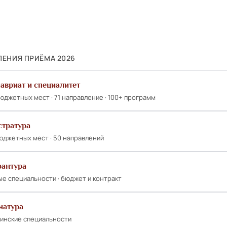
ЛЕНИЯ ПРИЁМА 2026
авриат и специалитет
юджетных мест · 71 направление · 100+ программ
стратура
юджетных мест · 50 направлений
рантура
е специальности · бюджет и контракт
натура
инские специальности