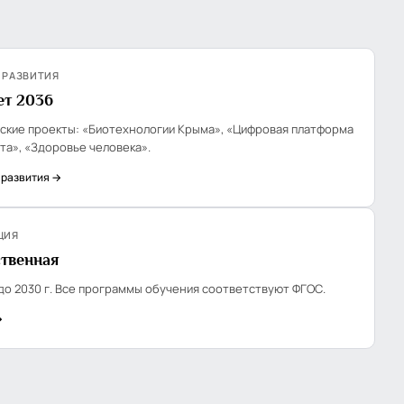
 РАЗВИТИЯ
ет 2036
ские проекты: «Биотехнологии Крыма», «Цифровая платформа
та», «Здоровье человека».
 развития →
ЦИЯ
ственная
до 2030 г. Все программы обучения соответствуют ФГОС.
→