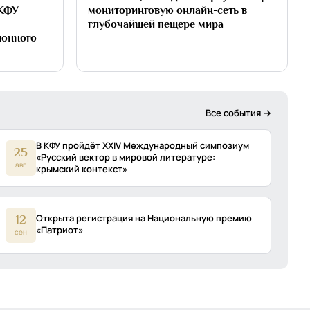
 КФУ
мониторинговую онлайн-сеть в
глубочайшей пещере мира
ионного
Все события →
В КФУ пройдёт XXIV Международный симпозиум
25
«Русский вектор в мировой литературе:
авг
крымский контекст»
Открыта регистрация на Национальную премию
12
«Патриот»
сен