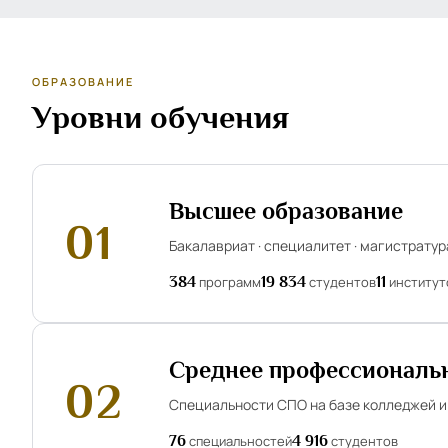
ОБРАЗОВАНИЕ
Уровни обучения
Высшее образование
01
Бакалавриат · специалитет · магистратур
384
программ
19 834
студентов
11
институт
Среднее профессиональ
02
Специальности СПО на базе колледжей и
76
специальностей
4 916
студентов