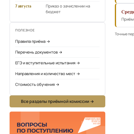
Приказ о зачислении на
7 августа
бюджет
Сред
Приём 
ПОЛЕЗНОЕ
Точные пер
Правила приёма →
Перечень документов →
ЕГЭ и вступительные испытания →
Направления и количество мест →
Стоимость обучения →
Все разделы приёмной комиссии →