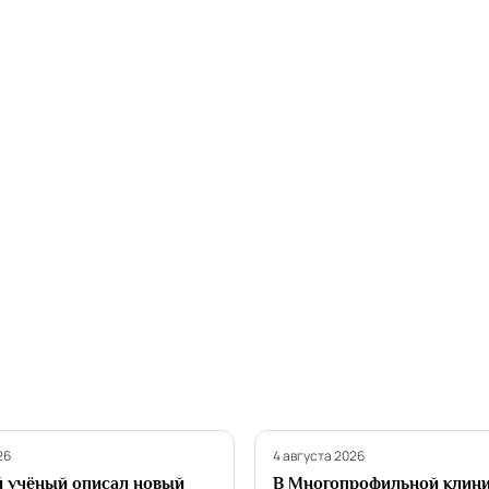
Наука
26
4 августа 2026
 учёный описал новый
В Многопрофильной клин