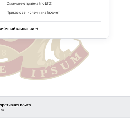
Окончание приёма (по ЕГЭ)
Приказ о зачислении на бюджет
приёмной кампании →
оративная почта
.ru