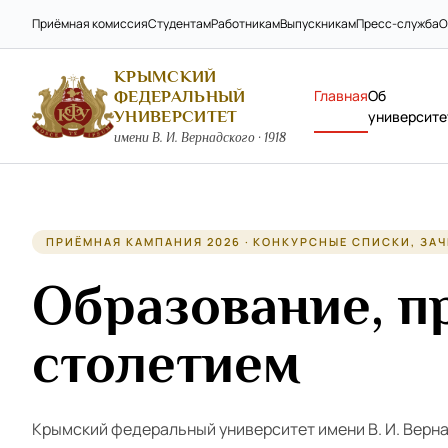
Приёмная комиссия
Студентам
Работникам
Выпускникам
Пресс-служба
О
КРЫМСКИЙ
Главная
Об
ФЕДЕРАЛЬНЫЙ
УНИВЕРСИТЕТ
университе
имени В. И. Вернадского · 1918
ПРИЁМНАЯ КАМПАНИЯ 2026 · КОНКУРСНЫЕ СПИСКИ, ЗАЧ
Образование, п
столетием
Крымский федеральный университет имени В. И. Верн