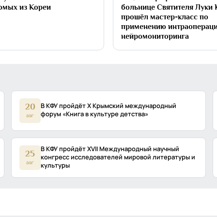
омых из Кореи
больнице Святителя Луки
прошёл мастер-класс по
применению интраоперац
нейромониторинга
В КФУ пройдёт X Крымский международный
20
форум «Книга в культуре детства»
авг
В КФУ пройдёт XVII Международный научный
25
конгресс исследователей мировой литературы и
авг
культуры