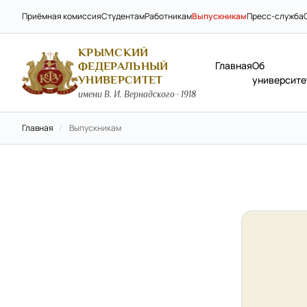
Приёмная комиссия
Студентам
Работникам
Выпускникам
Пресс-служба
КРЫМСКИЙ
Главная
Об
ФЕДЕРАЛЬНЫЙ
УНИВЕРСИТЕТ
университе
имени В. И. Вернадского · 1918
Главная
/
Выпускникам