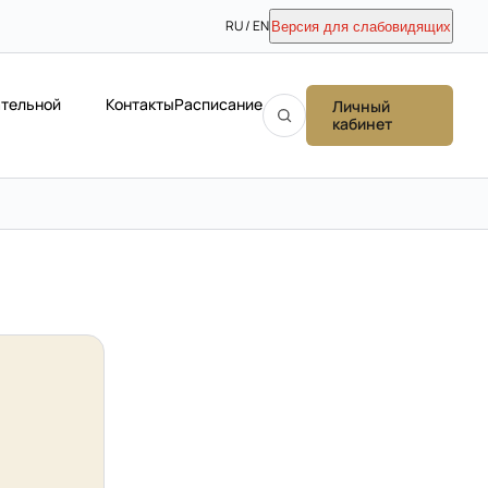
RU / EN
Версия для слабовидящих
ательной
Контакты
Расписание
Личный
кабинет