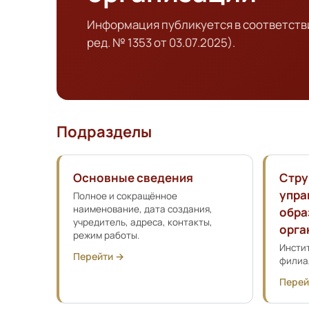
Информация публикуется в соответстви
ред. № 1353 от 03.07.2025).
Подразделы
Основные сведения
Стру
упра
Полное и сокращённое
наименование, дата создания,
обра
учредитель, адреса, контакты,
орга
режим работы.
Инстит
Перейти →
филиа
Перей