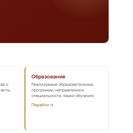
Образование
тва о
Реализуемые образовательные
 акты,
программы, направления и
специальности, языки обучения.
Перейти →