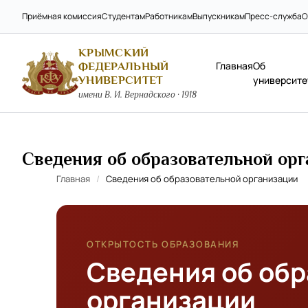
Приёмная комиссия
Студентам
Работникам
Выпускникам
Пресс-служба
О
КРЫМСКИЙ
Главная
Об
ФЕДЕРАЛЬНЫЙ
УНИВЕРСИТЕТ
университе
имени В. И. Вернадского · 1918
Сведения об образовательной ор
Главная
/
Сведения об образовательной организации
ОТКРЫТОСТЬ ОБРАЗОВАНИЯ
Сведения об об
организации