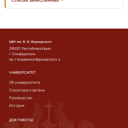
Списки зачисленных
КФУ им. В. И. Вернадского
295007, Республика Крым
г. Симферополь
пр-т Академика Вернадского, 4
УНИВЕРСИТЕТ
Об университете
Структура и органы
Руководство
История
ДОКУМЕНТЫ