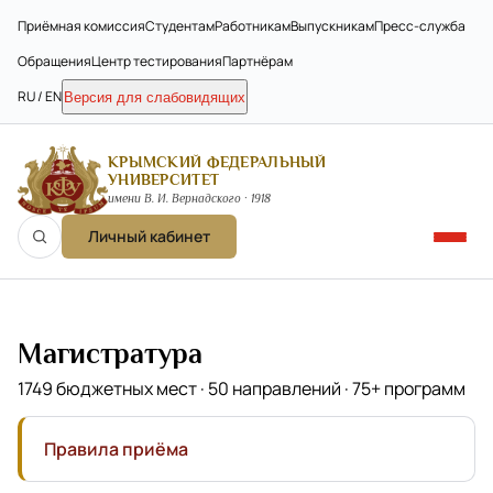
Приёмная комиссия
Студентам
Работникам
Выпускникам
Пресс-служба
Обращения
Центр тестирования
Партнёрам
RU / EN
Версия для слабовидящих
КРЫМСКИЙ ФЕДЕРАЛЬНЫЙ
УНИВЕРСИТЕТ
имени В. И. Вернадского · 1918
Личный кабинет
Магистратура
1749 бюджетных мест · 50 направлений · 75+ программ
Правила приёма