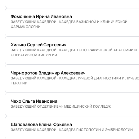
Фомочкина Ирина Ивановна
ЗАВЕДУЮЩИЙ КАФЕДРОЙ · КАФЕДРА БАЗИСНОЙ И КЛИНИЧЕСКОЙ
ФАРМАКОЛОГИИ
Хилько Сергей Сергеевич
ЗАВЕДУЮЩИЙ КАФЕДРОЙ · КАФЕДРА ТОПОГРАФИЧЕСКОЙ АНАТОМИИ И
ОПЕРАТИВНОЙ ХИРУРГИИ
Черноротов Владимир Алексеевич
ЗАВЕДУЮЩИЙ КАФЕДРОЙ · КАФЕДРА ЛУЧЕВОЙ ДИАГНОСТИКИ И ЛУЧЕВ
ТЕРАПИИ
Чехо Ольга Ивановна
ЗАВЕДУЮЩИЙ ОТДЕЛЕНИЕМ · МЕДИЦИНСКИЙ КОЛЛЕДЖ
Шаповалова Елена Юрьевна
ЗАВЕДУЮЩИЙ КАФЕДРОЙ · КАФЕДРА ГИСТОЛОГИИ И ЭМБРИОЛОГИИ