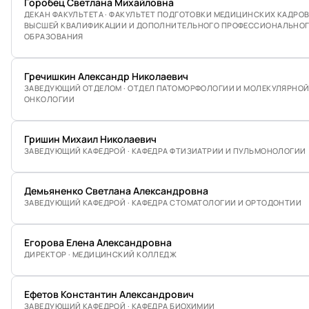
Горобец Светлана Михайловна
ДЕКАН ФАКУЛЬТЕТА · ФАКУЛЬТЕТ ПОДГОТОВКИ МЕДИЦИНСКИХ КАДРО
ВЫСШЕЙ КВАЛИФИКАЦИИ И ДОПОЛНИТЕЛЬНОГО ПРОФЕССИОНАЛЬНО
ОБРАЗОВАНИЯ
Гречишкин Александр Николаевич
ЗАВЕДУЮЩИЙ ОТДЕЛОМ · ОТДЕЛ ПАТОМОРФОЛОГИИ И МОЛЕКУЛЯРНО
ОНКОЛОГИИ
Гришин Михаил Николаевич
ЗАВЕДУЮЩИЙ КАФЕДРОЙ · КАФЕДРА ФТИЗИАТРИИ И ПУЛЬМОНОЛОГИИ
Демьяненко Светлана Александровна
ЗАВЕДУЮЩИЙ КАФЕДРОЙ · КАФЕДРА СТОМАТОЛОГИИ И ОРТОДОНТИИ
Егорова Елена Александровна
ДИРЕКТОР · МЕДИЦИНСКИЙ КОЛЛЕДЖ
Ефетов Константин Александрович
ЗАВЕДУЮЩИЙ КАФЕДРОЙ · КАФЕДРА БИОХИМИИ