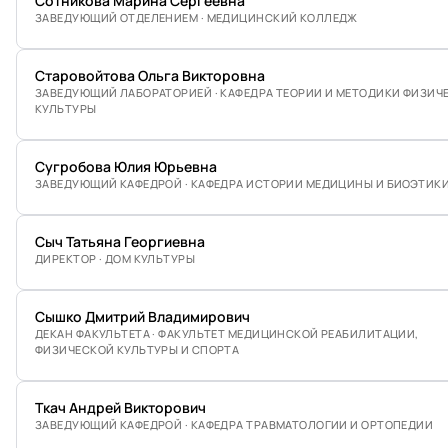
Сотникова Марина Сергеевна
ЗАВЕДУЮЩИЙ ОТДЕЛЕНИЕМ · МЕДИЦИНСКИЙ КОЛЛЕДЖ
Старовойтова Ольга Викторовна
ЗАВЕДУЮЩИЙ ЛАБОРАТОРИЕЙ · КАФЕДРА ТЕОРИИ И МЕТОДИКИ ФИЗИЧ
КУЛЬТУРЫ
Сугробова Юлия Юрьевна
ЗАВЕДУЮЩИЙ КАФЕДРОЙ · КАФЕДРА ИСТОРИИ МЕДИЦИНЫ И БИОЭТИК
Сыч Татьяна Георгиевна
ДИРЕКТОР · ДОМ КУЛЬТУРЫ
Сышко Дмитрий Владимирович
ДЕКАН ФАКУЛЬТЕТА · ФАКУЛЬТЕТ МЕДИЦИНСКОЙ РЕАБИЛИТАЦИИ,
ФИЗИЧЕСКОЙ КУЛЬТУРЫ И СПОРТА
Ткач Андрей Викторович
ЗАВЕДУЮЩИЙ КАФЕДРОЙ · КАФЕДРА ТРАВМАТОЛОГИИ И ОРТОПЕДИИ