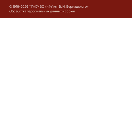
© 1918–2026 ФГАОУ ВО «КФУ им. В. И. Вернадского»
Обработка персональных данных и cookie