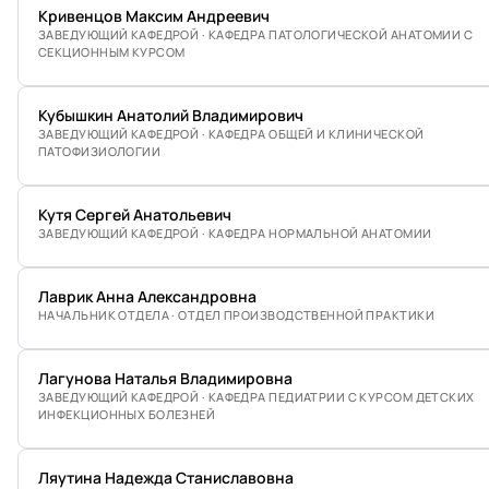
Кривенцов Максим Андреевич
ЗАВЕДУЮЩИЙ КАФЕДРОЙ · КАФЕДРА ПАТОЛОГИЧЕСКОЙ АНАТОМИИ С
СЕКЦИОННЫМ КУРСОМ
Кубышкин Анатолий Владимирович
ЗАВЕДУЮЩИЙ КАФЕДРОЙ · КАФЕДРА ОБЩЕЙ И КЛИНИЧЕСКОЙ
ПАТОФИЗИОЛОГИИ
Кутя Сергей Анатольевич
ЗАВЕДУЮЩИЙ КАФЕДРОЙ · КАФЕДРА НОРМАЛЬНОЙ АНАТОМИИ
Лаврик Анна Александровна
НАЧАЛЬНИК ОТДЕЛА · ОТДЕЛ ПРОИЗВОДСТВЕННОЙ ПРАКТИКИ
Лагунова Наталья Владимировна
ЗАВЕДУЮЩИЙ КАФЕДРОЙ · КАФЕДРА ПЕДИАТРИИ С КУРСОМ ДЕТСКИХ
ИНФЕКЦИОННЫХ БОЛЕЗНЕЙ
Ляутина Надежда Станиславовна