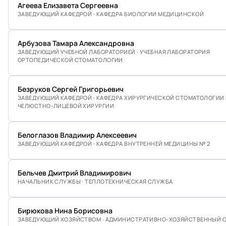
Агеева Елизавета Сергеевна
ЗАВЕДУЮЩИЙ КАФЕДРОЙ · КАФЕДРА БИОЛОГИИ МЕДИЦИНСКОЙ
Арбузова Тамара Александровна
ЗАВЕДУЮЩИЙ УЧЕБНОЙ ЛАБОРАТОРИЕЙ · УЧЕБНАЯ ЛАБОРАТОРИЯ
ОРТОПЕДИЧЕСКОЙ СТОМАТОЛОГИИ
Безруков Сергей Григорьевич
ЗАВЕДУЮЩИЙ КАФЕДРОЙ · КАФЕДРА ХИРУРГИЧЕСКОЙ СТОМАТОЛОГИИ
ЧЕЛЮСТНО-ЛИЦЕВОЙ ХИРУРГИИ
Белоглазов Владимир Алексеевич
ЗАВЕДУЮЩИЙ КАФЕДРОЙ · КАФЕДРА ВНУТРЕННЕЙ МЕДИЦИНЫ № 2
Бельчев Дмитрий Владимирович
НАЧАЛЬНИК СЛУЖБЫ · ТЕПЛОТЕХНИЧЕСКАЯ СЛУЖБА
Бирюкова Нина Борисовна
ЗАВЕДУЮЩИЙ ХОЗЯЙСТВОМ · АДМИНИСТРАТИВНО-ХОЗЯЙСТВЕННЫЙ 