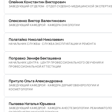
Олейник Константин Викторович
ЗАВЕДУЮЩИЙ ОТДЕЛОМ · ОТДЕЛ СУДЕБНО-МЕДИЦИНСКОЙ ЭКСПЕРТИ
Олексенко Виктор Валентинович
ЗАВЕДУЮЩИЙ КАФЕДРОЙ · КАФЕДРА ОНКОЛОГИИ
Полатайко Николай Николаевич
НАЧАЛЬНИК СЛУЖБЫ · СЛУЖБА ЭКСПЛУАТАЦИИ И РЕМОНТА
Поправко Зенифе Бекташевна
НАЧАЛЬНИК ЦЕНТРА · ЦЕНТР ПРОФЕССИОНАЛЬНОГО ОБУЧЕНИЯ И
ПРОФЕССИОНАЛЬНОЙ АТТЕСТАЦИИ
Притуло Ольга Александровна
ЗАВЕДУЮЩИЙ КАФЕДРОЙ · КАФЕДРА ДЕРМАТОВЕНЕРОЛОГИИ И
КОСМЕТОЛОГИИ
Пылаева Наталья Юрьевна
ЗАВЕДУЮЩИЙ КАФЕДРОЙ · КАФЕДРА АНЕСТЕЗИОЛОГИИ-РЕАНИМАТОЛО
СКОРОЙ МЕДИЦИНСКОЙ ПОМОЩИ