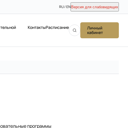
RU / EN
Версия для слабовидящих
ательной
Контакты
Расписание
Личный
кабинет
зовательные программы