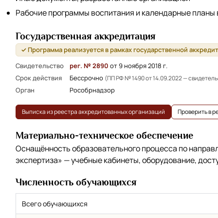
Рабочие программы воспитания и календарные планы
Государственная аккредитация
✓ Программа реализуется в рамках государственной аккреди
Свидетельство
рег. № 2890
от 9 ноября 2018 г.
Срок действия
Бессрочно
(ПП РФ № 1490 от 14.09.2022 — свидетел
Орган
Рособрнадзор
Выписка из реестра аккредитованных организаций
Проверить в 
Материально-техническое обеспечение
Оснащённость образовательного процесса по напра
экспертиза»
— учебные кабинеты, оборудование, дост
Численность обучающихся
Всего обучающихся