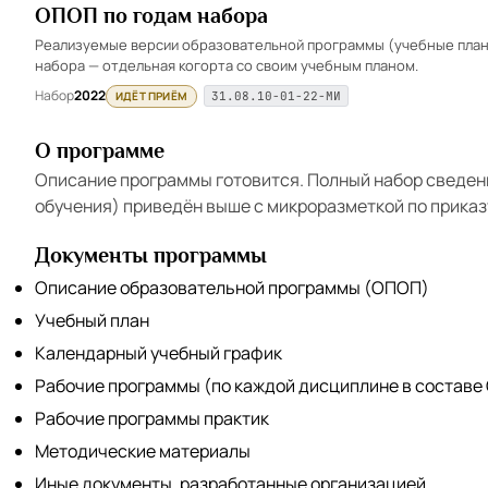
ОПОП по годам набора
Реализуемые версии образовательной программы (учебные планы
набора — отдельная когорта со своим учебным планом.
Набор
2022
ИДЁТ ПРИЁМ
31.08.10-01-22-МИ
О программе
Описание программы готовится. Полный набор сведен
обучения) приведён выше с микроразметкой по приказ
Документы программы
Описание образовательной программы (ОПОП)
Учебный план
Календарный учебный график
Рабочие программы (по каждой дисциплине в составе
Рабочие программы практик
Методические материалы
Иные документы, разработанные организацией