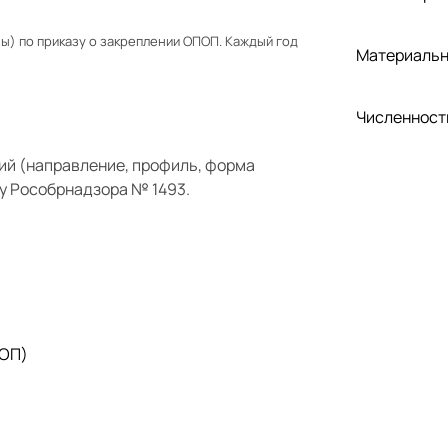
) по приказу о закреплении ОПОП. Каждый год
Материальн
Численност
ий (направление, профиль, форма
у Рособрнадзора № 1493.
 ОП)