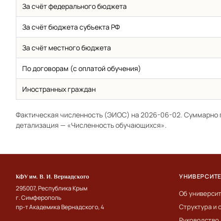
За счёт федерального бюджета
За счёт бюджета субъекта РФ
За счёт местного бюджета
По договорам (с оплатой обучения)
Иностранных граждан
Фактическая численность (ЭИОС) на 2026-06-02. Суммарно 
детализация —
«Численность обучающихся»
.
УНИВЕРСИТ
КФУ им. В. И. Вернадского
295007, Республика Крым
Об универси
г. Симферополь
Структура и 
пр-т Академика Вернадского, 4
Руководство