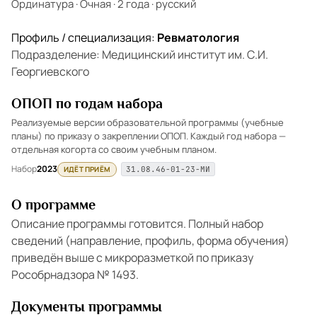
Ординатура
·
Очная
·
2 года
·
русский
Профиль / специализация:
Ревматология
Подразделение: Медицинский институт им. С.И.
Георгиевского
ОПОП по годам набора
Реализуемые версии образовательной программы (учебные
планы) по приказу о закреплении ОПОП. Каждый год набора —
отдельная когорта со своим учебным планом.
Набор
2023
ИДЁТ ПРИЁМ
31.08.46-01-23-МИ
О программе
Описание программы готовится. Полный набор
сведений (направление, профиль, форма обучения)
приведён выше с микроразметкой по приказу
Рособрнадзора № 1493.
Документы программы