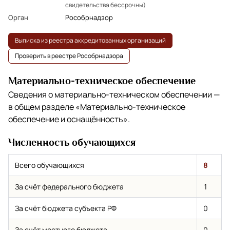
свидетельства бессрочны)
Орган
Рособрнадзор
Выписка из реестра аккредитованных организаций
Проверить в реестре Рособрнадзора
Материально-техническое обеспечение
Сведения о материально-техническом обеспечении —
в общем разделе
«Материально-техническое
обеспечение и оснащённость»
.
Численность обучающихся
Всего обучающихся
8
За счёт федерального бюджета
1
За счёт бюджета субъекта РФ
0
За счёт местного бюджета
0