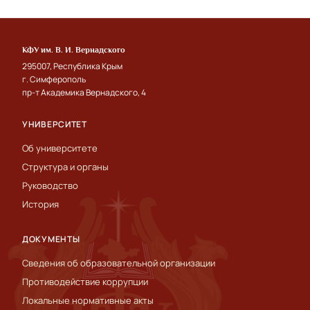
КФУ им. В. И. Вернадского
295007, Республика Крым
г. Симферополь
пр-т Академика Вернадского, 4
УНИВЕРСИТЕТ
Об университете
Структура и органы
Руководство
История
ДОКУМЕНТЫ
Сведения об образовательной организации
Противодействие коррупции
Локальные нормативные акты