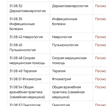
31.08.32
Дерматовенерология
Посмо
Дерматовенерология
31.08.35
Инфекционные
Посмо
Инфекционные
болезни
болезни
31.08.42 Неврология
Неврология
Посмо
31.08.45
Пульмонология
Посмо
Пульмонология
31.08.48 Скорая
Скорая медицинская
Посмо
медицинская помощь
помощь
31.08.49 Терапия
Терапия
Посмо
31.08.51 Фтизиатрия
Фтизиатрия
Посмо
31.08.54 Общая
Общая врачебная
Посмо
врачебная практика
практика (семейная
(семейная медицина)
медицина)
31.08.57 Онкология
Онкология
Посмо