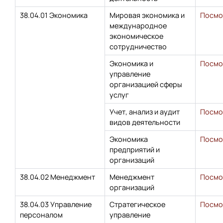
38.04.01 Экономика
Мировая экономика и
Посмо
международное
экономическое
сотрудничество
Экономика и
Посмо
управление
организацией сферы
услуг
Учет, анализ и аудит
Посмо
видов деятельности
Экономика
Посмо
предприятий и
организаций
38.04.02 Менеджмент
Менеджмент
Посмо
организаций
38.04.03 Управление
Стратегическое
Посмо
персоналом
управление