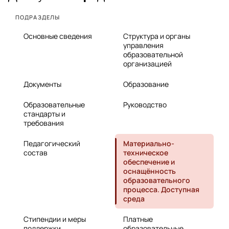
ПОДРАЗДЕЛЫ
Основные сведения
Структура и органы
управления
образовательной
организацией
Документы
Образование
Образовательные
Руководство
стандарты и
требования
Педагогический
Материально-
состав
техническое
обеспечение и
оснащённость
образовательного
процесса. Доступная
среда
Стипендии и меры
Платные
поддержки
образовательные