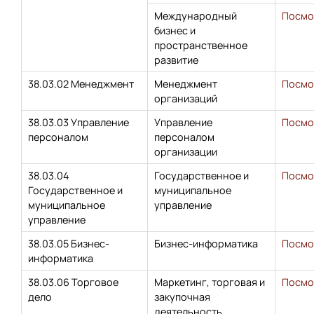
Международный
Посмо
бизнес и
пространственное
развитие
38.03.02 Менеджмент
Менеджмент
Посмо
организаций
38.03.03 Управление
Управление
Посмо
персоналом
персоналом
организации
38.03.04
Государственное и
Посмо
Государственное и
муниципальное
муниципальное
управление
управление
38.03.05 Бизнес-
Бизнес-информатика
Посмо
информатика
38.03.06 Торговое
Маркетинг, торговая и
Посмо
дело
закупочная
деятельность