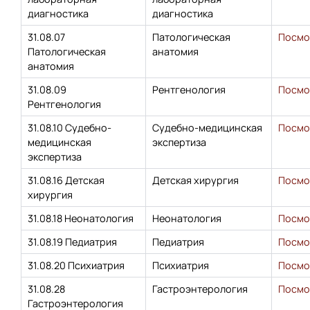
диагностика
диагностика
31.08.07
Патологическая
Посмо
Патологическая
анатомия
анатомия
31.08.09
Рентгенология
Посмо
Рентгенология
31.08.10 Судебно-
Судебно-медицинская
Посмо
медицинская
экспертиза
экспертиза
31.08.16 Детская
Детская хирургия
Посмо
хирургия
31.08.18 Неонатология
Неонатология
Посмо
31.08.19 Педиатрия
Педиатрия
Посмо
31.08.20 Психиатрия
Психиатрия
Посмо
31.08.28
Гастроэнтерология
Посмо
Гастроэнтерология