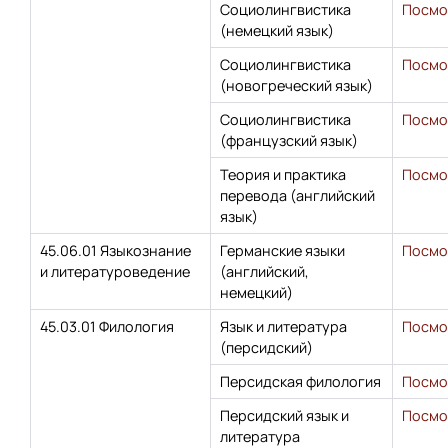
Социолингвистика
Посмо
(немецкий язык)
Социолингвистика
Посмо
(новогреческий язык)
Социолингвистика
Посмо
(французский язык)
Теория и практика
Посмо
перевода (английский
язык)
45.06.01 Языкознание
Германские языки
Посмо
и литературоведение
(английский,
немецкий)
45.03.01 Филология
Язык и литература
Посмо
(персидский)
Персидская филология
Посмо
Персидский язык и
Посмо
литература