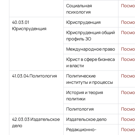
Социальная
Посмо
психология
40.03.01
Юриспруденция
Посмо
Юриспруденция
Юриспруденция общий
Посмо
профиль ЗО
Международное право
Посмо
Юрист в сфере бизнеса
Посмо
и власти
41.03.04 Политология
Политические
Посмо
институты и процессы
История и теория
Посмо
политики
Политология
Посмо
42.03.03 Издательское
Издательское дело
Посмо
дело
Редакционно-
Посмо