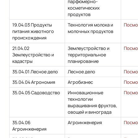
парфюмерно-
косметических
продуктов
19.04.03 Продукты
Технология молока и
Посмо
питания животного
молочных продуктов
происхождения
21.04.02
Землеустройство и
Посмо
Землеустройство и
территориальное
кадастры
планирование
35.04.01 Лесное дело
Лесное дело
Посмо
35.04.04 Агрономия
Агробизнес
Посмо
35.04.05 Садоводство
Инновационные
Посмо
технологии
выращивания фруктов,
овощей и винограда
35.04.06
Агроинженерия
Посмо
Агроинженерия