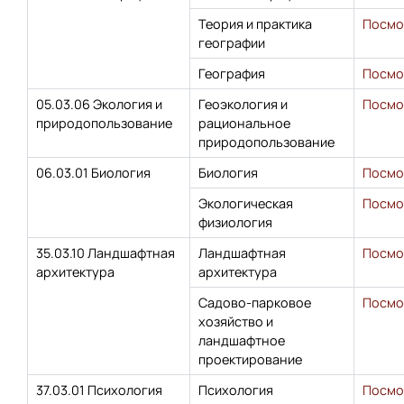
Теория и практика
Посмо
географии
География
Посмо
05.03.06 Экология и
Геоэкология и
Посмо
природопользование
рациональное
природопользование
06.03.01 Биология
Биология
Посмо
Экологическая
Посмо
физиология
35.03.10 Ландшафтная
Ландшафтная
Посмо
архитектура
архитектура
Садово-парковое
Посмо
хозяйство и
ландшафтное
проектирование
37.03.01 Психология
Психология
Посмо