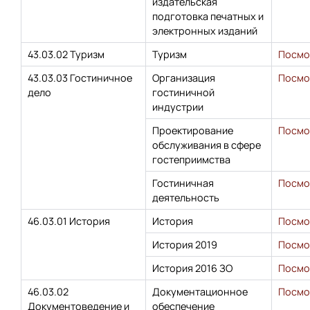
издательская
подготовка печатных и
электронных изданий
43.03.02 Туризм
Туризм
Посмо
43.03.03 Гостиничное
Организация
Посмо
дело
гостиничной
индустрии
Проектирование
Посмо
обслуживания в сфере
гостеприимства
Гостиничная
Посмо
деятельность
46.03.01 История
История
Посмо
История 2019
Посмо
История 2016 ЗО
Посмо
46.03.02
Документационное
Посмо
Документоведение и
обеспечение