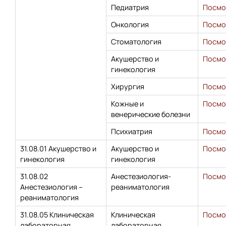
Педиатрия
Посмо
Онкология
Посмо
Стоматология
Посмо
Акушерство и
Посмо
гинекология
Хирургия
Посмо
Кожные и
Посмо
венерические болезни
Психиатрия
Посмо
31.08.01 Акушерство и
Акушерство и
Посмо
гинекология
гинекология
31.08.02
Анестезиология-
Посмо
Анестезиология –
реаниматология
реаниматология
31.08.05 Клиническая
Клиническая
Посмо
лабораторная
лабораторная