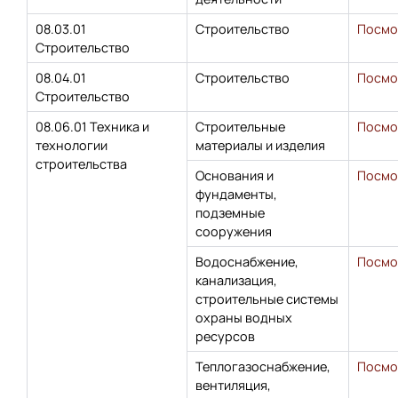
08.03.01
Строительство
Посмо
Строительство
08.04.01
Строительство
Посмо
Строительство
08.06.01 Техника и
Строительные
Посмо
технологии
материалы и изделия
строительства
Основания и
Посмо
фундаменты,
подземные
сооружения
Водоснабжение,
Посмо
канализация,
строительные системы
охраны водных
ресурсов
Теплогазоснабжение,
Посмо
вентиляция,