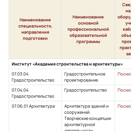
Све
на
Наименование
обору
Наименование
основной
уч
специальности,
профессиональной
каб
направления
образовательной
объе
подготовки
программы
про
прак
за
Институт «Академия строительства и архитектуры»
07.03.04
Градостроительное
Посмо
Градостроительство
проектирование
07.04.04
Градостроительство
Посмо
Градостроительство
07.06.01 Архитектура
Архитектура зданий и
Посмо
сооружений.
Творческие концепции
архитектурной
деятельности