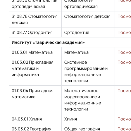
31.08.75 Стоматология
Стоматология
Посмо
ортопедическая
ортопедическая
31.08.76 Стоматология
Стоматология детская
Посмо
детская
31.08.77 Ортодонтия
Ортодонтия
Посмо
Институт «Таврическая академия»
01.03.01 Математика
Математика
Посмо
01.03.02 Прикладная
Системное
Посмо
математика и
программирование и
информатика
информационные
технологии
01.03.04 Прикладная
Математическое
Посмо
математика
моделирование и
информационные
технологии
04.03.01 Химия
Химия
Посмо
05.03.02 География
Общая география
Посмо