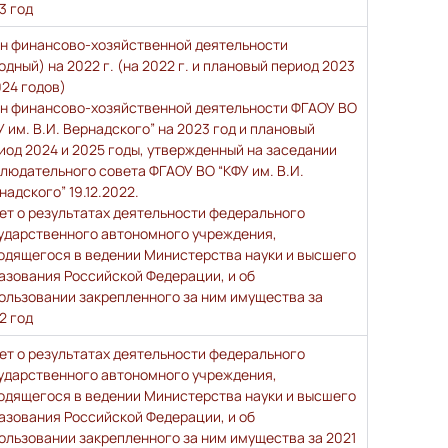
3 год
н финансово-хозяйственной деятельности
одный) на 2022 г. (на 2022 г. и плановый период 2023
024 годов)
н финансово-хозяйственной деятельности ФГАОУ ВО
У им. В.И. Вернадского” на 2023 год и плановый
иод 2024 и 2025 годы, утвержденный на заседании
людательного совета ФГАОУ ВО “КФУ им. В.И.
надского” 19.12.2022.
ет о результатах деятельности федерального
ударственного автономного учреждения,
одящегося в ведении Министерства науки и высшего
азования Российской Федерации, и об
ользовании закрепленного за ним имущества за
2 год
ет о результатах деятельности федерального
ударственного автономного учреждения,
одящегося в ведении Министерства науки и высшего
азования Российской Федерации, и об
ользовании закрепленного за ним имущества за 2021