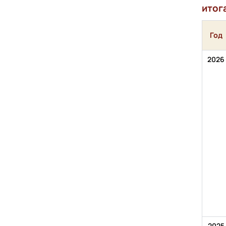
итог
Год
2026
2025