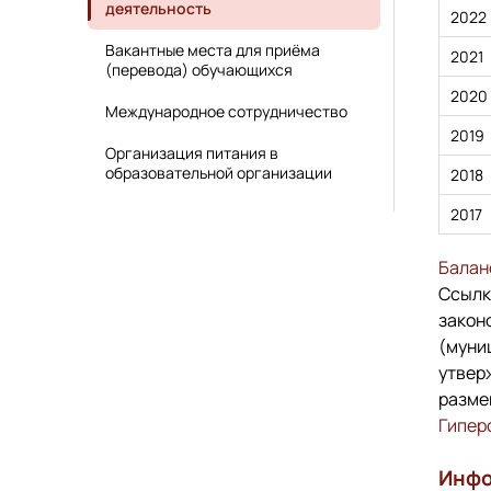
деятельность
2022
Вакантные места для приёма
2021
(перевода) обучающихся
2020
Международное сотрудничество
2019
Организация питания в
образовательной организации
2018
2017
Балан
Cсылк
закон
(муни
утвер
разме
Гипер
Инфо