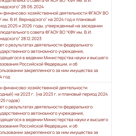
людательного совета ФГАОУ ВО “КФУ им. В.И.
надского” 28.06.2024
н финансово-хозяйственной деятельности ФГАОУ ВО
У им. В.И. Вернадского” на 2024 год и плановый
иод 2025 и 2026 годы, утвержденный на заседании
людательного совета ФГАОУ ВО “КФУ им. В.И.
надского” 28.12.2023
ет о результатах деятельности федерального
ударственного автономного учреждения,
одящегося в ведении Министерства науки и высшего
азования Российской Федерации, и об
ользовании закрепленного за ним имущества за
4 год
н финансово-хозяйственной деятельности
одный) на 2023 г. (на 2023 г. и плановый период 2024
025 годов)
ет о результатах деятельности федерального
ударственного автономного учреждения,
одящегося в ведении Министерства науки и высшего
азования Российской Федерации, и об
ользовании закрепленного за ним имущества за