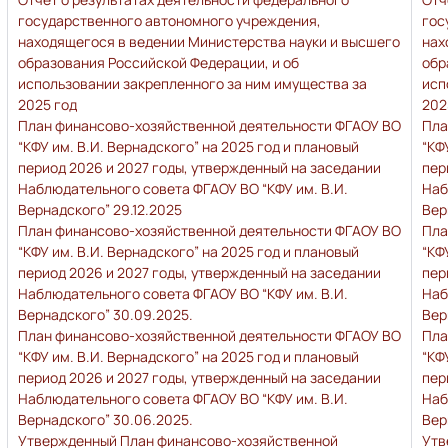
государственного автономного учреждения,
гос
находящегося в ведении Министерства науки и высшего
нах
образования Российской Федерации, и об
обр
использовании закрепленного за ним имущества за
исп
2025 год
202
План финансово-хозяйственной деятельности ФГАОУ ВО
Пла
“КФУ им. В.И. Вернадского” на 2025 год и плановый
“КФ
период 2026 и 2027 годы, утвержденный на заседании
пер
Наблюдательного совета ФГАОУ ВО “КФУ им. В.И.
Наб
Вернадского” 29.12.2025
Вер
План финансово-хозяйственной деятельности ФГАОУ ВО
Пла
“КФУ им. В.И. Вернадского” на 2025 год и плановый
“КФ
период 2026 и 2027 годы, утвержденный на заседании
пер
Наблюдательного совета ФГАОУ ВО “КФУ им. В.И.
Наб
Вернадского” 30.09.2025.
Вер
План финансово-хозяйственной деятельности ФГАОУ ВО
Пла
“КФУ им. В.И. Вернадского” на 2025 год и плановый
“КФ
период 2026 и 2027 годы, утвержденный на заседании
пер
Наблюдательного совета ФГАОУ ВО “КФУ им. В.И.
Наб
Вернадского” 30.06.2025.
Вер
Утвержденный План финансово-хозяйственной
Утв