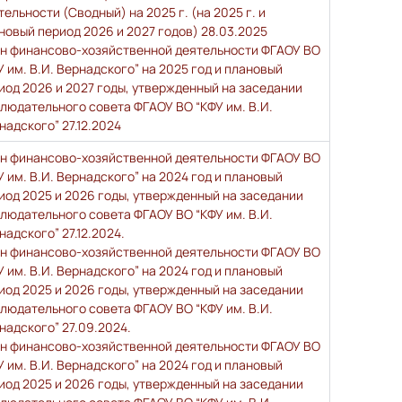
тельности (Сводный) на 2025 г. (на 2025 г. и
новый период 2026 и 2027 годов) 28.03.2025
н финансово-хозяйственной деятельности ФГАОУ ВО
У им. В.И. Вернадского” на 2025 год и плановый
иод 2026 и 2027 годы, утвержденный на заседании
людательного совета ФГАОУ ВО “КФУ им. В.И.
надского” 27.12.2024
н финансово-хозяйственной деятельности ФГАОУ ВО
У им. В.И. Вернадского” на 2024 год и плановый
иод 2025 и 2026 годы, утвержденный на заседании
людательного совета ФГАОУ ВО “КФУ им. В.И.
надского” 27.12.2024.
н финансово-хозяйственной деятельности ФГАОУ ВО
У им. В.И. Вернадского” на 2024 год и плановый
иод 2025 и 2026 годы, утвержденный на заседании
людательного совета ФГАОУ ВО “КФУ им. В.И.
надского” 27.09.2024.
н финансово-хозяйственной деятельности ФГАОУ ВО
У им. В.И. Вернадского” на 2024 год и плановый
иод 2025 и 2026 годы, утвержденный на заседании