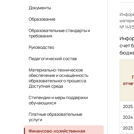
Документы
Информ
Образование
матери
№ 1493
Образовательные стандарты и
требования
Инфор
счет 
Руководство
бюдже
Педагогический состав
Материально-техническое
обеспечение и оснащённость
образовательного процесса.
отче
Доступная среда
Стипендии и меры поддержки
обучающихся
2025
Платные образовательные
2024
услуги
2023
Финансово-хозяйственная