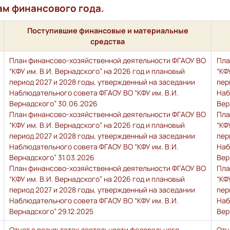
ам финансового года.
Поступившие финансовые и материальные
средства
План финансово-хозяйственной деятельности ФГАОУ ВО
Пла
“КФУ им. В.И. Вернадского” на 2026 год и плановый
“КФ
период 2027 и 2028 годы, утвержденный на заседании
пер
Наблюдательного совета ФГАОУ ВО “КФУ им. В.И.
Наб
Вернадского” 30.06.2026
Вер
План финансово-хозяйственной деятельности ФГАОУ ВО
Пла
“КФУ им. В.И. Вернадского” на 2026 год и плановый
“КФ
период 2027 и 2028 годы, утвержденный на заседании
пер
Наблюдательного совета ФГАОУ ВО “КФУ им. В.И.
Наб
Вернадского” 31.03.2026
Вер
План финансово-хозяйственной деятельности ФГАОУ ВО
Пла
“КФУ им. В.И. Вернадского” на 2026 год и плановый
“КФ
период 2027 и 2028 годы, утвержденный на заседании
пер
Наблюдательного совета ФГАОУ ВО “КФУ им. В.И.
Наб
Вернадского” 29.12.2025
Вер
Отчет о результатах деятельности федерального
Отч