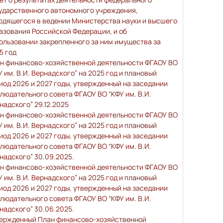
ударственного автономного учреждения,
одящегося в ведении Министерства науки и высшего
азования Российской Федерации, и об
ользовании закрепленного за ним имущества за
5 год
н финансово-хозяйственной деятельности ФГАОУ ВО
У им. В.И. Вернадского” на 2025 год и плановый
иод 2026 и 2027 годы, утвержденный на заседании
людательного совета ФГАОУ ВО “КФУ им. В.И.
надского” 29.12.2025
н финансово-хозяйственной деятельности ФГАОУ ВО
У им. В.И. Вернадского” на 2025 год и плановый
иод 2026 и 2027 годы, утвержденный на заседании
людательного совета ФГАОУ ВО “КФУ им. В.И.
надского” 30.09.2025.
н финансово-хозяйственной деятельности ФГАОУ ВО
У им. В.И. Вернадского” на 2025 год и плановый
иод 2026 и 2027 годы, утвержденный на заседании
людательного совета ФГАОУ ВО “КФУ им. В.И.
надского” 30.06.2025.
ержденный План финансово-хозяйственной