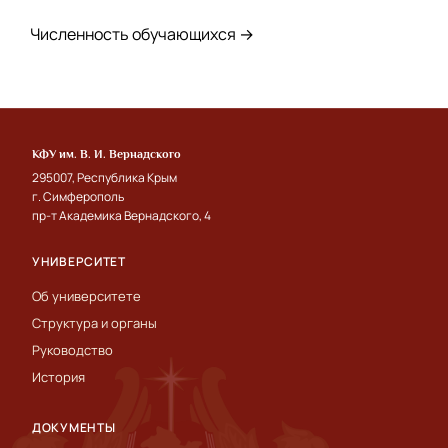
Численность обучающихся →
КФУ им. В. И. Вернадского
295007, Республика Крым
г. Симферополь
пр-т Академика Вернадского, 4
УНИВЕРСИТЕТ
Об университете
Структура и органы
Руководство
История
ДОКУМЕНТЫ