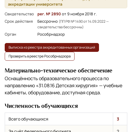
аккредитации университета
Свидетельство
рег. № 2890
от 9 ноября 2018 г.
Срок действия
Бессрочно
(ПП РФ № 1490 от 14.09.2022 —
свидетельства бессрочны)
Орган
Рособрнадзор
Выписка из реестра аккредитованных организаций
Проверить в реестре Рособрнадзора
Материально-техническое обеспечение
Оснащённость образовательного процесса по
направлению
«31.08.16 Детская хирургия»
— учебные
кабинеты, оборудование, доступная среда.
Численность обучающихся
Всего обучающихся
3
За счёт федерального бюджета
2