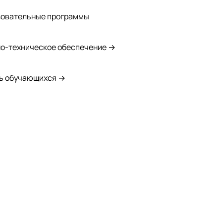
зовательные программы
о-техническое обеспечение →
ь обучающихся →