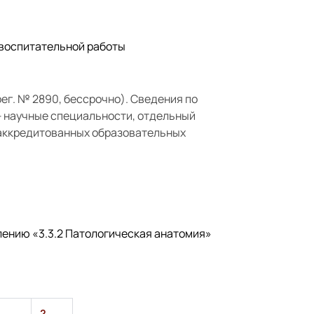
 воспитательной работы
г. № 2890, бессрочно). Сведения по
— научные специальности, отдельный
 аккредитованных образовательных
влению
«3.3.2 Патологическая анатомия»
2