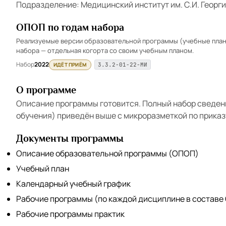
Подразделение: Медицинский институт им. С.И. Георг
ОПОП по годам набора
Реализуемые версии образовательной программы (учебные планы
набора — отдельная когорта со своим учебным планом.
Набор
2022
ИДЁТ ПРИЁМ
3.3.2-01-22-МИ
О программе
Описание программы готовится. Полный набор сведен
обучения) приведён выше с микроразметкой по приказ
Документы программы
Описание образовательной программы (ОПОП)
Учебный план
Календарный учебный график
Рабочие программы (по каждой дисциплине в составе
Рабочие программы практик