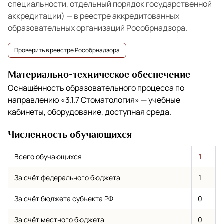
специальности, отдельный порядок государственной
аккредитации) — в реестре аккредитованных
образовательных организаций Рособрнадзора.
Проверить в реестре Рособрнадзора
Материально-техническое обеспечение
Оснащённость образовательного процесса по
направлению
«3.1.7 Стоматология»
— учебные
кабинеты, оборудование, доступная среда.
Численность обучающихся
Всего обучающихся
1
За счёт федерального бюджета
1
За счёт бюджета субъекта РФ
0
За счёт местного бюджета
0