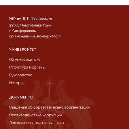
КФУ им. В. И. Вернадского
295007, Республика Крым
г. Симферополь
пр-т Академика Вернадского, 4
УНИВЕРСИТЕТ
Об университете
Структура и органы
Руководство
История
ДОКУМЕНТЫ
Сведения об образовательной организации
Противодействие коррупции
Локальные нормативные акты