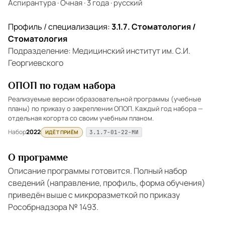
Аспирантура
·
Очная
·
3 года
·
русский
Профиль / специализация:
3.1.7. Стоматология /
Стоматология
Подразделение: Медицинский институт им. С.И.
Георгиевского
ОПОП по годам набора
Реализуемые версии образовательной программы (учебные
планы) по приказу о закреплении ОПОП. Каждый год набора —
отдельная когорта со своим учебным планом.
Набор
2022
ИДЁТ ПРИЁМ
3.1.7-01-22-МИ
О программе
Описание программы готовится. Полный набор
сведений (направление, профиль, форма обучения)
приведён выше с микроразметкой по приказу
Рособрнадзора № 1493.