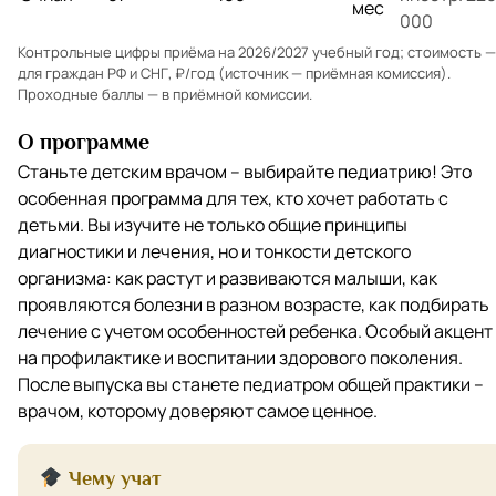
мес
000
Контрольные цифры приёма на 2026/2027 учебный год; стоимость —
для граждан РФ и СНГ, ₽/год (источник — приёмная комиссия).
Проходные баллы — в
приёмной комиссии
.
О программе
Станьте детским врачом – выбирайте педиатрию! Это
особенная программа для тех, кто хочет работать с
детьми. Вы изучите не только общие принципы
диагностики и лечения, но и тонкости детского
организма: как растут и развиваются малыши, как
проявляются болезни в разном возрасте, как подбирать
лечение с учетом особенностей ребенка. Особый акцент
на профилактике и воспитании здорового поколения.
После выпуска вы станете педиатром общей практики –
врачом, которому доверяют самое ценное.
Чему учат