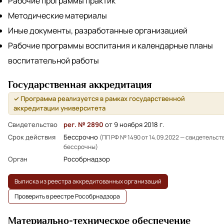
Рабочие программы практик
Методические материалы
Иные документы, разработанные организацией
Рабочие программы воспитания и календарные планы
воспитательной работы
Государственная аккредитация
✓ Программа реализуется в рамках государственной
аккредитации университета
Свидетельство
рег. № 2890
от 9 ноября 2018 г.
Срок действия
Бессрочно
(ПП РФ № 1490 от 14.09.2022 — свидетельст
бессрочны)
Орган
Рособрнадзор
Выписка из реестра аккредитованных организаций
Проверить в реестре Рособрнадзора
Материально-техническое обеспечение