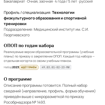
Бакалавриат
·
Очная, заочная
·
4 года / 5 лет
·
русский
Профиль / специализация:
Технологии
физкультурного образования и спортивной
тренировки
Подразделение: Медицинский институт им. С.И.
Георгиевского
ОПОП по годам набора
Реализуемые версии образовательной программы (учебные
планы) по приказу о закреплении ОПОП. Каждый год набора —
отдельная когорта со своим учебным планом.
Набор
2023
ИДЁТ ПРИЁМ
49.03.01-02-23-МИ
О программе
Описание программы готовится. Полный набор
сведений (направление, профиль, форма обучения)
приведён выше с микроразметкой по приказу
Рособрнадзора № 1493.