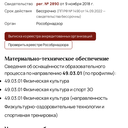
Свидетельство
рег. № 2890
от 9 ноября 2018 г.
Срок действия
Бессрочно
(ПП РФ № 1490 от 14.09.2022 —
свидетельства бессрочны)
Орган
Рособрнадзор
Выписка из реестра аккредитованных организаций
Проверить в реестре Рособрнадзора
Материально-техническое обеспечение
Сведения об оснащённости образовательного
процесса по направлению
49.03.01
(по профилям):
49.03.01 Физическая культура
49.03.01 Физическая культура и спорт ЗО
49.03.01 Физическая культура (направленность
Физкультурно-оздоровительные технологии и
спортивная тренировка)