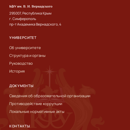
КФУ им. В. И. Вернадского
295007, Республика Крым
г. Симферополь
пр-т Академика Вернадского, 4
УНИВЕРСИТЕТ
Об университете
Структура и органы
Руководство
История
ДОКУМЕНТЫ
Сведения об образовательной организации
Противодействие коррупции
Локальные нормативные акты
КОНТАКТЫ