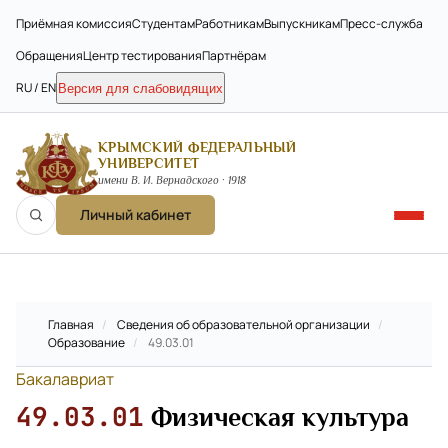
Приёмная комиссия
Студентам
Работникам
Выпускникам
Пресс-служба
Обращения
Центр тестирования
Партнёрам
RU / EN
Версия для слабовидящих
КРЫМСКИЙ ФЕДЕРАЛЬНЫЙ
УНИВЕРСИТЕТ
имени В. И. Вернадского · 1918
Личный кабинет
Главная
/
Сведения об образовательной организации
/
Образование
/
49.03.01
Бакалавриат
49.03.01
Физическая культура