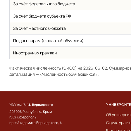
За счёт федерального бюджета
За счёт бюджета субъекта РФ
За счёт местного бюджета
По договорам (с оплатой обучения)
Иностранных граждан
Фактическая численность (ЭИОС) на 2026-06-02. Суммарно 
детализация —
«Численность обучающихся»
.
УНИВЕРСИТ
КФУ им. В. И. Вернадского
295007, Республика Крым
Об универси
г. Симферополь
Структура и 
пр-т Академика Вернадского, 4
Руководство