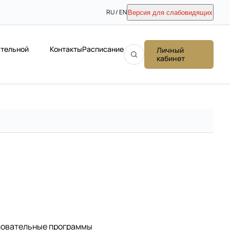
RU / EN
Версия для слабовидящих
ательной
Контакты
Расписание
Личный
кабинет
зовательные программы