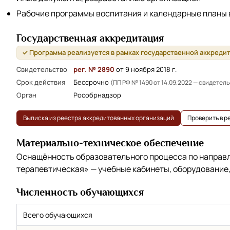
Рабочие программы воспитания и календарные планы
Государственная аккредитация
✓ Программа реализуется в рамках государственной аккреди
Свидетельство
рег. № 2890
от 9 ноября 2018 г.
Срок действия
Бессрочно
(ПП РФ № 1490 от 14.09.2022 — свидетел
Орган
Рособрнадзор
Выписка из реестра аккредитованных организаций
Проверить в 
Материально-техническое обеспечение
Оснащённость образовательного процесса по напра
терапевтическая»
— учебные кабинеты, оборудование,
Численность обучающихся
Всего обучающихся