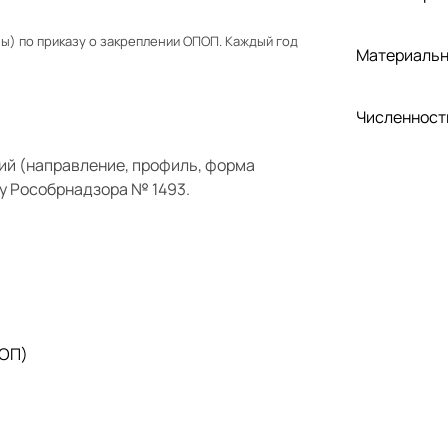
) по приказу о закреплении ОПОП. Каждый год
Материальн
Численност
ий (направление, профиль, форма
у Рособрнадзора № 1493.
 ОП)