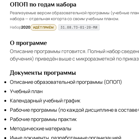
ОПОП по годам набора
Реализуемые версии образовательной программы (учебные планы
набора — отдельная когорта со своим учебным планом.
Набор
2020
ИДЁТ ПРИЁМ
31.08.73-01-20-МИ
О программе
Описание программы готовится. Полный набор сведен
обучения) приведён выше с микроразметкой по приказ
Документы программы
Описание образовательной программы (ОПОП)
Учебный план
Календарный учебный график
Рабочие программы (по каждой дисциплине в составе
Рабочие программы практик
Методические материалы
Иные документы, разработанные организацией