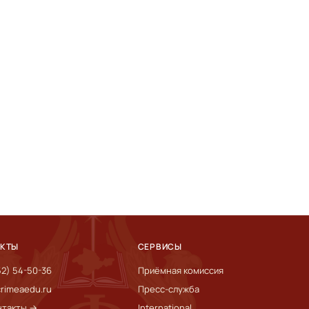
АКТЫ
СЕРВИСЫ
52) 54-50-36
Приёмная комиссия
rimeaedu.ru
Пресс-служба
нтакты →
International