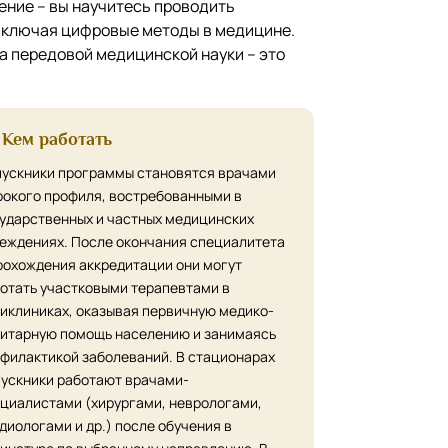
ение – вы научитесь проводить
включая цифровые методы в медицине.
а передовой медицинской науки – это
Кем работать
ускники программы становятся врачами
окого профиля, востребованными в
ударственных и частных медицинских
еждениях. После окончания специалитета
рохождения аккредитации они могут
отать участковыми терапевтами в
иклиниках, оказывая первичную медико-
итарную помощь населению и занимаясь
филактикой заболеваний. В стационарах
ускники работают врачами-
циалистами (хирургами, неврологами,
диологами и др.) после обучения в