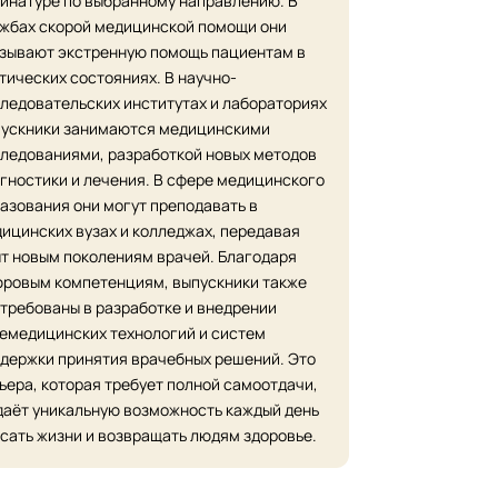
инатуре по выбранному направлению. В
жбах скорой медицинской помощи они
зывают экстренную помощь пациентам в
тических состояниях. В научно-
ледовательских институтах и лабораториях
ускники занимаются медицинскими
ледованиями, разработкой новых методов
гностики и лечения. В сфере медицинского
азования они могут преподавать в
ицинских вузах и колледжах, передавая
т новым поколениям врачей. Благодаря
ровым компетенциям, выпускники также
требованы в разработке и внедрении
емедицинских технологий и систем
держки принятия врачебных решений. Это
ьера, которая требует полной самоотдачи,
даёт уникальную возможность каждый день
сать жизни и возвращать людям здоровье.