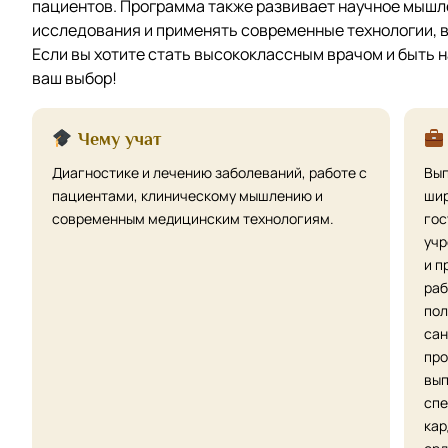
пациентов. Программа также развивает научное мышл
исследования и применять современные технологии, 
Если вы хотите стать высококлассным врачом и быть н
ваш выбор!
Чему учат
Диагностике и лечению заболеваний, работе с
Вып
пациентами, клиническому мышлению и
шир
современным медицинским технологиям.
гос
учр
и п
раб
пол
сан
про
вып
спе
кар