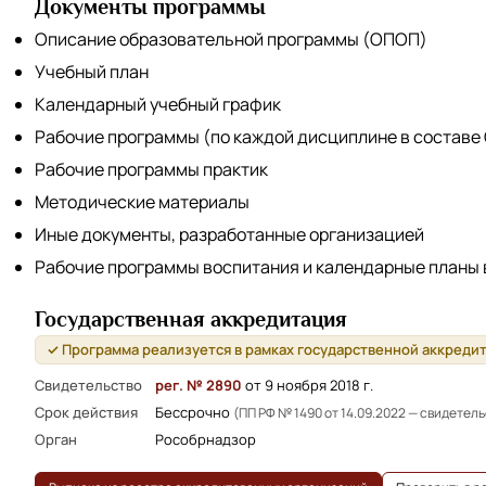
Документы программы
Описание образовательной программы (ОПОП)
Учебный план
Календарный учебный график
Рабочие программы (по каждой дисциплине в составе
Рабочие программы практик
Методические материалы
Иные документы, разработанные организацией
Рабочие программы воспитания и календарные планы
Государственная аккредитация
✓ Программа реализуется в рамках государственной аккреди
Свидетельство
рег. № 2890
от 9 ноября 2018 г.
Срок действия
Бессрочно
(ПП РФ № 1490 от 14.09.2022 — свидетел
Орган
Рособрнадзор