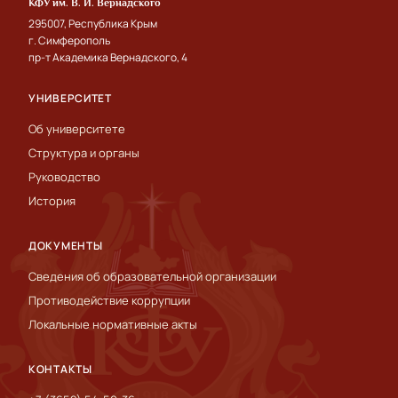
КФУ им. В. И. Вернадского
295007, Республика Крым
г. Симферополь
пр-т Академика Вернадского, 4
УНИВЕРСИТЕТ
Об университете
Структура и органы
Руководство
История
ДОКУМЕНТЫ
Сведения об образовательной организации
Противодействие коррупции
Локальные нормативные акты
КОНТАКТЫ