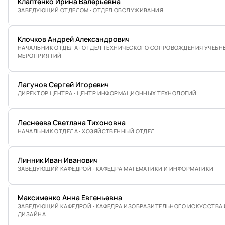
Клаптенко Ирина Валерьевна
ЗАВЕДУЮЩИЙ ОТДЕЛОМ · ОТДЕЛ ОБСЛУЖИВАНИЯ
Клочков Андрей Александрович
НАЧАЛЬНИК ОТДЕЛА · ОТДЕЛ ТЕХНИЧЕСКОГО СОПРОВОЖДЕНИЯ УЧЕБН
МЕРОПРИЯТИЙ
Лагунов Сергей Игоревич
ДИРЕКТОР ЦЕНТРА · ЦЕНТР ИНФОРМАЦИОННЫХ ТЕХНОЛОГИЙ
Леснеева Светлана Тихоновна
НАЧАЛЬНИК ОТДЕЛА · ХОЗЯЙСТВЕННЫЙ ОТДЕЛ
Линник Иван Иванович
ЗАВЕДУЮЩИЙ КАФЕДРОЙ · КАФЕДРА МАТЕМАТИКИ И ИНФОРМАТИКИ
Максименко Анна Евгеньевна
ЗАВЕДУЮЩИЙ КАФЕДРОЙ · КАФЕДРА ИЗОБРАЗИТЕЛЬНОГО ИСКУССТВА 
ДИЗАЙНА