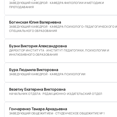
ЗАВЕДУЮЩИЙ КАФЕДРОЙ · КАФЕДРА ФИЛОЛОГИИ И МЕТОДИКИ
ПРЕПОДАВАНИЯ
Богинская Юлия Валериевна
ЗАВЕДУЮЩИЙ КАФЕДРОЙ · КАФЕДРА ПСИХОЛОГО-ПЕДАГОГИЧЕСКОГО 
СПЕЦИАЛЬНОГО ОБРАЗОВАНИЯ
Бузни Виктория Александровна
ДИРЕКТОР ИНСТИТУТА · ИНСТИТУТ ПЕДАГОГИКИ, ПСИХОЛОГИИ И
ИНКЛЮЗИВНОГО ОБРАЗОВАНИЯ
Бура Людмила Викторовна
ЗАВЕДУЮЩИЙ КАФЕДРОЙ · КАФЕДРА ПСИХОЛОГИИ
Везетиу Екатерина Викторовна
НАЧАЛЬНИК ОТДЕЛА · РЕДАКЦИОННО-ИЗДАТЕЛЬСКИЙ ОТДЕЛ
Гончаренко Тамара Аркадьевна
ЗАВЕДУЮЩИЙ ОБЩЕЖИТИЕМ · СТУДЕНЧЕСКОЕ ОБЩЕЖИТИЕ № 1