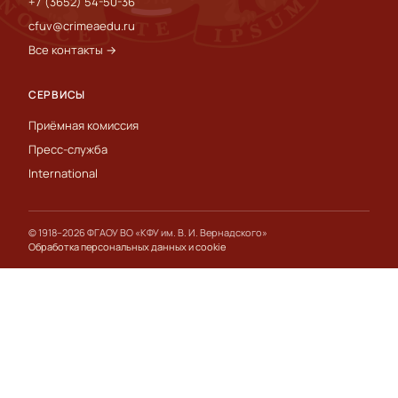
+7 (3652) 54-50-36
cfuv@crimeaedu.ru
Все контакты →
СЕРВИСЫ
Приёмная комиссия
Пресс-служба
International
© 1918–2026 ФГАОУ ВО «КФУ им. В. И. Вернадского»
Обработка персональных данных и cookie