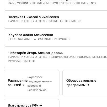
ЗАВЕДУЮЩИЙ ОБЩЕЖИТИЕМ · СТУДЕНЧЕСКОЕ ОБЩЕЖИТИЕ № 2
Толкачев Николай Михайлович
НАЧАЛЬНИК ОТДЕЛА · ОТДЕЛ ЗАЩИТЫ ИНФОРМАЦИИ
Хрулёва Алина Алексеевна
ДЕКАН ФАКУЛЬТЕТА · ФАКУЛЬТЕТ ИСКУССТВ
Чеботарёв Игорь Александрович
НАЧАЛЬНИК ОТДЕЛА · ОТДЕЛ ТЕХНИЧЕСКОГО СОПРОВОЖДЕНИЯ СЕТЕВ
ИНФРАСТРУКТУРЫ
на ресурсе
Расписание
Образовательные
подразделения —
занятий →
программы →
возможно,
неактуальное
Вся структура КФУ →