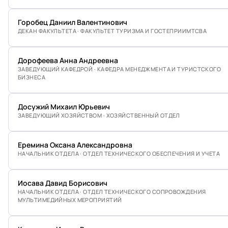
Горобец Даниил Валентинович
ДЕКАН ФАКУЛЬТЕТА · ФАКУЛЬТЕТ ТУРИЗМА И ГОСТЕПРИИМТСВА
Дорофеева Анна Андреевна
ЗАВЕДУЮЩИЙ КАФЕДРОЙ · КАФЕДРА МЕНЕДЖМЕНТА И ТУРИСТСКОГО
БИЗНЕСА
Досужий Михаил Юрьевич
ЗАВЕДУЮЩИЙ ХОЗЯЙСТВОМ · ХОЗЯЙСТВЕННЫЙ ОТДЕЛ
Еремина Оксана Александровна
НАЧАЛЬНИК ОТДЕЛА · ОТДЕЛ ТЕХНИЧЕСКОГО ОБЕСПЕЧЕНИЯ И УЧЕТА
Иосава Давид Борисович
НАЧАЛЬНИК ОТДЕЛА · ОТДЕЛ ТЕХНИЧЕСКОГО СОПРОВОЖДЕНИЯ
МУЛЬТИМЕДИЙНЫХ МЕРОПРИЯТИЙ