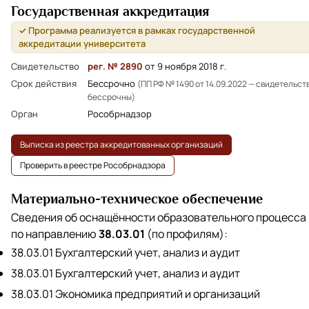
Государственная аккредитация
✓ Программа реализуется в рамках государственной
аккредитации университета
Свидетельство
рег. № 2890
от 9 ноября 2018 г.
Срок действия
Бессрочно
(ПП РФ № 1490 от 14.09.2022 — свидетельст
бессрочны)
Орган
Рособрнадзор
Выписка из реестра аккредитованных организаций
Проверить в реестре Рособрнадзора
Материально-техническое обеспечение
Сведения об оснащённости образовательного процесса
по направлению
38.03.01
(по профилям):
38.03.01 Бухгалтерский учет, анализ и аудит
38.03.01 Бухгалтерский учет, анализ и аудит
38.03.01 Экономика предприятий и организаций