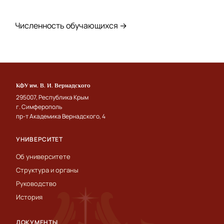
Численность обучающихся →
КФУ им. В. И. Вернадского
295007, Республика Крым
г. Симферополь
пр-т Академика Вернадского, 4
УНИВЕРСИТЕТ
Об университете
Структура и органы
Руководство
История
ДОКУМЕНТЫ