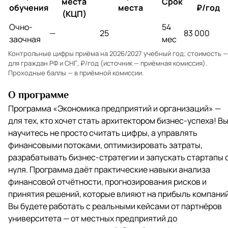
места
Срок
обучения
места
₽/год
(КЦП)
Очно-
54
—
25
83 000
заочная
мес
Контрольные цифры приёма на 2026/2027 учебный год; стоимость —
для граждан РФ и СНГ, ₽/год (источник — приёмная комиссия).
Проходные баллы — в
приёмной комиссии
.
О программе
Программа «Экономика предприятий и организаций» —
для тех, кто хочет стать архитектором бизнес-успеха! В
научитесь не просто считать цифры, а управлять
финансовыми потоками, оптимизировать затраты,
разрабатывать бизнес-стратегии и запускать стартапы 
нуля. Программа даёт практические навыки анализа
финансовой отчётности, прогнозирования рисков и
принятия решений, которые влияют на прибыль компаний
Вы будете работать с реальными кейсами от партнёров
университета — от местных предприятий до