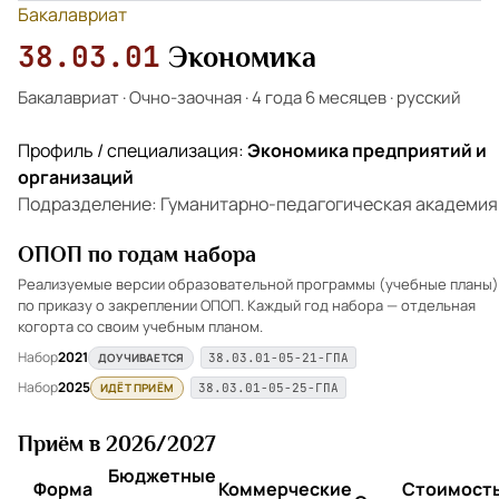
Бакалавриат
38.03.01
Экономика
Бакалавриат
·
Очно-заочная
·
4 года 6 месяцев
·
русский
Профиль / специализация:
Экономика предприятий и
организаций
Подразделение: Гуманитарно-педагогическая академия
ОПОП по годам набора
Реализуемые версии образовательной программы (учебные планы)
по приказу о закреплении ОПОП. Каждый год набора — отдельная
когорта со своим учебным планом.
Набор
2021
ДОУЧИВАЕТСЯ
38.03.01-05-21-ГПА
Набор
2025
ИДЁТ ПРИЁМ
38.03.01-05-25-ГПА
Приём в 2026/2027
Бюджетные
Форма
Коммерческие
Стоимость