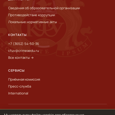
Сведения об образовательной организации
Противодействие коррупции
Локальные нормативные акты
КОНТАКТЫ
+7 (3652) 54-50-36
cfuv@crimeaedu.ru
Все контакты →
СЕРВИСЫ
Приёмная комиссия
Пресс-служба
International
© 1918–2026 ФГАОУ ВО «КФУ им. В. И. Вернадского»
Обработка персональных данных и cookie
Мы используем файлы cookie для обеспечения