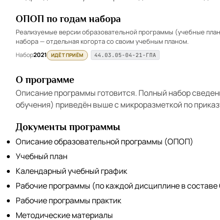
ОПОП по годам набора
Реализуемые версии образовательной программы (учебные планы
набора — отдельная когорта со своим учебным планом.
Набор
2021
ИДЁТ ПРИЁМ
44.03.05-04-21-ГПА
О программе
Описание программы готовится. Полный набор сведен
обучения) приведён выше с микроразметкой по приказ
Документы программы
Описание образовательной программы (ОПОП)
Учебный план
Календарный учебный график
Рабочие программы (по каждой дисциплине в составе
Рабочие программы практик
Методические материалы