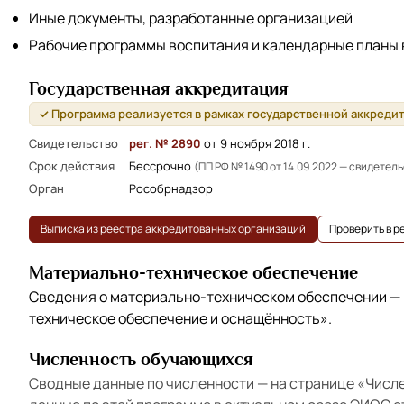
Иные документы, разработанные организацией
Рабочие программы воспитания и календарные планы
Государственная аккредитация
✓ Программа реализуется в рамках государственной аккреди
Свидетельство
рег. № 2890
от 9 ноября 2018 г.
Срок действия
Бессрочно
(ПП РФ № 1490 от 14.09.2022 — свидетел
Орган
Рособрнадзор
Выписка из реестра аккредитованных организаций
Проверить в 
Материально-техническое обеспечение
Сведения о материально-техническом обеспечении —
техническое обеспечение и оснащённость»
.
Численность обучающихся
Сводные данные по численности — на странице
«Числ