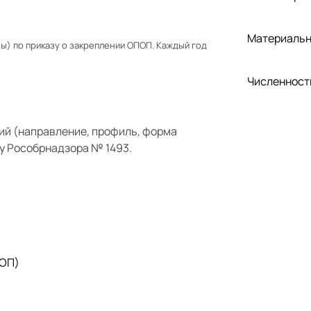
Материальн
) по приказу о закреплении ОПОП. Каждый год
Численност
ий (направление, профиль, форма
у Рособрнадзора № 1493.
 ОП)