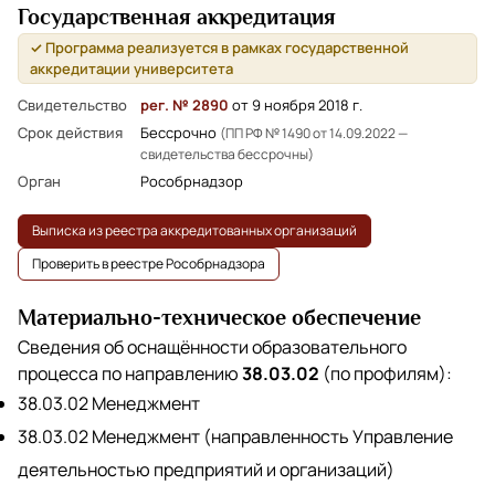
Государственная аккредитация
✓ Программа реализуется в рамках государственной
аккредитации университета
Свидетельство
рег. № 2890
от 9 ноября 2018 г.
Срок действия
Бессрочно
(ПП РФ № 1490 от 14.09.2022 —
свидетельства бессрочны)
Орган
Рособрнадзор
Выписка из реестра аккредитованных организаций
Проверить в реестре Рособрнадзора
Материально-техническое обеспечение
Сведения об оснащённости образовательного
процесса по направлению
38.03.02
(по профилям):
38.03.02 Менеджмент
38.03.02 Менеджмент (направленность Управление
деятельностью предприятий и организаций)