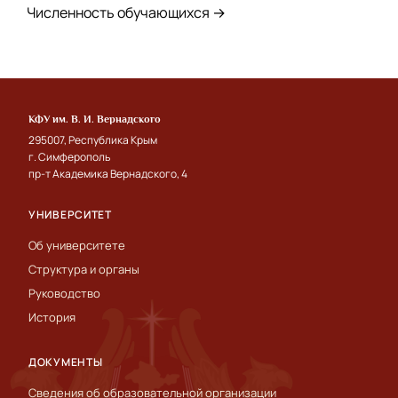
Численность обучающихся →
КФУ им. В. И. Вернадского
295007, Республика Крым
г. Симферополь
пр-т Академика Вернадского, 4
УНИВЕРСИТЕТ
Об университете
Структура и органы
Руководство
История
ДОКУМЕНТЫ
Сведения об образовательной организации