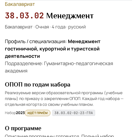
Бакалавриат
38.03.02
Менеджмент
Бакалавриат
·
Очная
·
4 года
·
русский
Профиль / специализация:
Менеджмент
гостиничной, курортной и туристской
деятельности
Подразделение: Гуманитарно-педагогическая
академия
ОПОП по годам набора
Реализуемые версии образовательной программы (учебные
планы) по приказу о закреплении ОПОП. Каждый год набора —
отдельная когорта со своим учебным планом.
Набор
2023
ИДЁТ ПРИЁМ
38.03.02-02-23-ГПА
О программе
Описание программы готовится. Полный набор