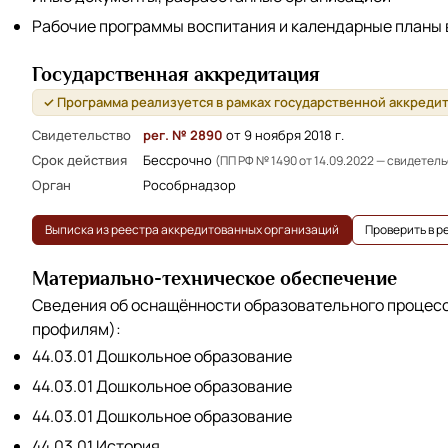
Рабочие программы воспитания и календарные планы
Государственная аккредитация
✓ Программа реализуется в рамках государственной аккреди
Свидетельство
рег. № 2890
от 9 ноября 2018 г.
Срок действия
Бессрочно
(ПП РФ № 1490 от 14.09.2022 — свидетел
Орган
Рособрнадзор
Выписка из реестра аккредитованных организаций
Проверить в 
Материально-техническое обеспечение
Сведения об оснащённости образовательного процес
профилям):
44.03.01 Дошкольное образование
44.03.01 Дошкольное образование
44.03.01 Дошкольное образование
44.03.01 История