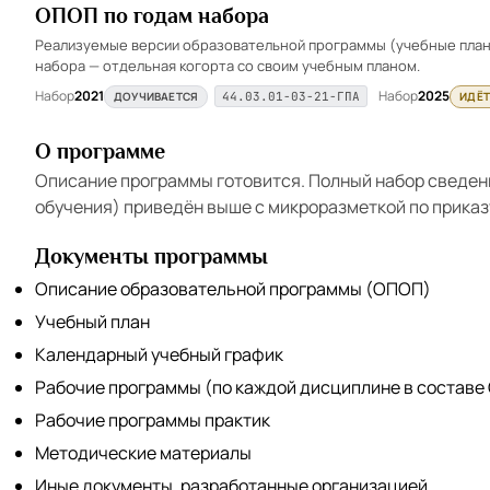
ОПОП по годам набора
Реализуемые версии образовательной программы (учебные планы
набора — отдельная когорта со своим учебным планом.
Набор
2021
Набор
2025
ДОУЧИВАЕТСЯ
ИДЁТ
44.03.01-03-21-ГПА
О программе
Описание программы готовится. Полный набор сведен
обучения) приведён выше с микроразметкой по приказ
Документы программы
Описание образовательной программы (ОПОП)
Учебный план
Календарный учебный график
Рабочие программы (по каждой дисциплине в составе
Рабочие программы практик
Методические материалы
Иные документы, разработанные организацией