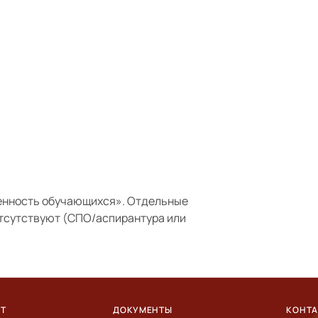
енность обучающихся»
. Отдельные
отсутствуют (СПО/аспирантура или
ЕТ
ДОКУМЕНТЫ
КОНТ