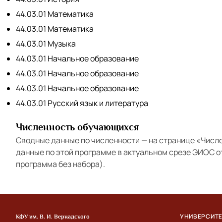
44.03.01 Математика
44.03.01 Математика
44.03.01 Музыка
44.03.01 Начальное образование
44.03.01 Начальное образование
44.03.01 Начальное образование
44.03.01 Русский язык и литература
Численность обучающихся
Сводные данные по численности — на странице
«Числ
данные по этой программе в актуальном срезе ЭИОС 
программа без набора).
УНИВЕРСИТ
КФУ им. В. И. Вернадского