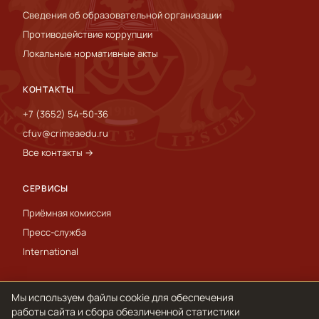
Сведения об образовательной организации
Противодействие коррупции
Локальные нормативные акты
КОНТАКТЫ
+7 (3652) 54-50-36
cfuv@crimeaedu.ru
Все контакты →
СЕРВИСЫ
Приёмная комиссия
Пресс-служба
International
Мы используем файлы cookie для обеспечения
© 1918–2026 ФГАОУ ВО «КФУ им. В. И. Вернадского»
Обработка персональных данных и cookie
работы сайта и сбора обезличенной статистики