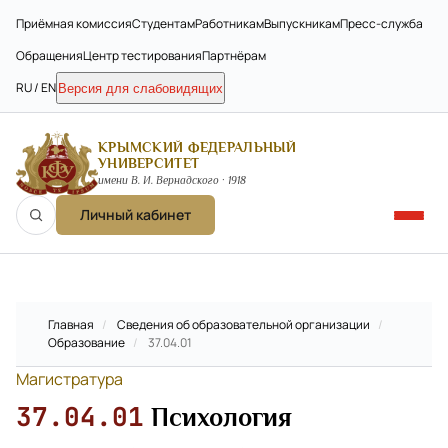
Приёмная комиссия
Студентам
Работникам
Выпускникам
Пресс-служба
Обращения
Центр тестирования
Партнёрам
RU / EN
Версия для слабовидящих
КРЫМСКИЙ ФЕДЕРАЛЬНЫЙ
УНИВЕРСИТЕТ
имени В. И. Вернадского · 1918
Личный кабинет
Главная
/
Сведения об образовательной организации
/
Образование
/
37.04.01
Магистратура
37.04.01
Психология