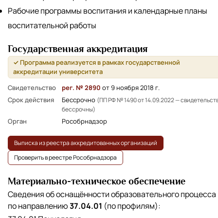
Рабочие программы воспитания и календарные планы
воспитательной работы
Государственная аккредитация
✓ Программа реализуется в рамках государственной
аккредитации университета
Свидетельство
рег. № 2890
от 9 ноября 2018 г.
Срок действия
Бессрочно
(ПП РФ № 1490 от 14.09.2022 — свидетельст
бессрочны)
Орган
Рособрнадзор
Выписка из реестра аккредитованных организаций
Проверить в реестре Рособрнадзора
Материально-техническое обеспечение
Сведения об оснащённости образовательного процесса
по направлению
37.04.01
(по профилям):