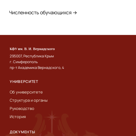
Численность обучающихся →
КФУ им. В. И. Вернадского
295007, Республика Крым
г. Симферополь
пр-т Академика Вернадского, 4
УНИВЕРСИТЕТ
Об университете
Структура и органы
Руководство
История
ДОКУМЕНТЫ