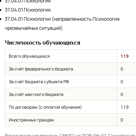
37.04.01 Психология
37.04.01 Психология
37.04.01 Психология (направленность Психология
чрезвычайных ситуаций)
Численность обучающихся
Всего обучающихся
119
За счёт федерального бюджета
0
За счёт бюджета субъекта РФ
0
За счёт местного бюджета
0
По договорам (с оплатой обучения)
119
Иностранных граждан
0
Фактическая численность (ЭИОС) на 2026-06-02. Суммарно по