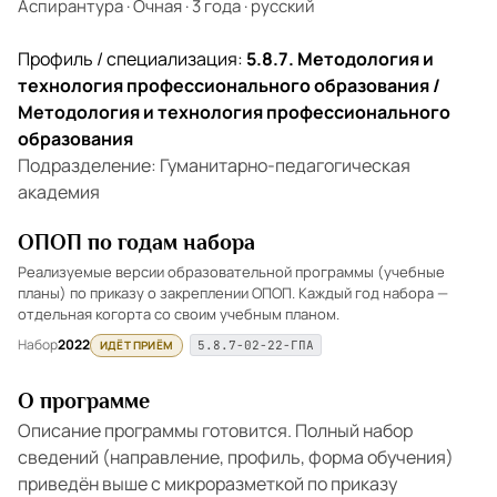
Аспирантура
·
Очная
·
3 года
·
русский
Профиль / специализация:
5.8.7. Методология и
технология профессионального образования /
Методология и технология профессионального
образования
Подразделение: Гуманитарно-педагогическая
академия
ОПОП по годам набора
Реализуемые версии образовательной программы (учебные
планы) по приказу о закреплении ОПОП. Каждый год набора —
отдельная когорта со своим учебным планом.
Набор
2022
ИДЁТ ПРИЁМ
5.8.7-02-22-ГПА
О программе
Описание программы готовится. Полный набор
сведений (направление, профиль, форма обучения)
приведён выше с микроразметкой по приказу