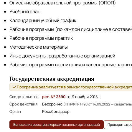
Описание образовательной программы (ОПОП)
Учебный план
Календарный учебный график
Рабочие программы (по каждой дисциплине в составе
Рабочие программы практик
Методические материалы
Иные документы, разработанные организацией
Рабочие программы воспитания и календарные планы
Государственная аккредитация
✓ Программа реализуется в рамках государственной аккреди
Свидетельство
рег. № 2890
от 9 ноября 2018 г.
Срок действия
Бессрочно
(ПП РФ № 1490 от 14.09.2022 — свидетел
Орган
Рособрнадзор
Выписка из реестра аккредитованных организаций
Проверить в 