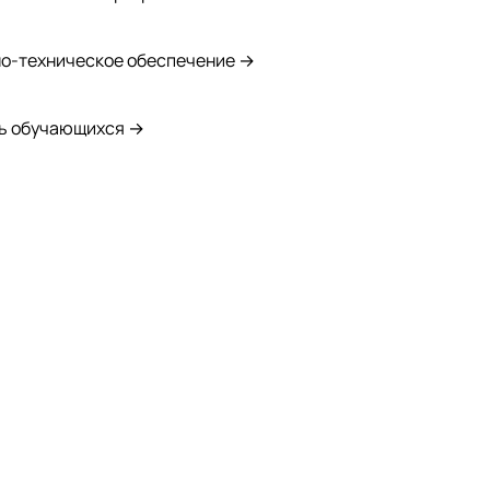
о-техническое обеспечение →
ь обучающихся →