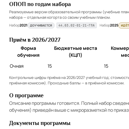
ОПОП по годам набора
Реализуемые версии образовательной программы (учебные планы
набора — отдельная когорта со своим учебным планом.
Набор
2021
Набор
2025
ДОУЧИВАЕТСЯ
ИДЁТ
44.03.02-01-21-ГПА
Приём в 2026/2027
Форма
Бюджетные места
Коммер
обучения
(КЦП)
ме
Очная
15
15
Контрольные цифры приёма на 2026/2027 учебный год; стоимость 
приёмная комиссия). Проходные баллы — в
приёмной комиссии
.
О программе
Описание программы готовится. Полный набор сведен
обучения) приведён выше с микроразметкой по приказ
Документы программы