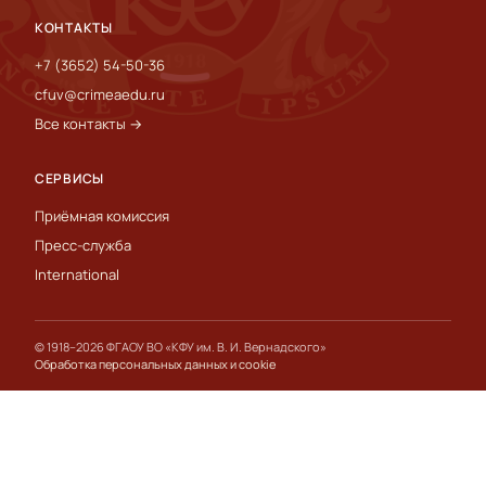
КОНТАКТЫ
+7 (3652) 54-50-36
cfuv@crimeaedu.ru
Все контакты →
СЕРВИСЫ
Приёмная комиссия
Пресс-служба
International
© 1918–2026 ФГАОУ ВО «КФУ им. В. И. Вернадского»
Обработка персональных данных и cookie