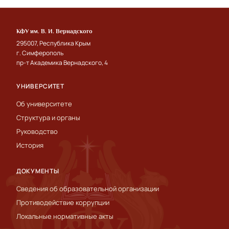
КФУ им. В. И. Вернадского
295007, Республика Крым
г. Симферополь
пр-т Академика Вернадского, 4
УНИВЕРСИТЕТ
Об университете
Структура и органы
Руководство
История
ДОКУМЕНТЫ
Сведения об образовательной организации
Противодействие коррупции
Локальные нормативные акты