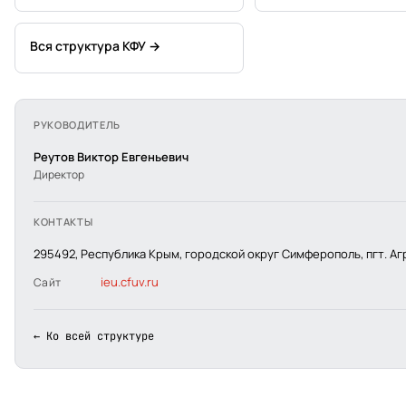
Вся структура КФУ →
РУКОВОДИТЕЛЬ
Реутов Виктор Евгеньевич
Директор
КОНТАКТЫ
295492, Республика Крым, городской округ Симферополь, пгт. А
ieu.cfuv.ru
Сайт
← Ко всей структуре