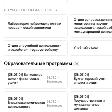
СТРУКТУРНОЕ ПОДРАЗДЕЛЕНИЕ · 4
Отдел сопровождения 
Лаборатория нейромаркетинга и
мониторинга научно-
поведенческой экономики
исследовательской раб
международной деяте
Отдел внеучебной деятельности
Учебный отдел
и содействия трудоустройству
Образовательные программы
(26)
[38.03.01] Банковское
[38.03.01]
38.03.01 ·
дело и финансовые
Бухгалтерский учет,
Бакалавриат
услуги
анализ и аудит
[38.03.01]
[38.03.01]
Государственные и
38.03.01 ·
Внешнеэкономическая
муниципальные
Бакалавриат
деятельность
финансы