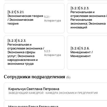
[5.2.3] 5.2.3.
[5.2.1] 5.2.1.
Региональная и
Экономическая теория
отраслевая экономика 
5.2.1 ·
/ Экономическая
Региональная
Аспирантура
теория
экономика; Экономика
инноваций
[5.2.3] 5.2.3.
Региональная и
отраслевая экономика /
[5.2.6] 5.2.6.
5.2.3 ·
Экономика сферы
Менеджмент /
Аспирантура
услуг; Экономика
Менеджмент
народонаселения и
экономика труда
Сотрудники подразделения
(6)
Кирильчук Светлана Петровна
ЗАВЕДУЮЩИЙ КАФЕДРОЙ · КАФЕДРА ЭКОНОМИКИ ПРЕДПРИЯТИЯ
Машьянова Елена Евгеньевна