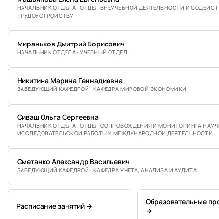
НАЧАЛЬНИК ОТДЕЛА · ОТДЕЛ ВНЕУЧЕБНОЙ ДЕЯТЕЛЬНОСТИ И СОДЕЙС
ТРУДОУСТРОЙСТВУ
Мираньков Дмитрий Борисович
НАЧАЛЬНИК ОТДЕЛА · УЧЕБНЫЙ ОТДЕЛ
Никитина Марина Геннадиевна
ЗАВЕДУЮЩИЙ КАФЕДРОЙ · КАФЕДРА МИРОВОЙ ЭКОНОМИКИ
Сиваш Ольга Сергеевна
НАЧАЛЬНИК ОТДЕЛА · ОТДЕЛ СОПРОВОЖДЕНИЯ И МОНИТОРИНГА НАУЧ
ИССЛЕДОВАТЕЛЬСКОЙ РАБОТЫ И МЕЖДУНАРОДНОЙ ДЕЯТЕЛЬНОСТИ
Сметанко Александр Васильевич
ЗАВЕДУЮЩИЙ КАФЕДРОЙ · КАФЕДРА УЧЕТА, АНАЛИЗА И АУДИТА
Образовательные пр
Расписание занятий →
→