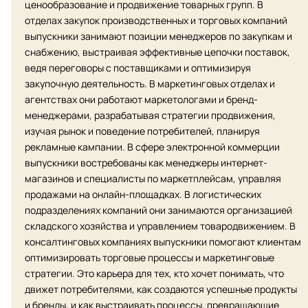
ценообразование и продвижение товарных групп. В
отделах закупок производственных и торговых компаний
выпускники занимают позиции менеджеров по закупкам и
снабжению, выстраивая эффективные цепочки поставок,
ведя переговоры с поставщиками и оптимизируя
закупочную деятельность. В маркетинговых отделах и
агентствах они работают маркетологами и бренд-
менеджерами, разрабатывая стратегии продвижения,
изучая рынок и поведение потребителей, планируя
рекламные кампании. В сфере электронной коммерции
выпускники востребованы как менеджеры интернет-
магазинов и специалисты по маркетплейсам, управляя
продажами на онлайн-площадках. В логистических
подразделениях компаний они занимаются организацией
складского хозяйства и управлением товародвижением. В
консалтинговых компаниях выпускники помогают клиентам
оптимизировать торговые процессы и маркетинговые
стратегии. Это карьера для тех, кто хочет понимать, что
движет потребителями, как создаются успешные продукты
и бренды, и как выстраивать процессы, превращающие