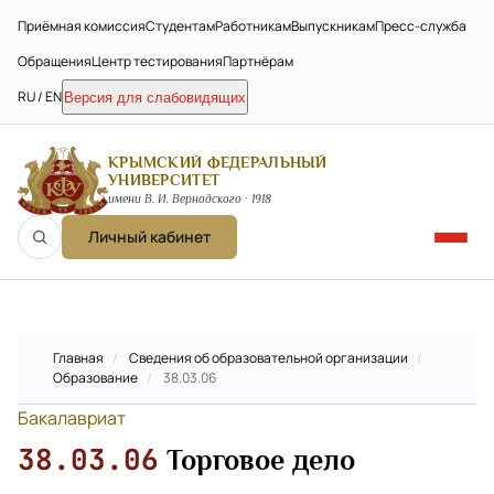
Приёмная комиссия
Студентам
Работникам
Выпускникам
Пресс-служба
Обращения
Центр тестирования
Партнёрам
RU / EN
Версия для слабовидящих
КРЫМСКИЙ ФЕДЕРАЛЬНЫЙ
УНИВЕРСИТЕТ
имени В. И. Вернадского · 1918
Личный кабинет
Главная
/
Сведения об образовательной организации
/
Образование
/
38.03.06
Бакалавриат
38.03.06
Торговое дело