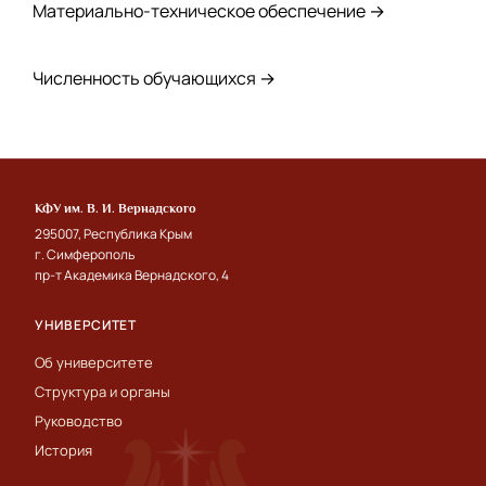
Материально-техническое обеспечение →
Численность обучающихся →
КФУ им. В. И. Вернадского
295007, Республика Крым
г. Симферополь
пр-т Академика Вернадского, 4
УНИВЕРСИТЕТ
Об университете
Структура и органы
Руководство
История