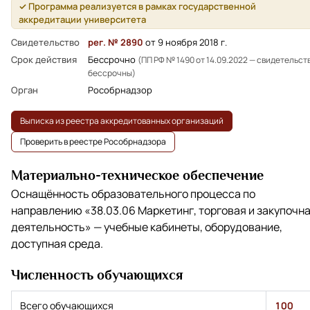
✓ Программа реализуется в рамках государственной
аккредитации университета
Свидетельство
рег. № 2890
от 9 ноября 2018 г.
Срок действия
Бессрочно
(ПП РФ № 1490 от 14.09.2022 — свидетельст
бессрочны)
Орган
Рособрнадзор
Выписка из реестра аккредитованных организаций
Проверить в реестре Рособрнадзора
Материально-техническое обеспечение
Оснащённость образовательного процесса по
направлению
«38.03.06 Маркетинг, торговая и закупочн
деятельность»
— учебные кабинеты, оборудование,
доступная среда.
Численность обучающихся
Всего обучающихся
100