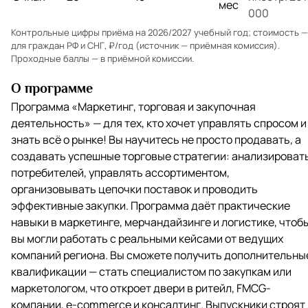
мес
000
Контрольные цифры приёма на 2026/2027 учебный год; стоимость —
для граждан РФ и СНГ, ₽/год (источник — приёмная комиссия).
Проходные баллы — в
приёмной комиссии
.
О программе
Программа «Маркетинг, торговая и закупочная
деятельность» — для тех, кто хочет управлять спросом и
знать всё о рынке! Вы научитесь не просто продавать, а
создавать успешные торговые стратегии: анализироват
потребителей, управлять ассортиментом,
организовывать цепочки поставок и проводить
эффективные закупки. Программа даёт практические
навыки в маркетинге, мерчандайзинге и логистике, чтоб
вы могли работать с реальными кейсами от ведущих
компаний региона. Вы сможете получить дополнительны
квалификации — стать специалистом по закупкам или
маркетологом, что откроет двери в ритейл, FMCG-
компании, e-commerce и консалтинг. Выпускники строят