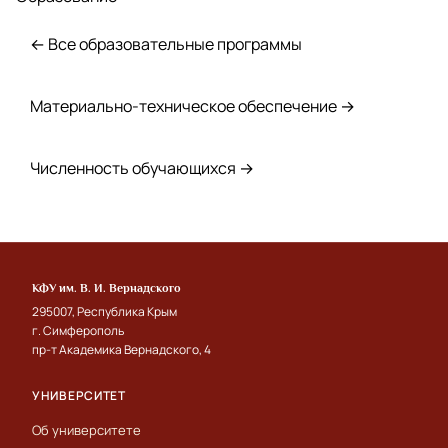
← Все образовательные программы
Материально-техническое обеспечение →
Численность обучающихся →
КФУ им. В. И. Вернадского
295007, Республика Крым
г. Симферополь
пр-т Академика Вернадского, 4
УНИВЕРСИТЕТ
Об университете