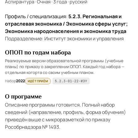
Аспирантура
·
Очная
·
3 года
·
русский
Профиль / специализация:
5.2.3. Региональная и
отраслевая экономика / Экономика сферы услуг;
Экономика народонаселения и экономика труда
Подразделение: Институт экономики и управления
ОПОП по годам набора
Реализуемые версии образовательной программы (учебные
планы) по приказу о закреплении ОПОП. Каждый год набора —
отдельная когорта со своим учебным планом.
Набор
2022
ИДЁТ ПРИЁМ
5.2.3-01-22-ИЭУ
О программе
Описание программы готовится. Полный набор
сведений (направление, профиль, форма обучения)
приведён выше с микроразметкой по приказу
Рособрнадзора № 1493.