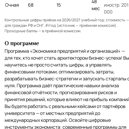
48
Очная
68
15
иностр. 201
мес
000
Контрольные цифры приёма на 2026/2027 учебный год; стоимость —
для граждан РФ и СНГ, ₽/год (источник — приёмная комиссия).
Проходные баллы — в
приёмной комиссии
.
О программе
Программа «Экономика предприятий и организаций» —
для тех, кто хочет стать архитектором бизнес-успеха! В
научитесь не просто считать цифры, а управлять
финансовыми потоками, оптимизировать затраты,
разрабатывать бизнес-стратегии и запускать стартапы 
нуля. Программа даёт практические навыки анализа
финансовой отчётности, прогнозирования рисков и
принятия решений, которые влияют на прибыль компаний
Вы будете работать с реальными кейсами от партнёров
университета — от местных предприятий до
международных корпораций. Освойте цифровые
инструменты экономиста: современные программы для