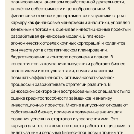
планированием, анализом хозяйственной деятельности,
расчётом себестоимости и ценообразованием. В
финансовых отделах и департаментах выпускники строят
карьеру как финансовые менеджеры и аналитики, управляя
денежными потоками, оценивая инвестиционные проекты и
разрабатывая финансовые модели. В планово-
экономических отделах крупных корпораций и холдингов
они участвуют в стратегическом планировании,
бюджетировании и контроле исполнения планов. В
консалтинговых компаниях выпускники работают бизнес-
аналитиками и консультантами, помогая клиентам
повышать эффективность, оптимизировать бизнес-
процессы и разрабатывать стратегии развития. В
банковском секторе они востребованы как специалисты по
оценке кредитоспособности заёмщиков и анализу
инвестиционных проектов. Многие выпускники открывают
собственный бизнес, применяя полученные знания для
создания успешных стартапов и управления ими. Это
карьера для тех, кто хочет не просто работать с цифрами, а
видеть за ними реальные бизнес-процессы и принимать