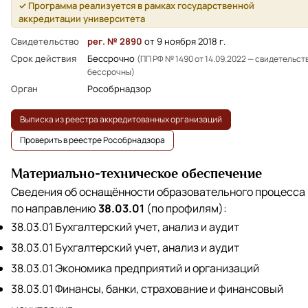
✓ Программа реализуется в рамках государственной
аккредитации университета
Свидетельство
рег. № 2890
от 9 ноября 2018 г.
Срок действия
Бессрочно
(ПП РФ № 1490 от 14.09.2022 — свидетельст
бессрочны)
Орган
Рособрнадзор
Выписка из реестра аккредитованных организаций
Проверить в реестре Рособрнадзора
Материально-техническое обеспечение
Сведения об оснащённости образовательного процесса
по направлению
38.03.01
(по профилям):
38.03.01 Бухгалтерский учет, анализ и аудит
38.03.01 Бухгалтерский учет, анализ и аудит
38.03.01 Экономика предприятий и организаций
38.03.01 Финансы, банки, страхование и финансовый