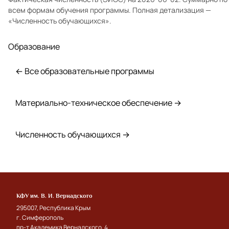
всем формам обучения программы. Полная детализация —
«Численность обучающихся»
.
Образование
← Все образовательные программы
Материально-техническое обеспечение →
Численность обучающихся →
КФУ им. В. И. Вернадского
295007, Республика Крым
г. Симферополь
пр-т Академика Вернадского, 4