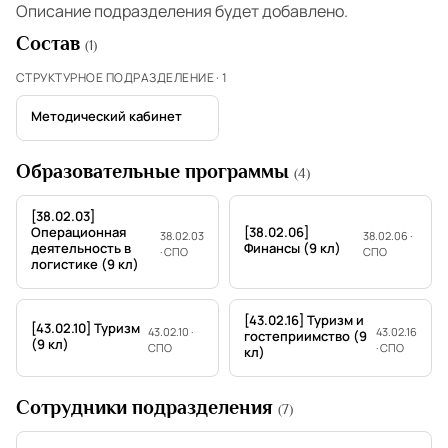
Описание подразделения будет добавлено.
Состав
(1)
СТРУКТУРНОЕ ПОДРАЗДЕЛЕНИЕ · 1
Методический кабинет
Образовательные программы
(4)
[38.02.03]
Операционная
[38.02.06]
38.02.03
38.02.06 ·
деятельность в
Финансы (9 кл)
· СПО
СПО
логистике (9 кл)
[43.02.16] Туризм и
[43.02.10] Туризм
43.02.10 ·
43.02.16
гостеприимство (9
(9 кл)
СПО
· СПО
кл)
Сотрудники подразделения
(7)