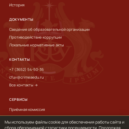
История
ДОКУМЕНТЫ
Сведения об образовательной организации
Противодействие коррупции
Локальные нормативные акты
КОНТАКТЫ
+7 (3652) 54-50-36
cfuv@crimeaedu.ru
Все контакты →
СЕРВИСЫ
Приёмная комиссия
Пресс-служба
Мы используем файлы cookie для обеспечения работы сайта и
International
сбора обезличенной статистики посещаемости. Продолжая