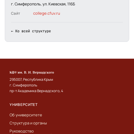
г. Симферополь, ул. Киевская, 116Б
college.cfuv.ru
Сайт
← Ко всей структуре
КФУ им. В. И. Вернадского
295007, Республика Крым
г. Симферополь
пр-т Академика Вернадского, 4
УНИВЕРСИТЕТ
Об университете
Структура и органы
Руководство