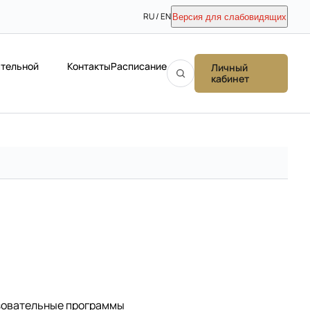
RU / EN
Версия для слабовидящих
ательной
Контакты
Расписание
Личный
кабинет
зовательные программы