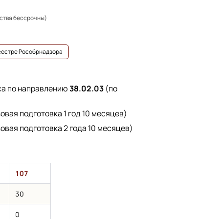
ьства бессрочны)
реестре Рособрнадзора
са по направлению
38.02.03
(по
овая подготовка 1 год 10 месяцев)
овая подготовка 2 года 10 месяцев)
107
30
0