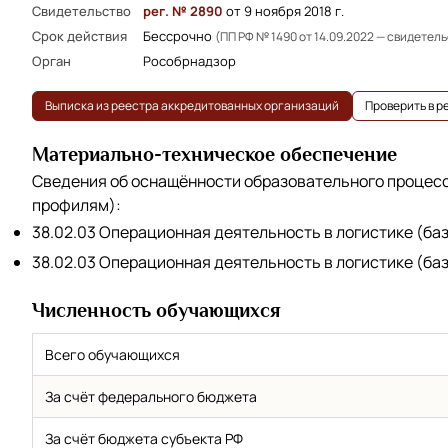
Свидетельство
рег. № 2890
от 9 ноября 2018 г.
Срок действия
Бессрочно
(ПП РФ № 1490 от 14.09.2022 — свидетел
Орган
Рособрнадзор
Выписка из реестра аккредитованных организаций
Проверить в 
Материально-техническое обеспечение
Сведения об оснащённости образовательного процес
профилям):
38.02.03 Операционная деятельность в логистике (баз
38.02.03 Операционная деятельность в логистике (баз
Численность обучающихся
Всего обучающихся
За счёт федерального бюджета
За счёт бюджета субъекта РФ