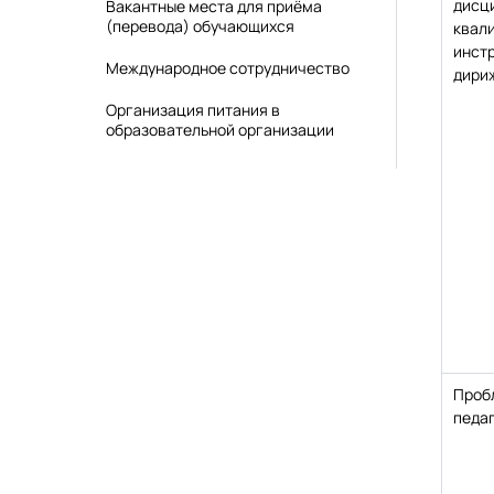
дисц
Вакантные места для приёма
(перевода) обучающихся
квал
инст
Международное сотрудничество
дири
Организация питания в
образовательной организации
Проб
педаг