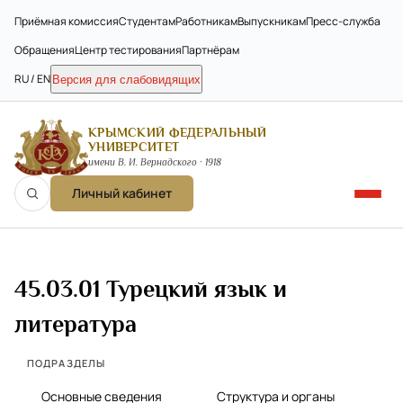
Приёмная комиссия
Студентам
Работникам
Выпускникам
Пресс-служба
Обращения
Центр тестирования
Партнёрам
RU / EN
Версия для слабовидящих
КРЫМСКИЙ ФЕДЕРАЛЬНЫЙ
УНИВЕРСИТЕТ
имени В. И. Вернадского · 1918
Личный кабинет
45.03.01 Турецкий язык и
литература
ПОДРАЗДЕЛЫ
Основные сведения
Структура и органы