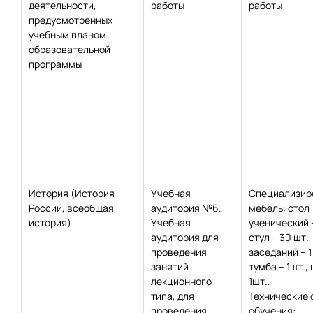
деятельности,
работы
работы
предусмотренных
учебным планом
образовательной
программы
История (История
Учебная
Специализир
России, всеобщая
аудитория №6.
мебель: стол
история)
Учебная
ученический 
аудитория для
стул – 30 шт.,
проведения
заседаний – 1
занятий
тумба – 1шт.,
лекционного
1шт..
типа, для
Технические 
проведения
обучения: