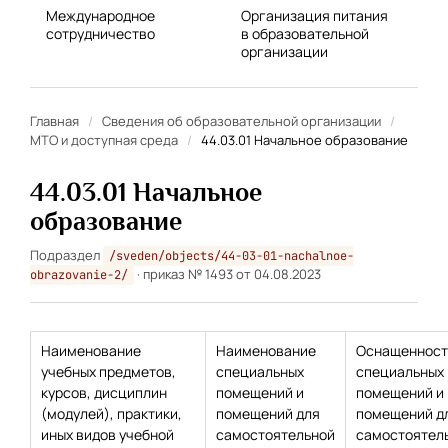
Международное
Организация питания
сотрудничество
в образовательной
организации
Главная
/
Сведения об образовательной организации
/
МТО и доступная среда
/
44.03.01 Начальное образование
44.03.01 Начальное
образование
Подраздел
/sveden/objects/44-03-01-nachalnoe-
· приказ № 1493 от 04.08.2023
obrazovanie-2/
Наименование
Наименование
Оснащенност
учебных предметов,
специальных
специальных
курсов, дисциплин
помещений и
помещений и
(модулей), практики,
помещений для
помещений д
иных видов учебной
самостоятельной
самостоятел