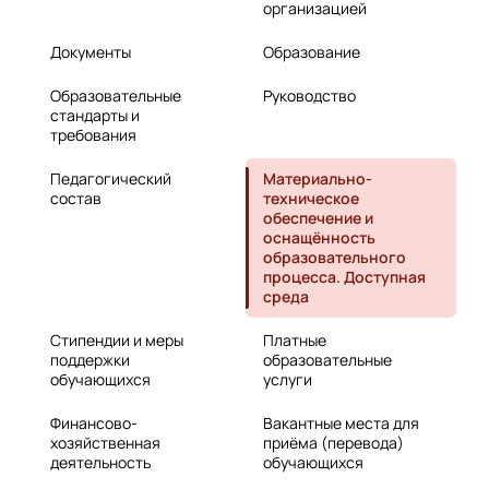
организацией
Документы
Образование
Образовательные
Руководство
стандарты и
требования
Педагогический
Материально-
состав
техническое
обеспечение и
оснащённость
образовательного
процесса. Доступная
среда
Стипендии и меры
Платные
поддержки
образовательные
обучающихся
услуги
Финансово-
Вакантные места для
хозяйственная
приёма (перевода)
деятельность
обучающихся