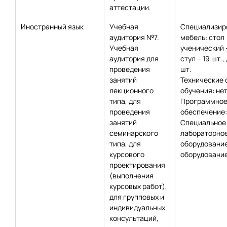
аттестации.
Иностранный язык
Учебная
Специализир
аудитория №7.
мебель: стол
Учебная
ученический –
аудитория для
стул – 19 шт.,
проведения
шт.
занятий
Технические 
лекционного
обучения: нет
типа, для
Программно
проведения
обеспечение:
занятий
Специальное
семинарского
лабораторно
типа, для
оборудование
курсового
оборудование
проектирования
(выполнения
курсовых работ),
для групповых и
индивидуальных
консультаций,