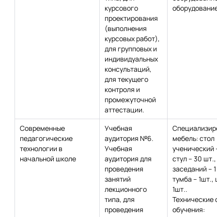
курсового
оборудование
проектирования
(выполнения
курсовых работ),
для групповых и
индивидуальных
консультаций,
для текущего
контроля и
промежуточной
аттестации.
Современные
Учебная
Специализир
педагогические
аудитория №6.
мебель: стол
технологии в
Учебная
ученический 
начальной школе
аудитория для
стул – 30 шт.,
проведения
заседаний – 1
занятий
тумба – 1шт.,
лекционного
1шт..
типа, для
Технические 
проведения
обучения: