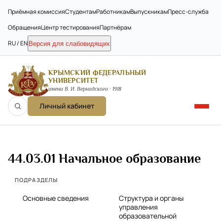
Приёмная комиссия
Студентам
Работникам
Выпускникам
Пресс-служба
Обращения
Центр тестирования
Партнёрам
RU / EN
Версия для слабовидящих
КРЫМСКИЙ ФЕДЕРАЛЬНЫЙ
УНИВЕРСИТЕТ
имени В. И. Вернадского · 1918
Личный кабинет
44.03.01 Начальное образование
ПОДРАЗДЕЛЫ
Основные сведения
Структура и органы
управления
образовательной