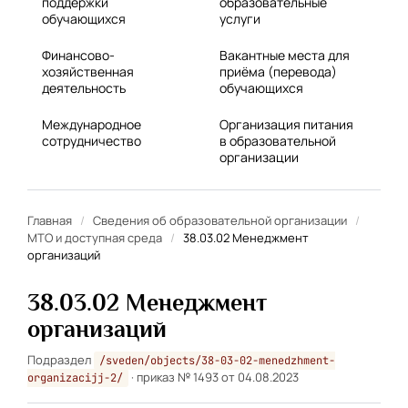
поддержки
образовательные
обучающихся
услуги
Финансово-
Вакантные места для
хозяйственная
приёма (перевода)
деятельность
обучающихся
Международное
Организация питания
сотрудничество
в образовательной
организации
Главная
/
Сведения об образовательной организации
/
МТО и доступная среда
/
38.03.02 Менеджмент
организаций
38.03.02 Менеджмент
организаций
Подраздел
/sveden/objects/38-03-02-menedzhment-
· приказ № 1493 от 04.08.2023
organizacijj-2/