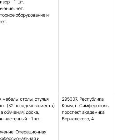
изор – 1 шт.
чение: нет.
торное оборудование и
нет.
 мебель: столы, стулья
295007, Республика
шт. (32 посадочных места)
Крым, г. Симферополь,
а обучения: доска,
проспект академика
ан настенный – 1 шт.,
Вернадского, 4
ечение: Операционная
рофессиональная и