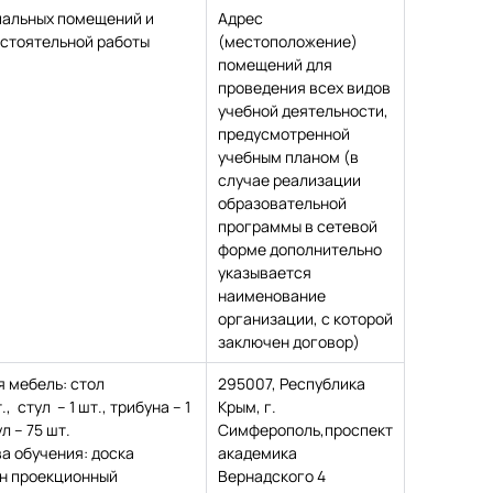
альных помещений и
Адрес
стоятельной работы
(местоположение)
помещений для
проведения всех видов
учебной деятельности,
предусмотренной
учебным планом (в
случае реализации
образовательной
программы в сетевой
форме дополнительно
указывается
наименование
организации, с которой
заключен договор)
 мебель: стол
295007, Республика
, стул – 1 шт., трибуна – 1
Крым, г.
ул – 75 шт.
Симферополь,проспект
а обучения: доска
академика
ран проекционный
Вернадского 4