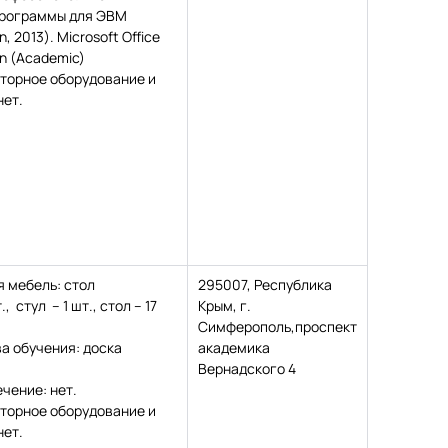
программы для ЭВМ
, 2013). Microsoft Office
an (Academic)
торное оборудование и
нет.
 мебель: стол
295007, Республика
, стул – 1 шт., стол – 17
Крым, г.
Симферополь,проспект
а обучения: доска
академика
Вернадского 4
чение: нет.
торное оборудование и
нет.