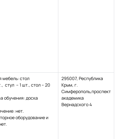
 мебель: стол
295007, Республика
, стул – 1 шт., стол – 20
Крым, г.
Симферополь,проспект
а обучения: доска
академика
Вернадского 4
чение: нет.
торное оборудование и
нет.