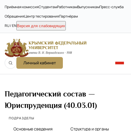
Приёмная комиссия
Студентам
Работникам
Выпускникам
Пресс-служба
Обращения
Центр тестирования
Партнёрам
RU / EN
Версия для слабовидящих
КРЫМСКИЙ ФЕДЕРАЛЬНЫЙ
УНИВЕРСИТЕТ
имени В. И. Вернадского · 1918
Личный кабинет
Педагогический состав —
Юриспруденция (40.03.01)
ПОДРАЗДЕЛЫ
Основные сведения
Структура и органы