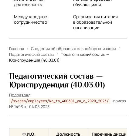
деятельность
обучающихся
Международное
Организация питания
сотрудничество
в образовательной
организации
Главная
/
Сведения об образовательной организации
/
Педагогический состав
/
Педагогический состав —
Юриспруденция (40.03.01)
Педагогический состав —
Юриспруденция (40.03.01)
Подраздел
· приказ
/sveden/employees/ko_ta_400301_yu_o_2020_2023/
№ 1493 от 04.08.2023
Ф.И.О.
Должность
Перечень дисципли