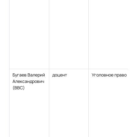
Бугаев Валерий
доцент
Уголовное право
Александрович
(ВВС)