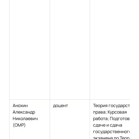
Анохин
доцент
Теория государства и
Александр
права; Курсовая
Николаевич
работа; Подготовка к
(ОМР)
сдаче и сдача
государственного
экзамена по Теории