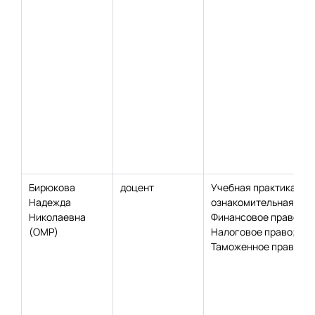
Бирюкова
доцент
Учебная практика,
Надежда
ознакомительная;
Николаевна
Финансовое право;
(ОМР)
Налоговое право;
Таможенное право