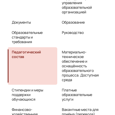
управления
образовательной
организацией
Документы
Образование
Образовательные
Руководство
стандарты и
требования
Педагогический
Материально-
состав
техническое
обеспечение и
оснащённость
образовательного
процесса. Доступная
среда
Стипендии и меры
Платные
поддержки
образовательные
обучающихся
услуги
Финансово-
Вакантные места для
хозяйственная
приёма (перевода)