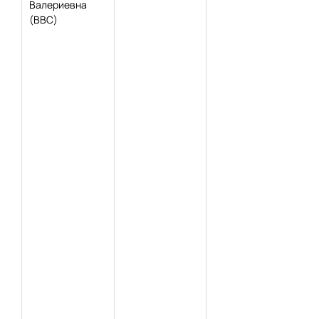
Валериевна
(ВВС)