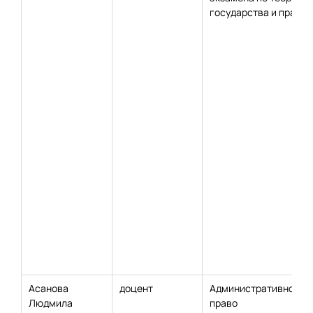
государства и права
Асанова
доцент
Административное
Людмила
право