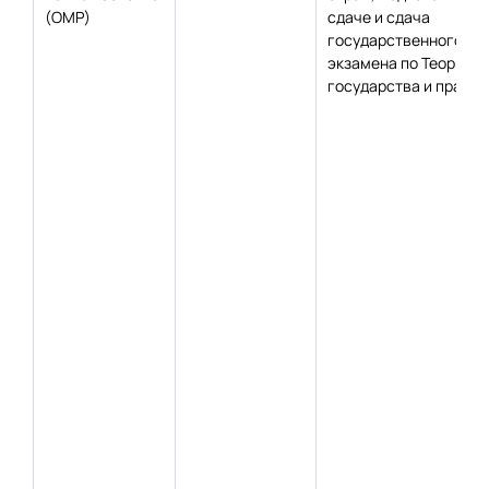
(ОМР)
сдаче и сдача
государственного
экзамена по Теории
государства и права