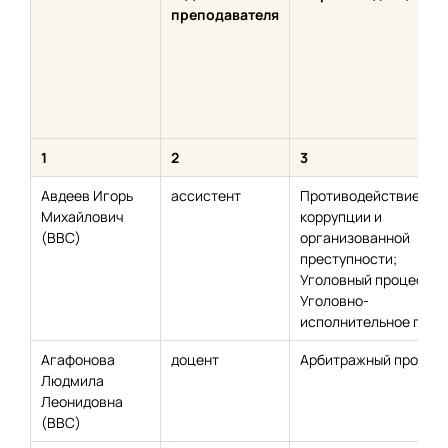
преподавателя
1
2
3
Авдеев Игорь
ассистент
Противодействие
Михайлович
коррупции и
(ВВС)
организованной
преступности;
Уголовный процесс;
Уголовно-
исполнительное прав
Агафонова
доцент
Арбитражный процес
Людмила
Леонидовна
(ВВС)