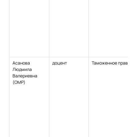
Асанова
доцент
Таможенное право
Людмила
Валериевна
(ОМР)