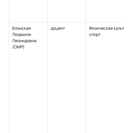
Блонская
доцент
Физическая культура 
Людмила
спорт
Леонидовна
(ОМР)