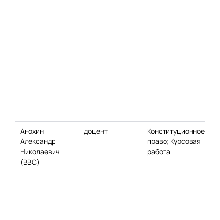
Анохин
доцент
Конституционное
Александр
право; Курсовая
Николаевич
работа
(ВВС)