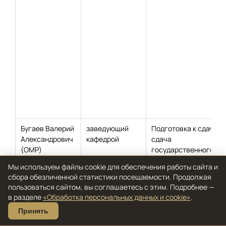
Бугаев Валерий
заведующий
Подготовка к сдаче и
Александрович
кафедрой
сдача
(ОМР)
государственного
междисциплинарного
Мы используем файлы cookie для обеспечения работы сайта и
экзамена
сбора обезличенной статистики посещаемости. Продолжая
пользоваться сайтом, вы соглашаетесь с этим. Подробнее —
в разделе
«Обработка персональных данных и cookie»
.
Принять