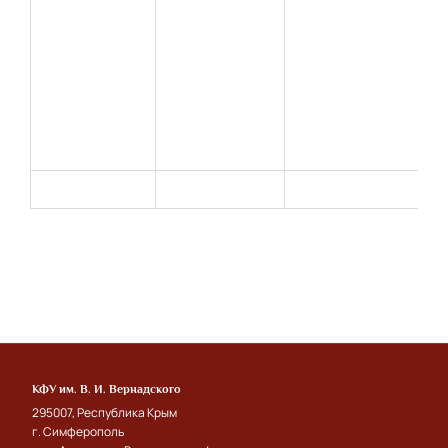
КФУ им. В. И. Вернадского
295007, Республика Крым
г. Симферополь