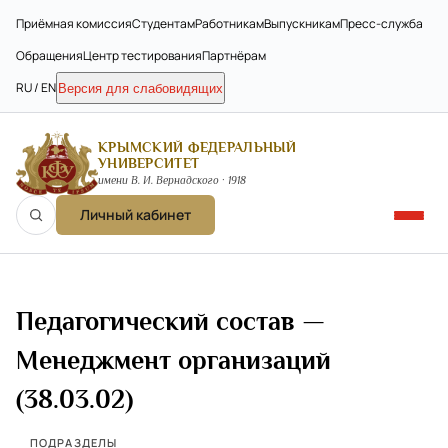
Приёмная комиссия
Студентам
Работникам
Выпускникам
Пресс-служба
Обращения
Центр тестирования
Партнёрам
RU / EN
Версия для слабовидящих
КРЫМСКИЙ ФЕДЕРАЛЬНЫЙ
УНИВЕРСИТЕТ
имени В. И. Вернадского · 1918
Личный кабинет
Педагогический состав —
Менеджмент организаций
(38.03.02)
ПОДРАЗДЕЛЫ