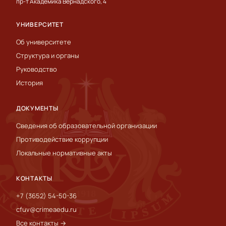
пр-т Академика Вернадского, 4
УНИВЕРСИТЕТ
Об университете
Структура и органы
Руководство
История
ДОКУМЕНТЫ
Сведения об образовательной организации
Противодействие коррупции
Локальные нормативные акты
КОНТАКТЫ
+7 (3652) 54-50-36
cfuv@crimeaedu.ru
Все контакты →