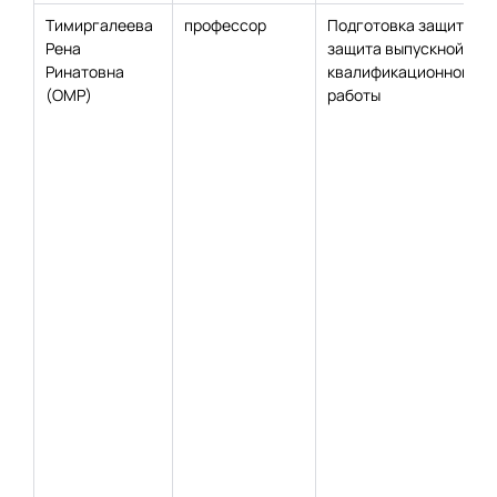
Тимиргалеева
профессор
Подготовка защиты и
Рена
защита выпускной
Ринатовна
квалификационной
(ОМР)
работы