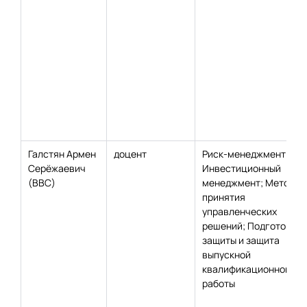
Галстян Армен
доцент
Риск-менеджмент;
Серёжаевич
Инвестиционный
(ВВС)
менеджмент; Методы
принятия
управленческих
решений; Подготовка
защиты и защита
выпускной
квалификационной
работы