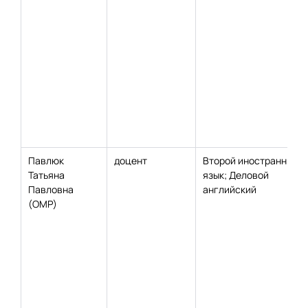
Павлюк
доцент
Второй иностранный
Татьяна
язык; Деловой
Павловна
английский
(ОМР)