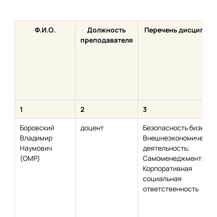
Ф.И.О.
Должность
Перечень дисциплин
преподавателя
1
2
3
Боровский
доцент
Безопасность бизнеса
Владимир
Внешнеэкономическа
Наумович
деятельность;
(ОМР)
Самоменеджмент;
Корпоративная
социальная
ответственность