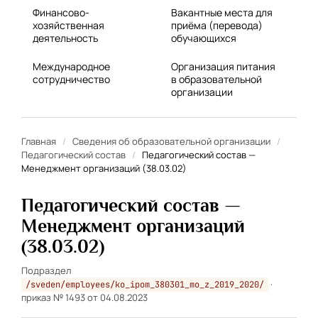
Финансово-
Вакантные места для
хозяйственная
приёма (перевода)
деятельность
обучающихся
Международное
Организация питания
сотрудничество
в образовательной
организации
Главная
/
Сведения об образовательной организации
/
Педагогический состав
/
Педагогический состав —
Менеджмент организаций (38.03.02)
Педагогический состав —
Менеджмент организаций
(38.03.02)
Подраздел
·
/sveden/employees/ko_ipom_380301_mo_z_2019_2020/
приказ № 1493 от 04.08.2023