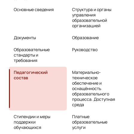
Основные сведения
Структура и органы
управления
образовательной
организацией
Документы
Образование
Образовательные
Руководство
стандарты и
требования
Педагогический
Материально-
состав
техническое
обеспечение и
оснащённость
образовательного
процесса. Доступная
среда
Стипендии и меры
Платные
поддержки
образовательные
обучающихся
услуги