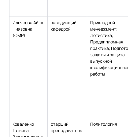
Ильясова Айше
заведующий
Прикладной
Ниязовна
кафедрой
менеджмент;
(ОМР)
Логистика;
Преддипломная
практика; Подготовка
защиты и защита
выпускной
квалификационной
работы
Коваленко
старший
Политология
Татьяна
преподаватель
Владимировна