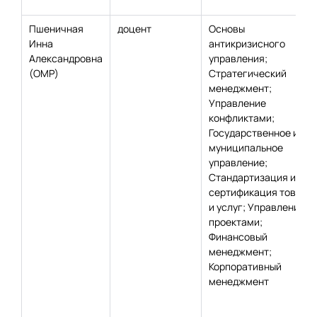
Пшеничная
доцент
Основы
Инна
антикризисного
Александровна
управления;
(ОМР)
Стратегический
менеджмент;
Управление
конфликтами;
Государственное и
муниципальное
управление;
Стандартизация и
сертификация товаро
и услуг; Управление
проектами;
Финансовый
менеджмент;
Корпоративный
менеджмент