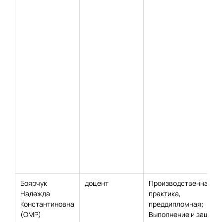
Боярчук
доцент
Производственная
Надежда
практика,
Константиновна
преддипломная;
(ОМР)
Выполнение и защита