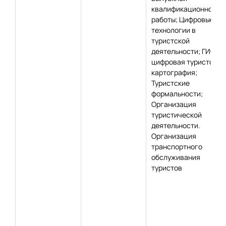
квалификационной
работы; Цифровые
технологии в
туристской
деятельности; ГИС и
цифровая туристская
картография;
Туристские
формальности;
Организация
туристической
деятельности.
Организация
транспортного
обслуживания
туристов