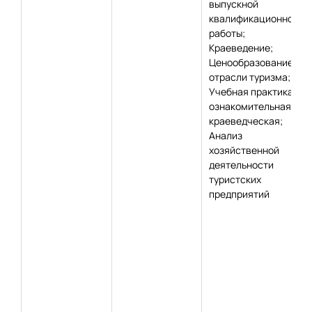
выпускной
квалификационной
работы;
Краеведение;
Ценообразование в
отрасли туризма;
Учебная практика,
ознакомительная,
краеведческая;
Анализ
хозяйственной
деятельности
туристских
предприятий