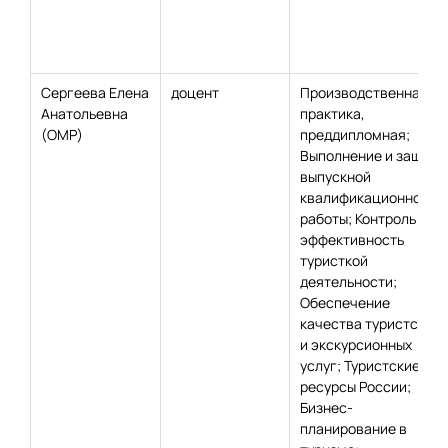
Сергеева Елена
доцент
Производственная
Анатольевна
практика,
(ОМР)
преддипломная;
Выполнение и защита
выпускной
квалификационной
работы; Контроль и
эффективность
туристкой
деятельности;
Обеспечение
качества туристских
и экскурсионных
услуг; Туристские
ресурсы России;
Бизнес-
планирование в