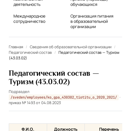
деятельность
обучающихся
Международное
Организация питания
сотрудничество
в образовательной
организации
Главная
/
Сведения об образовательной организации
/
Педагогический состав
/
Педагогический состав — Туризм
(43.03.02)
Педагогический состав —
Туризм (43.03.02)
Подраздел
·
/sveden/employees/ko_gpa_430302_tiotitu_o_2020_2021/
приказ № 1493 от 04.08.2023
Ф.И.О.
Должность
Перечень