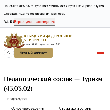
Приёмная комиссия
Студентам
Работникам
Выпускникам
Пресс-служба
Обращения
Центр тестирования
Партнёрам
RU / EN
Версия для слабовидящих
КРЫМСКИЙ ФЕДЕРАЛЬНЫЙ
УНИВЕРСИТЕТ
имени В. И. Вернадского · 1918
Личный кабинет
Педагогический состав — Туризм
(43.03.02)
ПОДРАЗДЕЛЫ
Основные сведения
Структура и органы