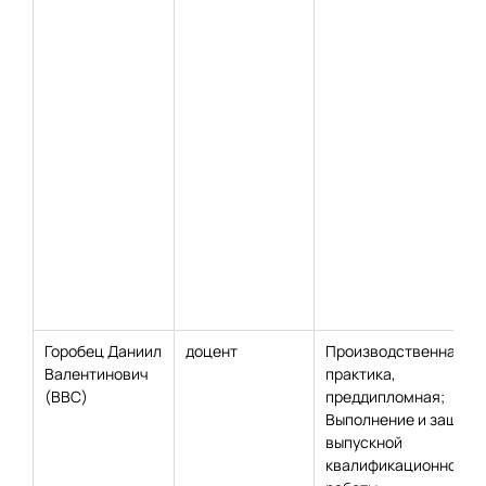
Горобец Даниил
доцент
Производственная
Валентинович
практика,
(ВВС)
преддипломная;
Выполнение и защита
выпускной
квалификационной