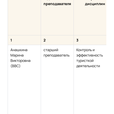
преподавателя
дисциплин
1
2
3
Анашкина
старший
Контроль и
Марина
преподаватель
эффективность
Викторовна
туристкой
(ВВС)
деятельности