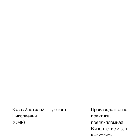
Казак Анатолий
доцент
Производственная
Николаевич
практика,
(ОМР)
преддипломная;
Выполнение и защита
выпускной