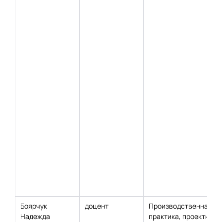
Боярчук
доцент
Производственная
Надежда
практика, проектно-