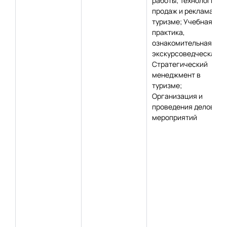
работы; Технологии
продаж и реклама в
туризме; Учебная
практика,
ознакомительная,
экскурсоведческая;
Стратегический
менеджмент в
туризме;
Организация и
проведения деловых
мероприятий