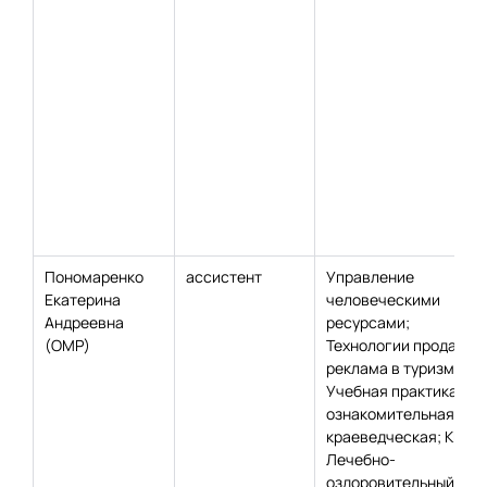
Пономаренко
ассистент
Управление
Екатерина
человеческими
Андреевна
ресурсами;
(ОМР)
Технологии продаж и
реклама в туризме;
Учебная практика,
ознакомительная,
краеведческая; КР
Лечебно-
оздоровительный