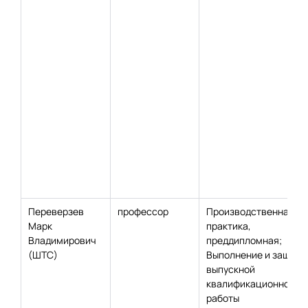
Переверзев
профессор
Производственная
Марк
практика,
Владимирович
преддипломная;
(ШТС)
Выполнение и защита
выпускной
квалификационной
работы