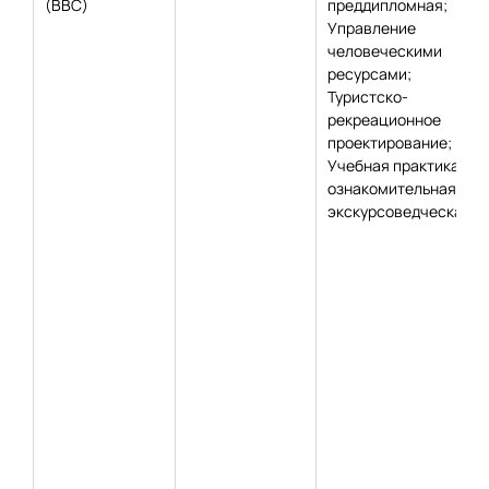
(ВВС)
преддипломная;
Управление
человеческими
ресурсами;
Туристско-
рекреационное
проектирование;
Учебная практика,
ознакомительная,
экскурсоведческая