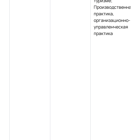
туризме;
Производственная
практика,
организационно-
управленческая
практика