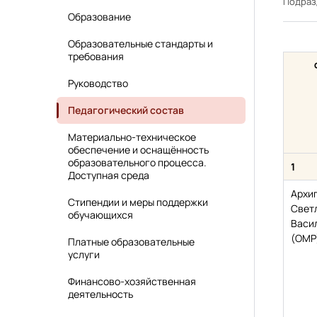
Подра
Образование
Образовательные стандарты и
требования
Руководство
Педагогический состав
Материально-техническое
обеспечение и оснащённость
образовательного процесса.
1
Доступная среда
Архи
Стипендии и меры поддержки
Свет
обучающихся
Васи
(ОМР
Платные образовательные
услуги
Финансово-хозяйственная
деятельность