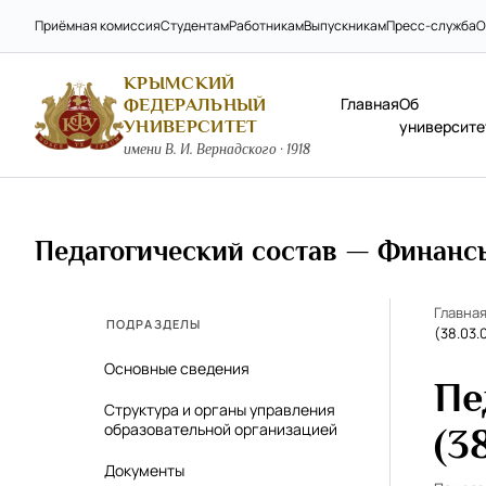
Приёмная комиссия
Студентам
Работникам
Выпускникам
Пресс-служба
О
КРЫМСКИЙ
Главная
Об
ФЕДЕРАЛЬНЫЙ
УНИВЕРСИТЕТ
университе
имени В. И. Вернадского · 1918
Педагогический состав — Финансы 
Главна
ПОДРАЗДЕЛЫ
(38.03.
Основные сведения
Пе
Структура и органы управления
образовательной организацией
(3
Документы