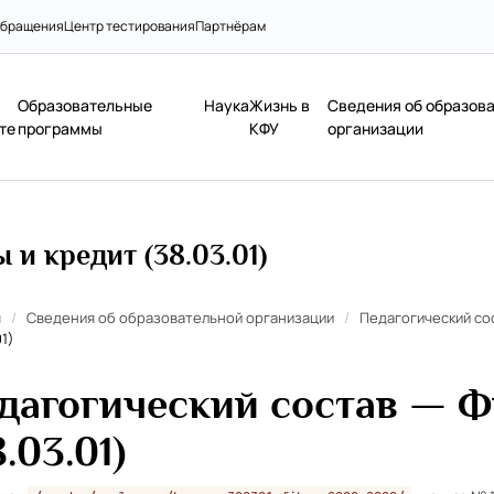
бращения
Центр тестирования
Партнёрам
Образовательные
Наука
Жизнь в
Сведения об образов
те
программы
КФУ
организации
и кредит (38.03.01)
я
/
Сведения об образовательной организации
/
Педагогический со
01)
дагогический состав — Ф
8.03.01)