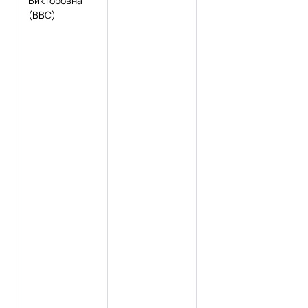
Викторовна
(ВВС)