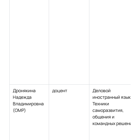
Дронякина
доцент
Деловой
Надежда
иностранный язык;
Владимировна
Техники
(ОМР)
саморазвития,
общения и
командных решений