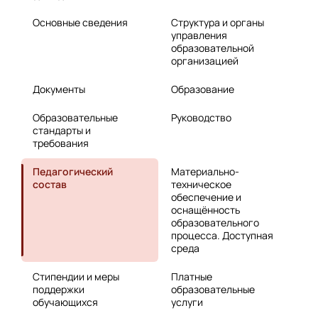
Основные сведения
Структура и органы
управления
образовательной
организацией
Документы
Образование
Образовательные
Руководство
стандарты и
требования
Педагогический
Материально-
состав
техническое
обеспечение и
оснащённость
образовательного
процесса. Доступная
среда
Стипендии и меры
Платные
поддержки
образовательные
обучающихся
услуги