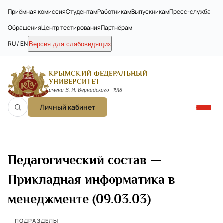
Приёмная комиссия
Студентам
Работникам
Выпускникам
Пресс-служба
Обращения
Центр тестирования
Партнёрам
RU / EN
Версия для слабовидящих
КРЫМСКИЙ ФЕДЕРАЛЬНЫЙ
УНИВЕРСИТЕТ
имени В. И. Вернадского · 1918
Личный кабинет
Педагогический состав —
Прикладная информатика в
менеджменте (09.03.03)
ПОДРАЗДЕЛЫ