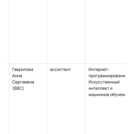
Гаврилова
ассистент
Интернет-
Анна
программирование;
Сергеевна
Искусственный
(ВВС)
интеллект и
машинное обучение