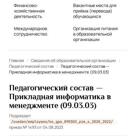
Финансово-
Вакантные места для
хозяйственная
приёма (перевода)
деятельность
обучающихся
Международное
Организация питания
сотрудничество
в образовательной
организации
Главная
/
Сведения об образовательной организации
/
Педагогический состав
/
Педагогический состав —
Прикладная информатика в менеджменте (09.03.03)
Педагогический состав —
Прикладная информатика в
менеджменте (09.03.03)
Подраздел
·
/sveden/employees/ko_gpa_090303_pim_o_2020_2022/
приказ № 1493 от 04.08.2023