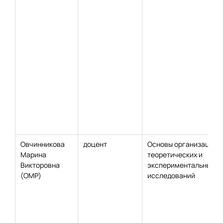
Овчинникова
доцент
Основы организации
Марина
теоретических и
Викторовна
экспериментальных
(ОМР)
исследований