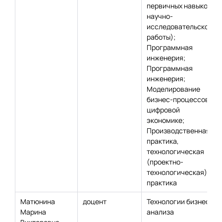
первичных навыков
научно-
исследовательской
работы);
Программная
инженерия;
Программная
инженерия;
Моделирование
бизнес-процессов в
цифровой
экономике;
Производственная
практика,
технологическая
(проектно-
технологическая)
практика
Матюнина
доцент
Технологии бизнес-
Марина
анализа