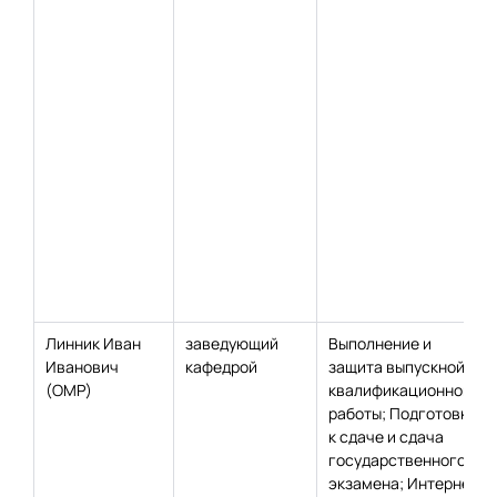
Линник Иван
заведующий
Выполнение и
Иванович
кафедрой
защита выпускной
(ОМР)
квалификационной
работы; Подготовка
к сдаче и сдача
государственного
экзамена; Интернет-