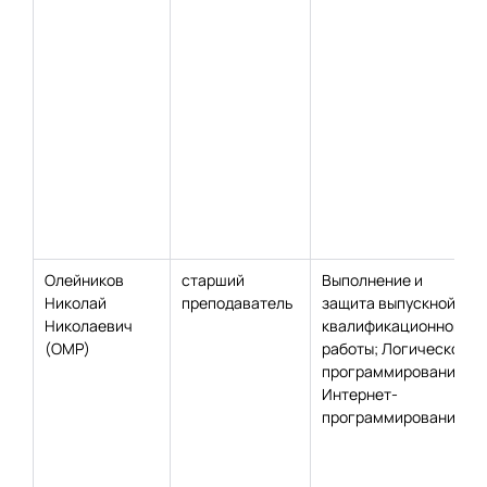
Олейников
старший
Выполнение и
Николай
преподаватель
защита выпускной
Николаевич
квалификационной
(ОМР)
работы; Логическое
программирование;
Интернет-
программирование