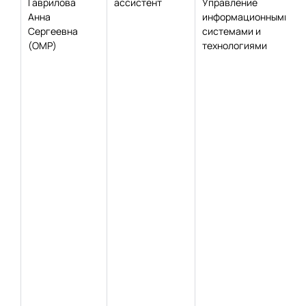
Гаврилова
ассистент
Управление
Анна
информационными
Сергеевна
системами и
(ОМР)
технологиями