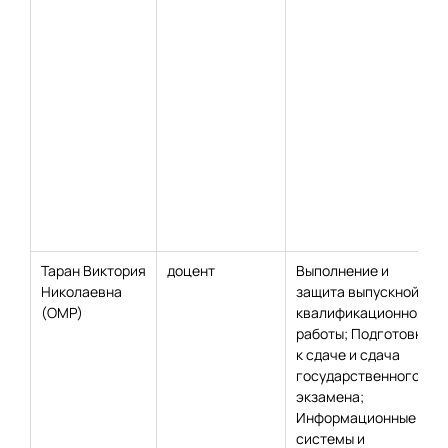
Таран Виктория
доцент
Выполнение и
Николаевна
защита выпускной
(ОМР)
квалификационной
работы; Подготовка
к сдаче и сдача
государственного
экзамена;
Информационные
системы и