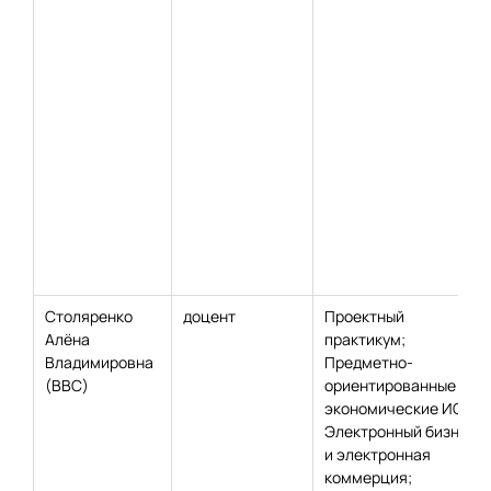
Столяренко
доцент
Проектный
Алёна
практикум;
Владимировна
Предметно-
(ВВС)
ориентированные
экономические ИС;
Электронный бизнес
и электронная
коммерция;