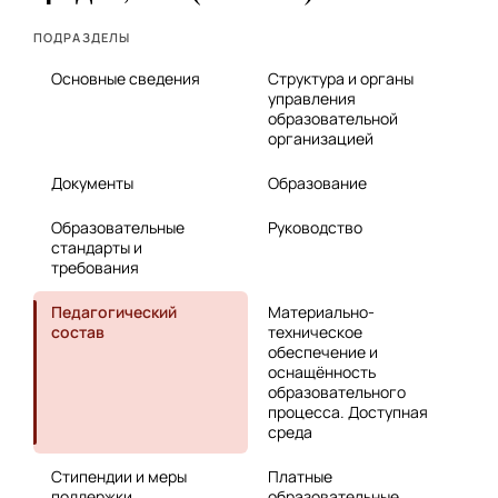
ПОДРАЗДЕЛЫ
Основные сведения
Структура и органы
управления
образовательной
организацией
Документы
Образование
Образовательные
Руководство
стандарты и
требования
Педагогический
Материально-
состав
техническое
обеспечение и
оснащённость
образовательного
процесса. Доступная
среда
Стипендии и меры
Платные
поддержки
образовательные