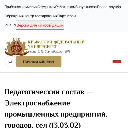
Приёмная комиссия
Студентам
Работникам
Выпускникам
Пресс-служба
Обращения
Центр тестирования
Партнёрам
RU / EN
Версия для слабовидящих
КРЫМСКИЙ ФЕДЕРАЛЬНЫЙ
УНИВЕРСИТЕТ
имени В. И. Вернадского · 1918
Личный кабинет
Педагогический состав —
Электроснабжение
промышленных предприятий,
городов, сел (13.03.02)