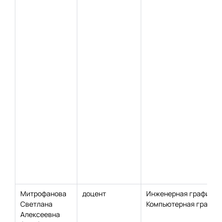
Митрофанова
доцент
Инженерная графика;
Светлана
Компьютерная график
Алексеевна