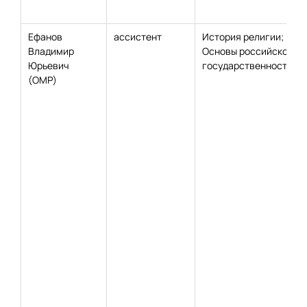
Ефанов
ассистент
История религии;
Владимир
Основы российской
Юрьевич
государственности
(ОМР)