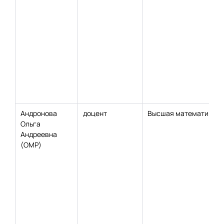
Андронова
доцент
Высшая математика
Ольга
Андреевна
(ОМР)