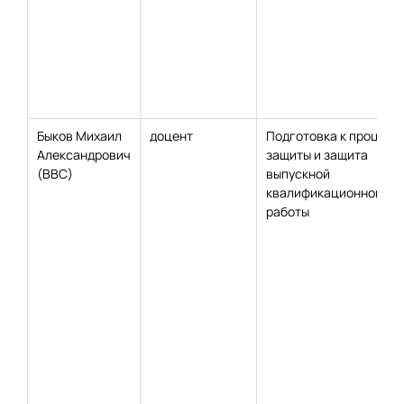
Быков Михаил
доцент
Подготовка к процеду
Александрович
защиты и защита
(ВВС)
выпускной
квалификационной
работы