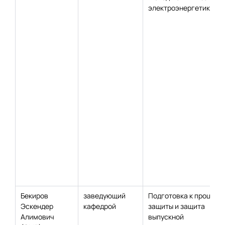
электроэнергетике
Бекиров
заведующий
Подготовка к процеду
Эскендер
кафедрой
защиты и защита
Алимович
выпускной