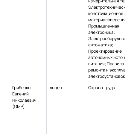
измерительная техник
Электротехническое и
конструкционное
материаловедение;
Промышленная
электроника;
Электрооборудование
автоматика;
Проектирование
автономных источник
питания; Правила
ремонта и эксплуатац
электроустановок
Грибенко
доцент
Охрана труда
Евгений
Николаевич
(ОМР)