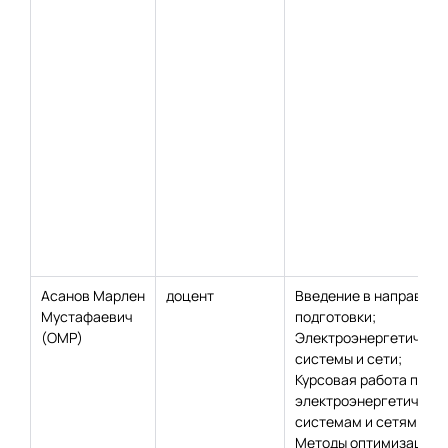
Асанов Марлен
доцент
Введение в направлен
Мустафаевич
подготовки;
(ОМР)
Электроэнергетическ
системы и сети;
Курсовая работа по
электроэнергетическ
системам и сетям;
Методы оптимизации 