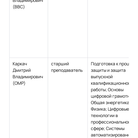
Владимирович
(ВВС)
Каркач
старший
Подготовка к процеду
Дмитрий
преподаватель
защиты и защита
Владимирович
выпускной
(ОМР)
квалификационной
работы; Основы
цифровой грамотност
Общая энергетика;
Физика; Цифровые
технологии в
профессиональной
сфере; Системы
автоматизированного