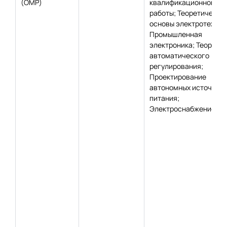
(ОМР)
квалификационной
работы; Теоретически
основы электротехник
Промышленная
электроника; Теория
автоматического
регулирования;
Проектирование
автономных источник
питания;
Электроснабжение