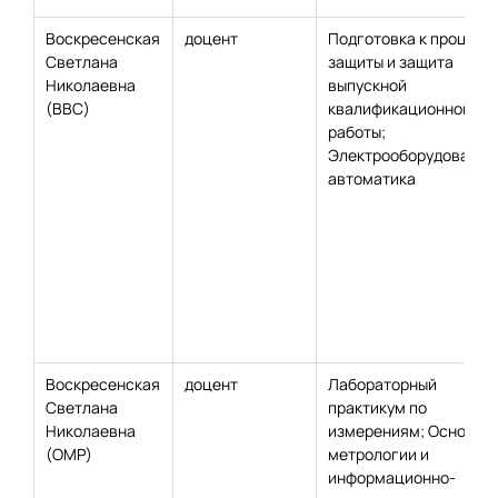
Воскресенская
доцент
Подготовка к процеду
Светлана
защиты и защита
Николаевна
выпускной
(ВВС)
квалификационной
работы;
Электрооборудование
автоматика
Воскресенская
доцент
Лабораторный
Светлана
практикум по
Николаевна
измерениям; Основы
(ОМР)
метрологии и
информационно-