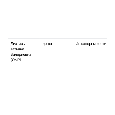
Дихтярь
доцент
Инженерные сети
Татьяна
Валериевна
(ОМР)