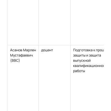
Асанов Марлен
доцент
Подготовка к процеду
Мустафаевич
защиты и защита
(ВВС)
выпускной
квалификационной
работы