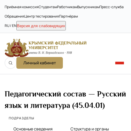
Приёмная комиссия
Студентам
Работникам
Выпускникам
Пресс-служба
Обращения
Центр тестирования
Партнёрам
RU / EN
Версия для слабовидящих
КРЫМСКИЙ ФЕДЕРАЛЬНЫЙ
УНИВЕРСИТЕТ
имени В. И. Вернадского · 1918
Личный кабинет
Педагогический состав — Русский
язык и литература (45.04.01)
ПОДРАЗДЕЛЫ
Основные сведения
Структура и органы