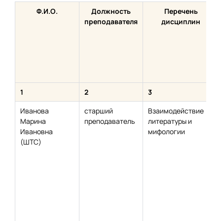
Ф.И.О.
Должность
Перечень
преподавателя
дисциплин
1
2
3
Иванова
старший
Взаимодействие
Марина
преподаватель
литературы и
Ивановна
мифологии
(ШТС)