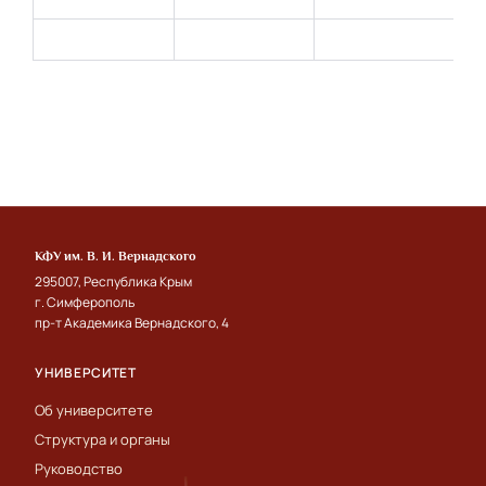
КФУ им. В. И. Вернадского
295007, Республика Крым
г. Симферополь
пр-т Академика Вернадского, 4
УНИВЕРСИТЕТ
Об университете
Структура и органы
Руководство