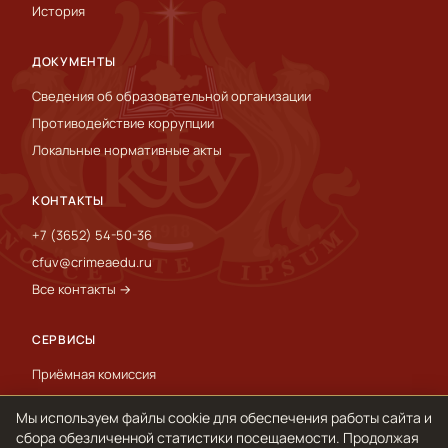
История
ДОКУМЕНТЫ
Сведения об образовательной организации
Противодействие коррупции
Локальные нормативные акты
КОНТАКТЫ
+7 (3652) 54-50-36
cfuv@crimeaedu.ru
Все контакты →
СЕРВИСЫ
Приёмная комиссия
Пресс-служба
Мы используем файлы cookie для обеспечения работы сайта и
International
сбора обезличенной статистики посещаемости. Продолжая