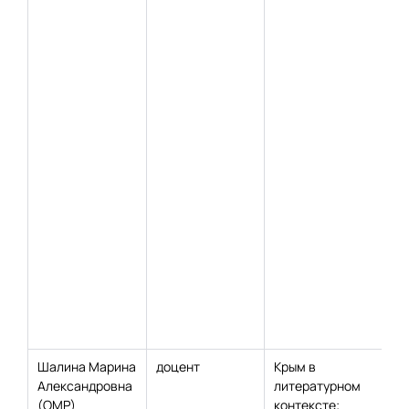
Шалина Марина
доцент
Крым в
Александровна
литературном
(ОМР)
контексте;