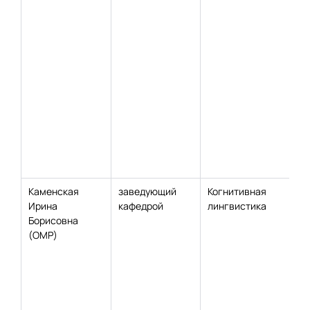
Каменская
заведующий
Когнитивная
Ирина
кафедрой
лингвистика
Борисовна
(ОМР)