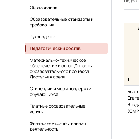
Подра
Образование
Образовательные стандарты и
требования
Руководство
Педагогический состав
Материально-техническое
обеспечение и оснащённость
образовательного процесса.
Доступная среда
1
Стипендии и меры поддержки
Безн
обучающихся
Екат
Влад
Платные образовательные
(ОМР
услуги
Финансово-хозяйственная
деятельность