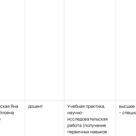
нская Яна
доцент
Учебная практика,
высшее 
йловна
научно-
– специ
)
исследовательская
работа (получение
первичных навыков