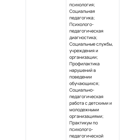
психология;
Социальная
педагогика;
Психолого-
педагогическая
диагностика;
Социальные службы,
учреждения и
организации;
Профилактика
нарушений в
поведении
обучающихся;
Социально-
педагогическая
работа с детскими и
молодежными
организациями;
Практикум по
психолого-
педагогической