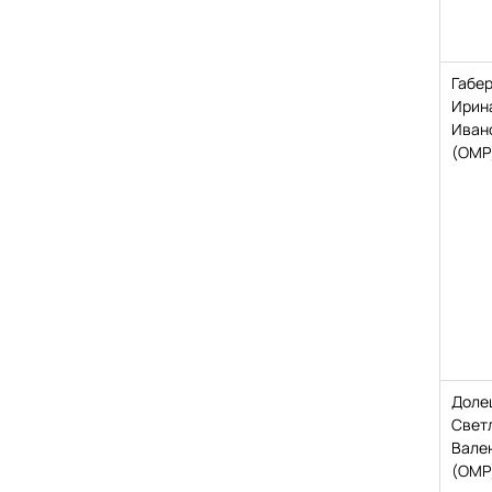
Габе
Ирин
Иван
(ОМР
Доле
Свет
Вале
(ОМР