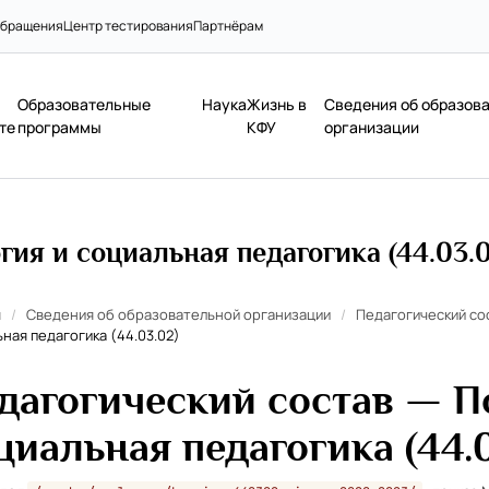
бращения
Центр тестирования
Партнёрам
Образовательные
Наука
Жизнь в
Сведения об образов
те
программы
КФУ
организации
ия и социальная педагогика (44.03.0
я
/
Сведения об образовательной организации
/
Педагогический со
ная педагогика (44.03.02)
дагогический состав — П
циальная педагогика (44.0