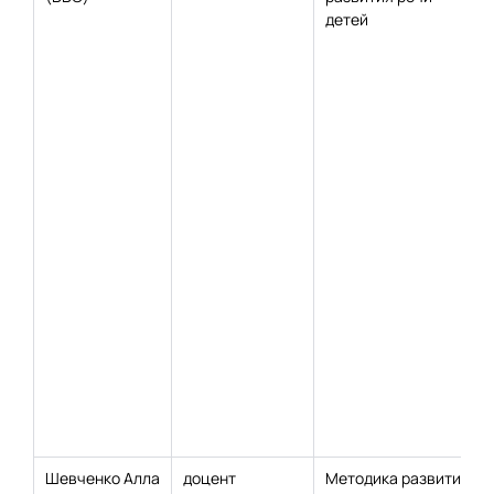
детей
Шевченко Алла
доцент
Методика развития