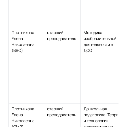
Плотникова
старший
Методика
Елена
преподаватель
изобразительной
Николаевна
деятельности в
(ВВС)
ДОО
Плотникова
старший
Дошкольная
Елена
преподаватель
педагогика; Теория
Николаевна
и технологии
(ОМР)
художественно-