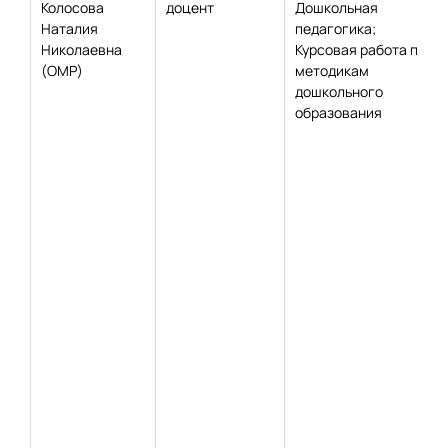
Колосова
доцент
Дошкольная
Наталия
педагогика;
Николаевна
Курсовая работа по
(ОМР)
методикам
дошкольного
образования