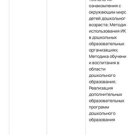
ознакомления с
окружающим миром
детей дошкольного
возраста; Методика
использования ИКТ
в дошкольных
образовательных
организациях;
Методика обучения
и воспитания в
области
дошкольного
образования;
Реализация
дополнительных
образовательных
программ
дошкольного
образования