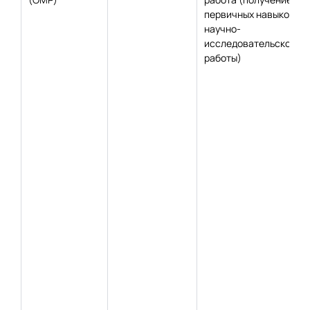
первичных навыков
научно-
исследовательской
работы)