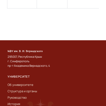
КФУ им. В. И. Вернадского
295007, Республика Крым
г. Симферополь
пр-т Академика Вернадского, 4
УНИВЕРСИТЕТ
Об университете
Структура и органы
Руководство
История