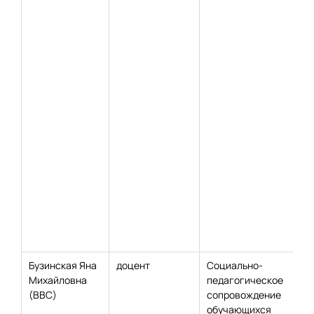
Бузинская Яна
доцент
Социально-
Михайловна
педагогическое
(ВВС)
сопровождение
обучающихся