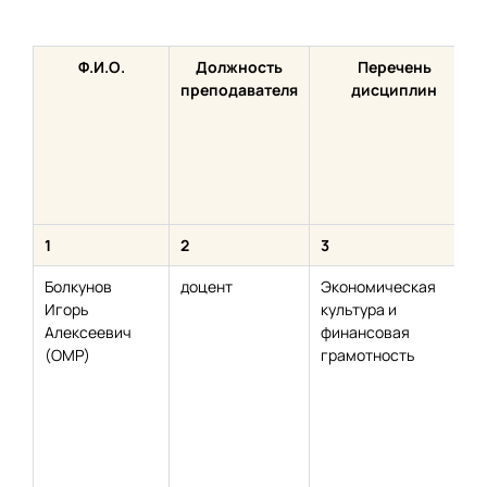
Ф.И.О.
Должность
Перечень
преподавателя
дисциплин
1
2
3
Болкунов
доцент
Экономическая
Игорь
культура и
Алексеевич
финансовая
(ОМР)
грамотность