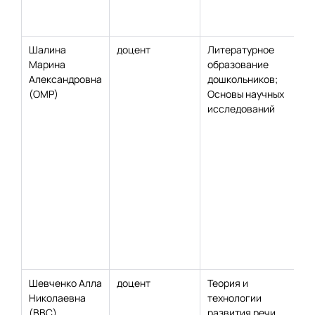
Шалина
доцент
Литературное
Марина
образование
Александровна
дошкольников;
(ОМР)
Основы научных
исследований
Шевченко Алла
доцент
Теория и
Николаевна
технологии
(ВВС)
развития речи