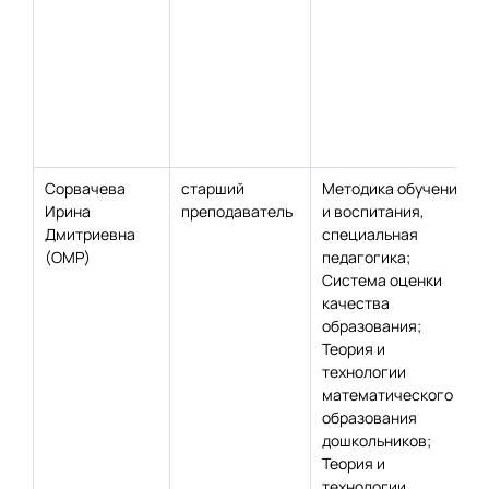
Сорвачева
старший
Методика обучения
Ирина
преподаватель
и воспитания,
Дмитриевна
специальная
(ОМР)
педагогика;
Система оценки
качества
образования;
Теория и
технологии
математического
образования
дошкольников;
Теория и
технологии