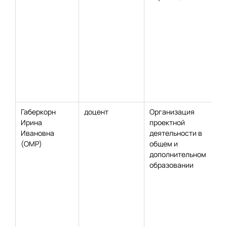
Габеркорн
доцент
Организация
Ирина
проектной
Ивановна
деятельности в
(ОМР)
общем и
дополнительном
образовании