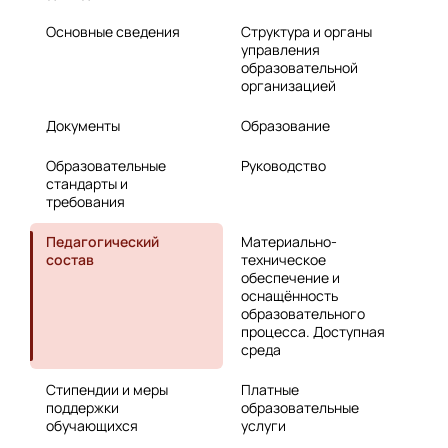
Основные сведения
Структура и органы
управления
образовательной
организацией
Документы
Образование
Образовательные
Руководство
стандарты и
требования
Педагогический
Материально-
состав
техническое
обеспечение и
оснащённость
образовательного
процесса. Доступная
среда
Стипендии и меры
Платные
поддержки
образовательные
обучающихся
услуги