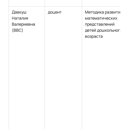
Давкуш
доцент
Методика развития
Наталия
математических
Валериевна
представлений
(ВВС)
детей дошкольного
возраста