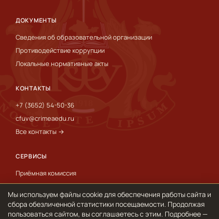
ДОКУМЕНТЫ
Сведения об образовательной организации
Противодействие коррупции
Локальные нормативные акты
КОНТАКТЫ
+7 (3652) 54-50-36
cfuv@crimeaedu.ru
Все контакты →
СЕРВИСЫ
Приёмная комиссия
Пресс-служба
Мы используем файлы cookie для обеспечения работы сайта и
International
сбора обезличенной статистики посещаемости. Продолжая
пользоваться сайтом, вы соглашаетесь с этим. Подробнее —