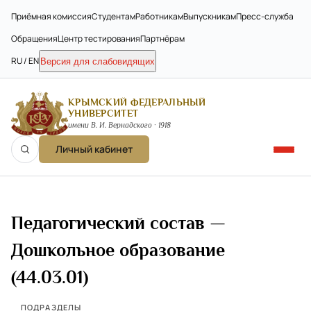
Приёмная комиссия
Студентам
Работникам
Выпускникам
Пресс-служба
Обращения
Центр тестирования
Партнёрам
RU / EN
Версия для слабовидящих
КРЫМСКИЙ ФЕДЕРАЛЬНЫЙ
УНИВЕРСИТЕТ
имени В. И. Вернадского · 1918
Личный кабинет
Педагогический состав —
Дошкольное образование
(44.03.01)
ПОДРАЗДЕЛЫ