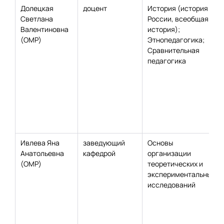
Долецкая
доцент
История (история
Светлана
России, всеобщая
Валентиновна
история);
(ОМР)
Этнопедагогика;
Сравнительная
педагогика
Ивлева Яна
заведующий
Основы
Анатольевна
кафедрой
организации
(ОМР)
теоретических и
экспериментальных
исследований