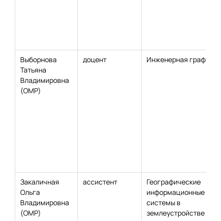
Выборнова
доцент
Инженерная графика
Татьяна
Владимировна
(ОМР)
Закаличная
ассистент
Географические
Ольга
информационные
Владимировна
системы в
(ОМР)
землеустройстве и