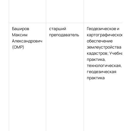
Баширов
старший
Геодезическое и
Максим
преподаватель
картографическое
Александрович
обеспечение
(ОМР)
землеустройства и
кадастров; Учебная
практика,
технологическая,
геодезическая
практика