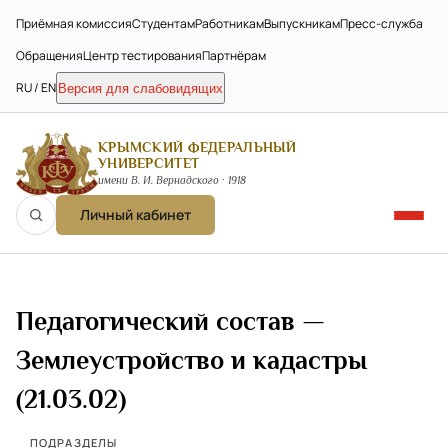
Приёмная комиссия
Студентам
Работникам
Выпускникам
Пресс-служба
Обращения
Центр тестирования
Партнёрам
RU / EN
Версия для слабовидящих
КРЫМСКИЙ ФЕДЕРАЛЬНЫЙ
УНИВЕРСИТЕТ
имени В. И. Вернадского · 1918
Личный кабинет
Педагогический состав —
Землеустройство и кадастры
(21.03.02)
ПОДРАЗДЕЛЫ