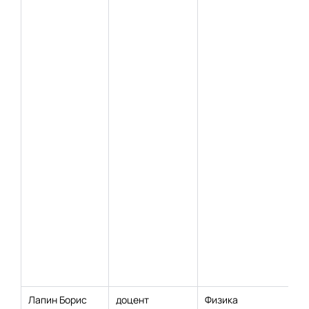
Лапин Борис
доцент
Физика