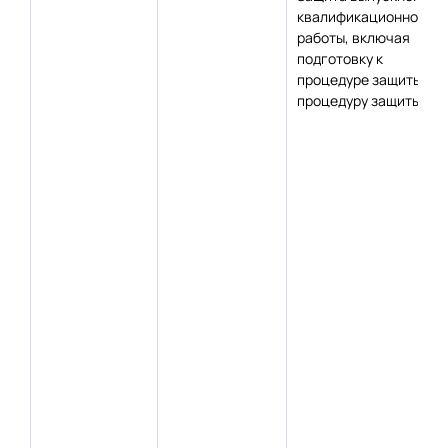
квалификационной
работы, включая
подготовку к
процедуре защиты и
процедуру защиты