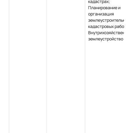
кадастрах;
Планирование и
организация
землеустроительных 
кадастровых работ;
Внутрихозяйственное
землеустройство