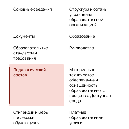
Основные сведения
Структура и органы
управления
образовательной
организацией
Документы
Образование
Образовательные
Руководство
стандарты и
требования
Педагогический
Материально-
состав
техническое
обеспечение и
оснащённость
образовательного
процесса. Доступная
среда
Стипендии и меры
Платные
поддержки
образовательные
обучающихся
услуги