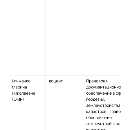
Клименко
доцент
Правовое и
Марина
документационное
Николаевна
обеспечение в сфере
(ОМР)
геодезии,
землеустройства и
кадастров; Правовое
обеспечение
землеустройства и
кадастров