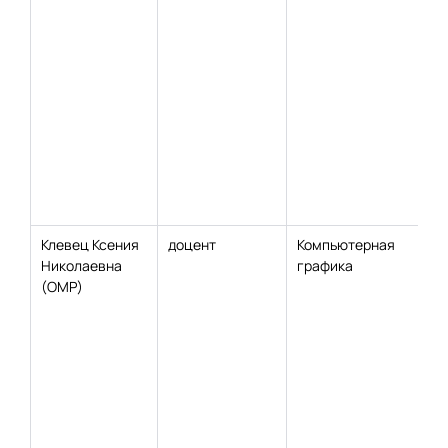
Клевец Ксения
доцент
Компьютерная
Николаевна
графика
(ОМР)