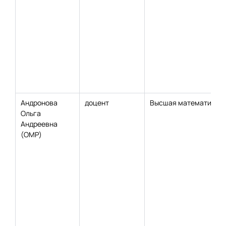
Андронова
доцент
Высшая математика
Ольга
Андреевна
(ОМР)