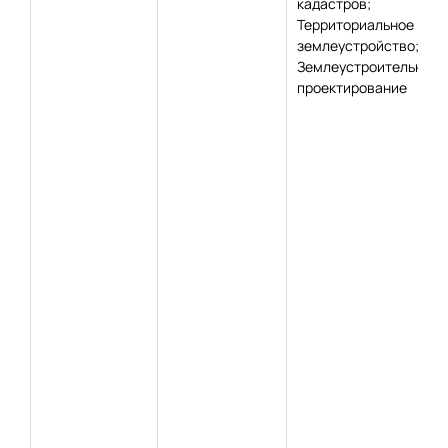
кадастров;
Территориальное
землеустройство;
Землеустроительное
проектирование