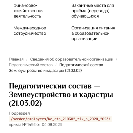
Финансово-
Вакантные места для
хозяйственная
приёма (перевода)
деятельность
обучающихся
Международное
Организация питания
сотрудничество
в образовательной
организации
Главная
/
Сведения об образовательной организации
/
Педагогический состав
/
Педагогический состав —
Землеустройство и кадастры (21.03.02)
Педагогический состав —
Землеустройство и кадастры
(21.03.02)
Подраздел
·
/sveden/employees/ko_ata_210302_zik_o_2020_2023/
приказ № 1493 от 04.08.2023