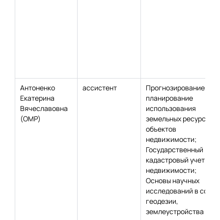
Антоненко
ассистент
Прогнозирование и
Екатерина
планирование
Вячеславовна
использования
(ОМР)
земельных ресурсов и
объектов
недвижимости;
Государственный
кадастровый учет
недвижимости;
Основы научных
исследований в сфер
геодезии,
землеустройства и