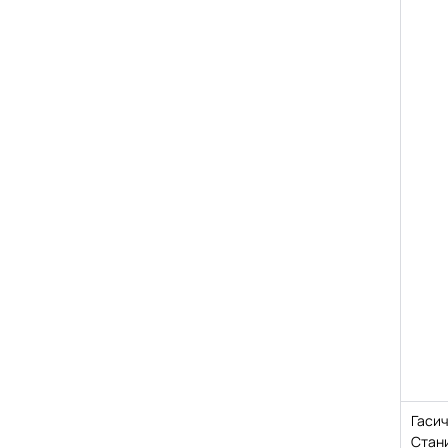
Гаси
Стан