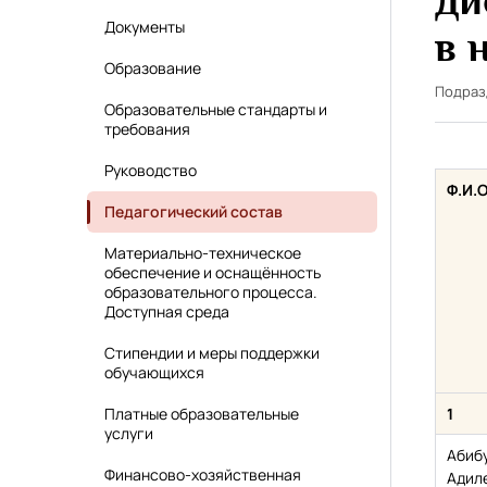
ди
Документы
в 
Образование
Подра
Образовательные стандарты и
требования
Руководство
Ф.И.О
Педагогический состав
Материально-техническое
обеспечение и оснащённость
образовательного процесса.
Доступная среда
Стипендии и меры поддержки
обучающихся
Платные образовательные
1
услуги
Абиб
Финансово-хозяйственная
Адил