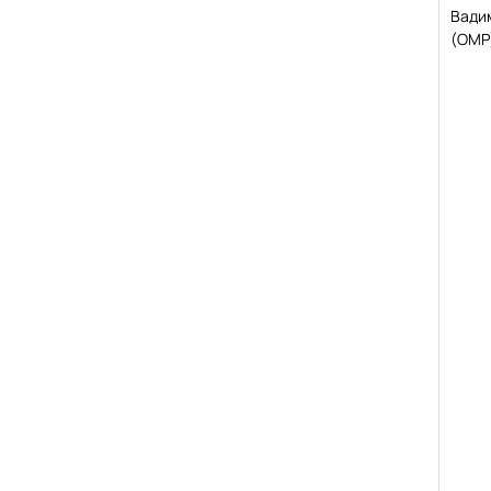
Вади
(ОМР