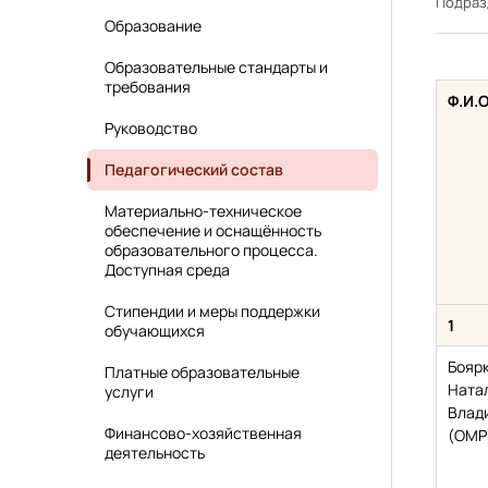
Подра
Образование
Образовательные стандарты и
требования
Ф.И.О
Руководство
Педагогический состав
Материально-техническое
обеспечение и оснащённость
образовательного процесса.
Доступная среда
Стипендии и меры поддержки
1
обучающихся
Бояр
Платные образовательные
Ната
услуги
Влад
Финансово-хозяйственная
(ОМР
деятельность