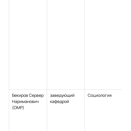
Бекиров Сервер
заведующий
Социология
Нариманович
кафедрой
(ОМР)