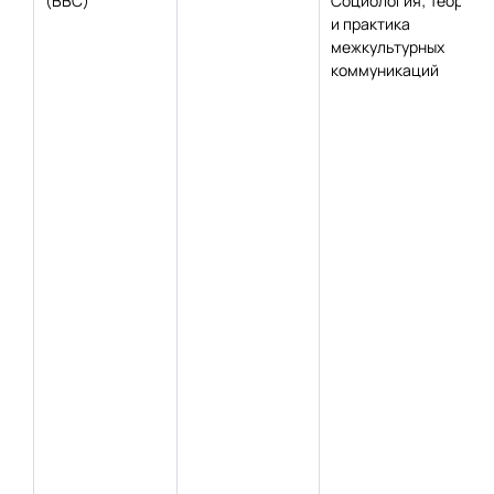
(ВВС)
Социология; Теория
и практика
межкультурных
коммуникаций