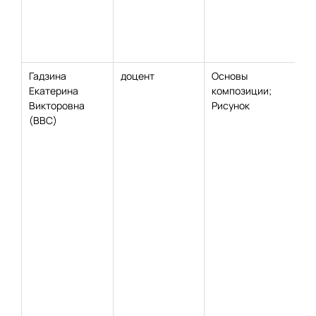
Гадзина
доцент
Основы
Екатерина
композиции;
Викторовна
Рисунок
(ВВС)