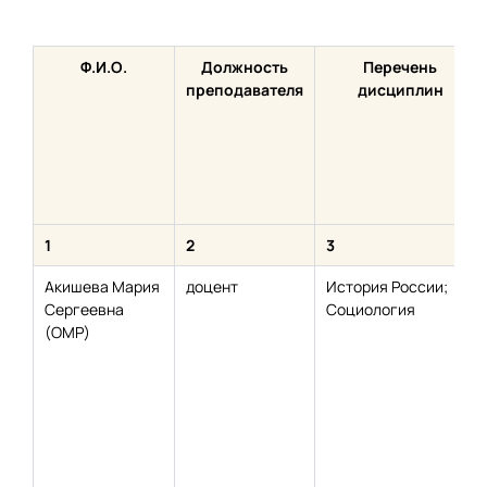
Ф.И.О.
Должность
Перечень
преподавателя
дисциплин
1
2
3
Акишева Мария
доцент
История России;
Сергеевна
Социология
(ОМР)