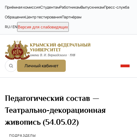
Приёмная комиссия
Студентам
Работникам
Выпускникам
Пресс-служба
Обращения
Центр тестирования
Партнёрам
RU / EN
Версия для слабовидящих
КРЫМСКИЙ ФЕДЕРАЛЬНЫЙ
УНИВЕРСИТЕТ
имени В. И. Вернадского · 1918
Личный кабинет
Педагогический состав —
Театрально-декорационная
живопись (54.05.02)
ПОДРАЗДЕЛЫ