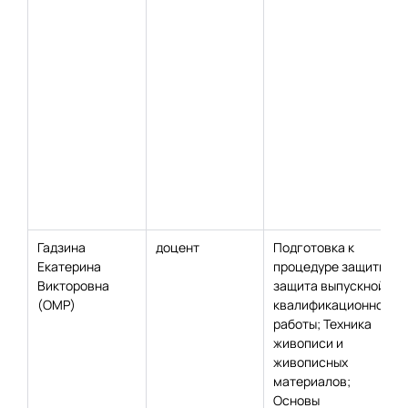
Гадзина
доцент
Подготовка к
Екатерина
процедуре защиты и
Викторовна
защита выпускной
(ОМР)
квалификационной
работы; Техника
живописи и
живописных
материалов;
Основы