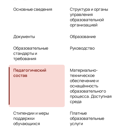
Основные сведения
Структура и органы
управления
образовательной
организацией
Документы
Образование
Образовательные
Руководство
стандарты и
требования
Педагогический
Материально-
состав
техническое
обеспечение и
оснащённость
образовательного
процесса. Доступная
среда
Стипендии и меры
Платные
поддержки
образовательные
обучающихся
услуги