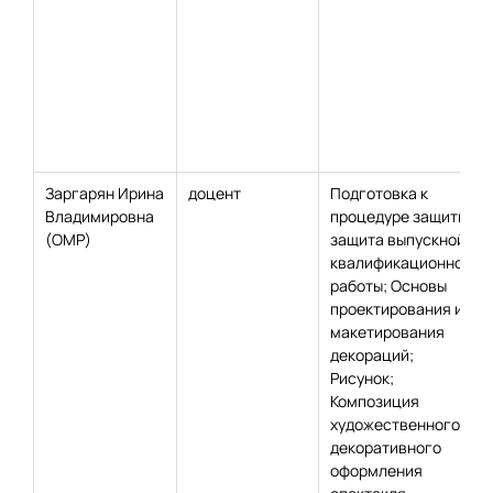
Заргарян Ирина
доцент
Подготовка к
Владимировна
процедуре защиты и
(ОМР)
защита выпускной
квалификационной
работы; Основы
проектирования и
макетирования
декораций;
Рисунок;
Композиция
художественного
декоративного
оформления