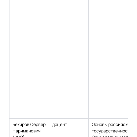
Бекиров Сервер
доцент
Основы российской
Нариманович
государственности;