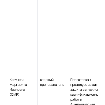
Капунова
старший
Подготовка к
Маргарита
преподаватель
процедуре защиты и
Ивановна
защита выпускной
(ОМР)
квалификационной
работы;
Академическая