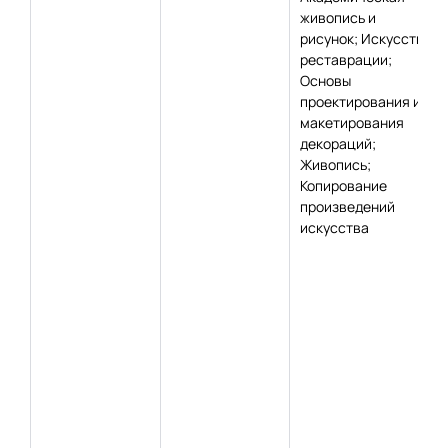
живопись и
рисунок; Искусство
реставрации;
Основы
проектирования и
макетирования
декораций;
Живопись;
Копирование
произведений
искусства