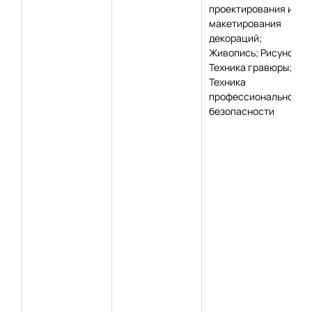
проектирования и
макетирования
декораций;
Живопись; Рисунок;
Техника гравюры;
Техника
профессиональной
безопасности