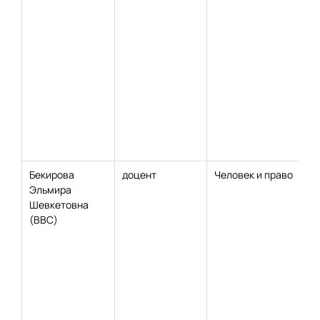
Бекирова
доцент
Человек и право
Эльмира
Шевкетовна
(ВВС)