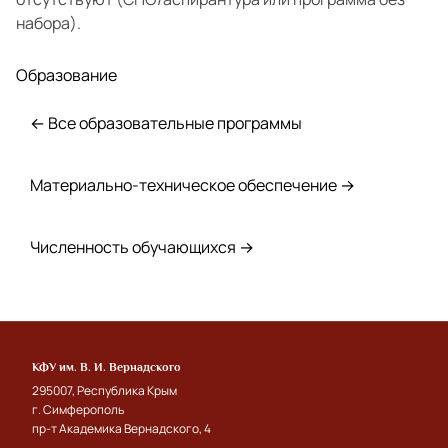
набора).
Образование
← Все образовательные программы
Материально-техническое обеспечение →
Численность обучающихся →
КФУ им. В. И. Вернадского
295007, Республика Крым
г. Симферополь
пр-т Академика Вернадского, 4